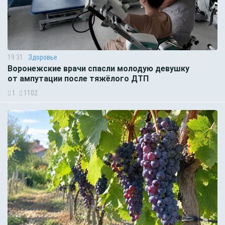
19:31
Здоровье
Воронежские врачи спасли молодую девушку
от ампутации после тяжёлого ДТП
1
1102