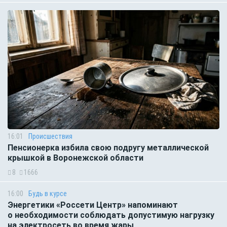
16:01
Происшествия
Пенсионерка избила свою подругу металлической
крышкой в Воронежской области
8
1666
16:00
Будь в курсе
Энергетики «Россети Центр» напоминают
о необходимости соблюдать допустимую нагрузку
на электросеть во время жары