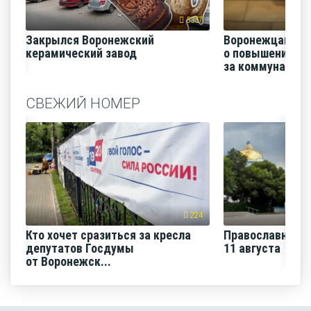
5357
Закрылся Воронежский
Воронежцам на
керамический завод
о повышении п
за коммунальные
СВЕЖИЙ НОМЕР
224
Кто хочет сразиться за кресла
Православная н
депутатов Госдумы
11 августа
от Воронежск...