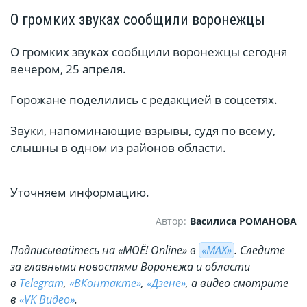
О громких звуках сообщили воронежцы
О громких звуках сообщили воронежцы сегодня
вечером, 25 апреля.
Горожане поделились с редакцией в соцсетях.
Звуки, напоминающие взрывы, судя по всему,
слышны в одном из районов области.
Уточняем информацию.
Автор:
Василиса РОМАНОВА
Подписывайтесь на «МОЁ! Online» в
«МАХ»
. Cледите
за главными новостями Воронежа и области
в
Telegram
,
«ВКонтакте»
,
«Дзене»
, а видео смотрите
в
«VK Видео»
.