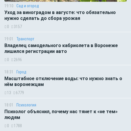
19:10
Сад и огород
Уход за виноградом в августе: что обязательно
нужно сделать до сбора урожая
0
3157
19:01
Транспорт
Владелец самодельного кабриолета в Воронеже
лишился регистрации авто
0
2696
18:31
Город
Масштабное отключение воды: что нужно знать о
нём воронежцам
13
6779
18:01
Психология
Психолог объяснил, почему нас тянет к «не тем»
людям
0
1788