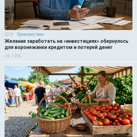
22:31
Происшествия
Желание заработать на «инвестициях» обернулось
для воронежанки кредитом и потерей денег
0
255