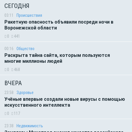
СЕГОДНЯ
03:11
Происшествия
Ракетную опасность объявили посреди ночи в
Воронежской области
0
441
00:16
Общество
Раскрыта тайна сайта, которым пользуются
многие миллионы людей
0
468
ВЧЕРА
23:58
Здоровье
Учёные впервые создали новые вирусы с помощью
искусственного интеллекта
0
117
23:38
Недвижимость