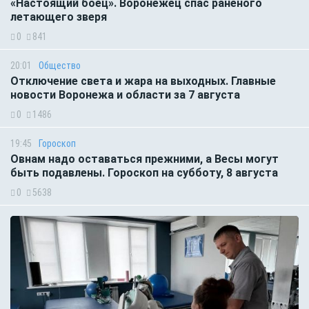
«Настоящий боец». Воронежец спас раненого
летающего зверя
0
841
20:01
Общество
Отключение света и жара на выходных. Главные
новости Воронежа и области за 7 августа
0
1486
19:45
Гороскоп
Овнам надо оставаться прежними, а Весы могут
быть подавлены. Гороскоп на субботу, 8 августа
0
5638