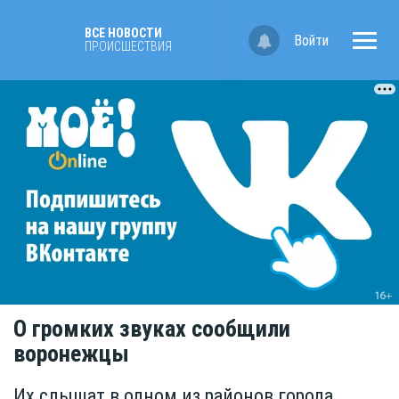
ВСЕ НОВОСТИ
Войти
ПРОИСШЕСТВИЯ
О громких звуках сообщили
воронежцы
Их слышат в одном из районов города