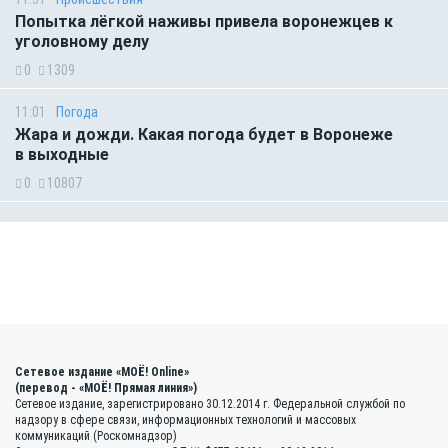
Попытка лёгкой наживы привела воронежцев к
уголовному делу
0
1309
11:01
Погода
Жара и дожди. Какая погода будет в Воронеже
в выходные
0
10807
Сетевое издание «МОЁ! Online»
(перевод - «МОЁ! Прямая линия»)
Сетевое издание, зарегистрировано 30.12.2014 г. Федеральной службой по
надзору в сфере связи, информационных технологий и массовых
коммуникаций (Роскомнадзор)