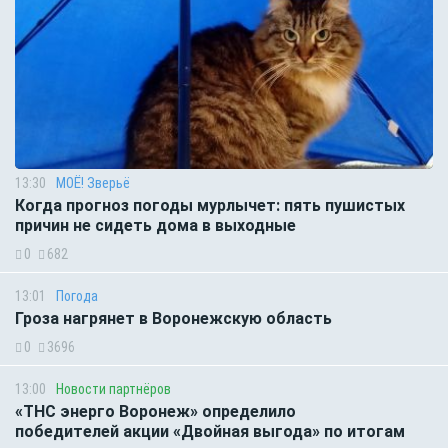
13:30
МОЁ! Зверьё
Когда прогноз погоды мурлычет: пять пушистых
причин не сидеть дома в выходные
0
682
13:01
Погода
Гроза нагрянет в Воронежскую область
0
3696
13:00
Новости партнёров
«ТНС энерго Воронеж» определило
победителей акции «Двойная выгода» по итогам