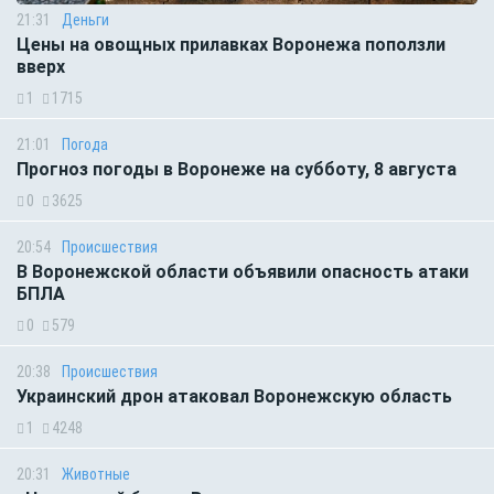
21:31
Деньги
Цены на овощных прилавках Воронежа поползли
вверх
1
1715
21:01
Погода
Прогноз погоды в Воронеже на субботу, 8 августа
0
3625
20:54
Происшествия
В Воронежской области объявили опасность атаки
БПЛА
0
579
20:38
Происшествия
Украинский дрон атаковал Воронежскую область
1
4248
20:31
Животные