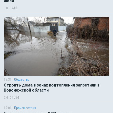
июля
0
418
12:31
Общество
Строить дома в зонах подтопления запретили в
Воронежской области
4
1534
12:01
Происшествия