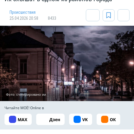
Происшествия
25.04.2026 20:58
8433
Фото: сгенерировано ии
Читайте МОЁ! Online в
MAX
Дзен
VK
ОК