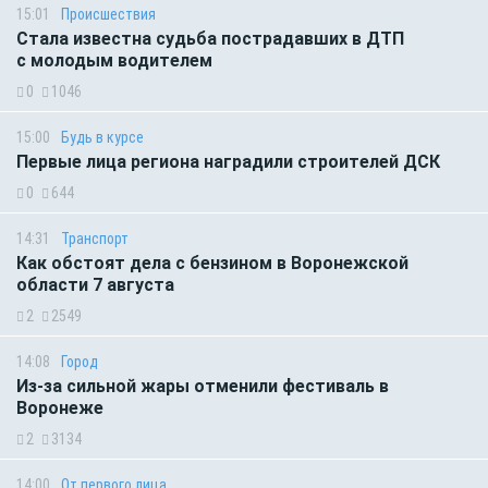
15:01
Происшествия
Стала известна судьба пострадавших в ДТП
с молодым водителем
0
1046
15:00
Будь в курсе
Первые лица региона наградили строителей ДСК
0
644
14:31
Транспорт
Как обстоят дела с бензином в Воронежской
области 7 августа
2
2549
14:08
Город
Из-за сильной жары отменили фестиваль в
Воронеже
2
3134
14:00
От первого лица