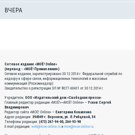
ВЧЕРА
Сетевое издание «МОЁ! Online»
(перевод - «МОЁ! Прямая линия»)
Сетевое издание, зарегистрировано 30.12.2014 г. Федеральной службой по
надзору в сфере связи, информационных технологий и массовых
коммуникаций (Роскомнадзор)
Свидетельство о регистрации ЭЛ № ФС77-60431 от 30.12.2014 г.
Учредитель:
ООО «Издательский дом «Свободная пресса»
Главный редактор редакции «МОЁ!»-«МОЁ! Online» —
Усков Сергей
Владимирович
Редактор сайта «МОЁ! Online» —
Екатерина Коваленко
Адрес редакции:
394049 г. Воронеж, ул. Л.Рябцевой, 54
Телефоны редакции:
(473) 267-94-00, 264-93-98
E-mail редакции:
web@moe-online.ru
и
moe@moe-online.ru