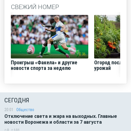
СВЕЖИЙ НОМЕР
36
Проигрыш «Факела» и другие
Огород после ли
новости спорта за неделю
урожай
СЕГОДНЯ
20:01
Общество
Отключение света и жара на выходных. Главные
новости Воронежа и области за 7 августа
0
101