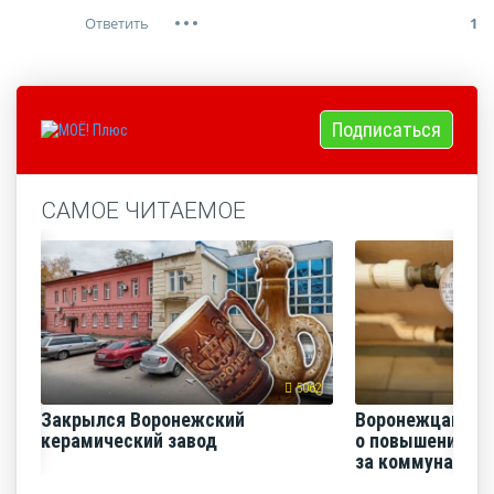
1
Подписаться
САМОЕ ЧИТАЕМОЕ
5062
Закрылся Воронежский
Воронежцам на
керамический завод
о повышении п
за коммунальные