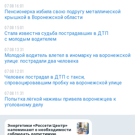
07.08 16:01
Пенсионерка избила свою подругу металлической
крышкой в Воронежской области
07.08 15:01
Стала известна судьба пострадавших в ДТП
с молодым водителем
07.08 13:31
Молодой водитель влетел в иномарку на воронежской
улице: пострадали два человека
07.08 12:01
Человек пострадал в ДТП с такси,
спровоцировавшим пробку на воронежской улице
07.08 11:31
Попытка лёгкой наживы привела воронежцев к
уголовному делу
Как воронежцам 
Энергетики «Россети Центр»
оформить ДТП и н
напоминают о необходимости
пробку?
соблюдать допустимую