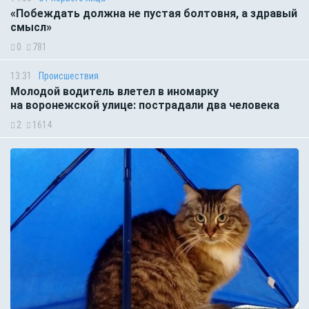
«Побеждать должна не пустая болтовня, а здравый
смысл»
0
781
13:31
Происшествия
Молодой водитель влетел в иномарку
на воронежской улице: пострадали два человека
2
1614