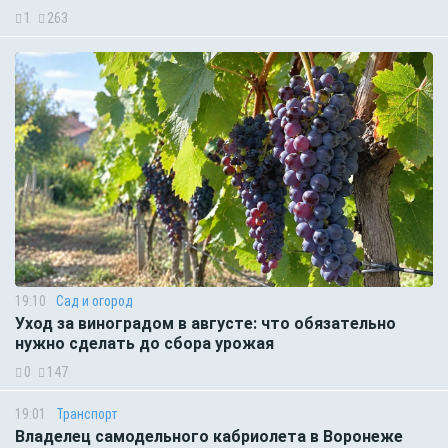
1
263
19:10
Сад и огород
Уход за виноградом в августе: что обязательно
нужно сделать до сбора урожая
0
147
19:01
Транспорт
Владелец самодельного кабриолета в Воронеже