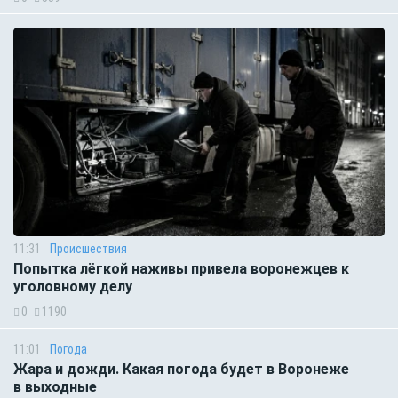
11:31
Происшествия
Попытка лёгкой наживы привела воронежцев к
уголовному делу
0
1190
11:01
Погода
Жара и дожди. Какая погода будет в Воронеже
в выходные