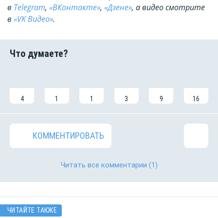
в
Telegram
,
«ВКонтакте»
,
«Дзене»
, а видео смотрите
в
«VK Видео»
.
4
1
1
3
9
16
КОММЕНТИРОВАТЬ
Читать все комментарии
(1)
ЧИТАЙТЕ ТАКЖЕ