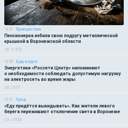
16:01
Происшествия
Пенсионерка избила свою подругу металлической
крышкой в Воронежской области
8
1210
16:00
Будь в курсе
Энергетики «Россети Центр» напоминают
о необходимости соблюдать допустимую нагрузку
на электросеть во время жары
0
517
15:31
Город
«Еду придётся выкидывать». Как жители левого
берега переживают отключение света в Воронеже
3
3150