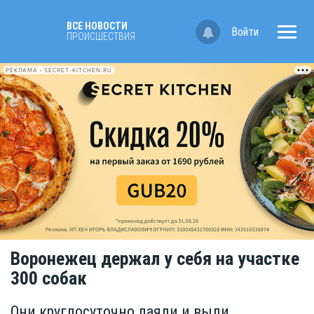
ВСЕ НОВОСТИ
Войти
ПРОИСШЕСТВИЯ
РЕКЛАМА • SECRET-KITCHEN.RU
Воронежец держал у себя на участке
300 собак
Они круглосуточно лаяли и выли