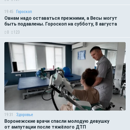
19:45
Гороскоп
Овнам надо оставаться прежними, а Весы могут
быть подавлены. Гороскоп на субботу, 8 августа
0
123
19:31
Здоровье
Воронежские врачи спасли молодую девушку
от ампутации после тяжёлого ДТП