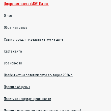
Цифровая газета «МОЁ! Плюс»
О нас
Обратная связь
Сад и огород: что делать летом на даче
Карта сайта
Все новости
Прайс-лист на политическую агитацию 2026 г.
Правила общения
Политика конфиденциальности
Правила применения рекомендательных технологий