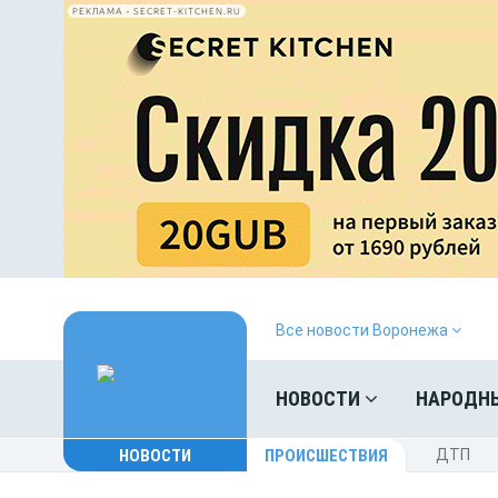
РЕКЛАМА • SECRET-KITCHEN.RU
Все новости Воронежа
НОВОСТИ
НАРОДН
НОВОСТИ
ПРОИСШЕСТВИЯ
ДТП