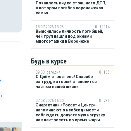
Появилось видео страшного ДТП,
в котором погибла воронежская
семья
18.07.2026 18:05
0
13814
Выяснилась личность погибшей,
чей труп нашли под окнами
многоэтажки в Воронеже
Будь в курсе
09:00, сегодня
0
165
С Днём строителя! Спасибо
м
за труд, который становится
частью нашей жизни
о
07.08.2026 16:00
0
786
Энергетики «Россети Центр»
напоминают о необходимости
соблюдать допустимую нагрузку
на электросеть во время жары