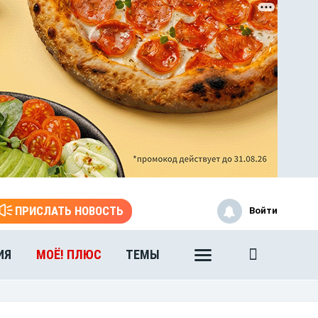
ПРИСЛАТЬ НОВОСТЬ
Войти
ИЯ
МОЁ! ПЛЮС
ТЕМЫ
ЭТО БЫЛО В АФГАНЕ
Книга памяти воронежских
воинов-интернационалистов