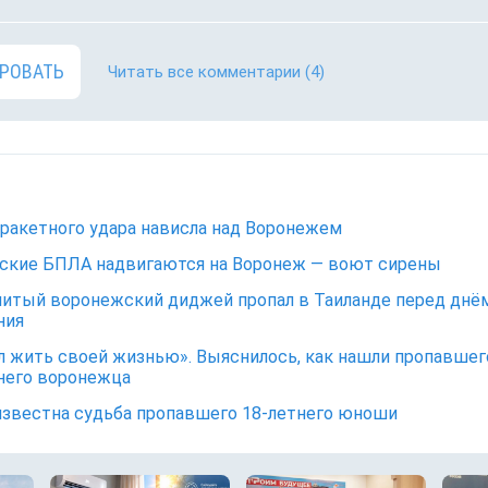
РОВАТЬ
Читать все комментарии
(4)
 ракетного удара нависла над Воронежем
ские БПЛА надвигаются на Воронеж — воют сирены
итый воронежский диджей пропал в Таиланде перед днё
ния
 жить своей жизнью». Выяснилось, как нашли пропавшег
него воронежца
известна судьба пропавшего 18-летнего юноши