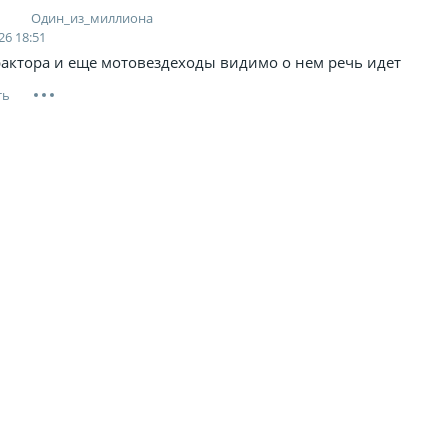
Один_из_миллиона
26 18:51
рактора и еще мотовездеходы видимо о нем речь идет