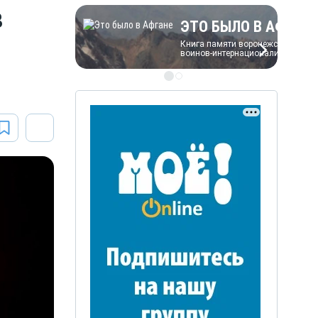
в
ЭТО БЫЛО В АФГАН
Книга памяти воронежских
воинов-интернационалистов
ЭТО БЫЛО В АФГАН
Книга памяти воронежских
воинов-интернационалистов