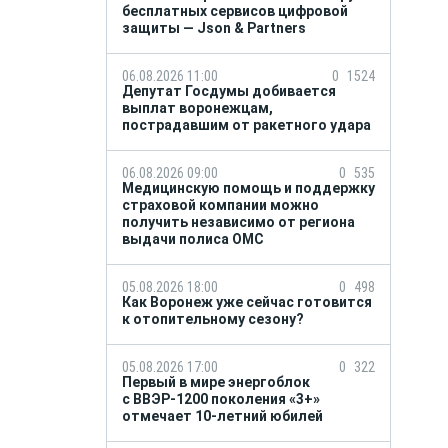
бесплатных сервисов цифровой
защиты — Json & Partners
06.08.2026 11:00
0
1524
Депутат Госдумы добивается
выплат воронежцам,
пострадавшим от ракетного удара
06.08.2026 09:00
0
535
Медицинскую помощь и поддержку
страховой компании можно
получить независимо от региона
выдачи полиса ОМС
05.08.2026 18:00
0
498
Как Воронеж уже сейчас готовится
к отопительному сезону?
05.08.2026 17:00
0
322
Первый в мире энергоблок
с ВВЭР-1200 поколения «3+»
отмечает 10-летний юбилей