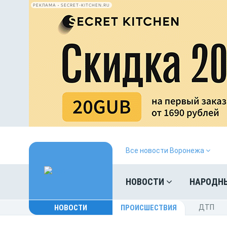
РЕКЛАМА • SECRET-KITCHEN.RU
Все новости Воронежа
НОВОСТИ
НАРОДН
НОВОСТИ
ПРОИСШЕСТВИЯ
ДТП