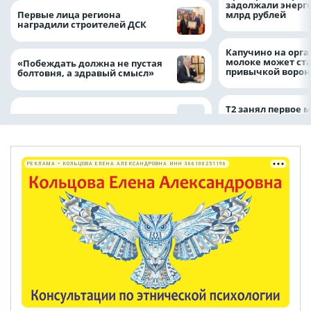
задолжали энерг
Первые лица региона
млрд рублей
наградили строителей ДСК
Капучино на орг
молоке может ста
«Побеждать должна не пустая
привычкой воро
болтовня, а здравый смысл»
Т2 занял первое 
РЕКЛАМА • КОЛЬЦОВА ЕЛЕНА АЛЕКСАНДРОВНА ИНН 366100251196