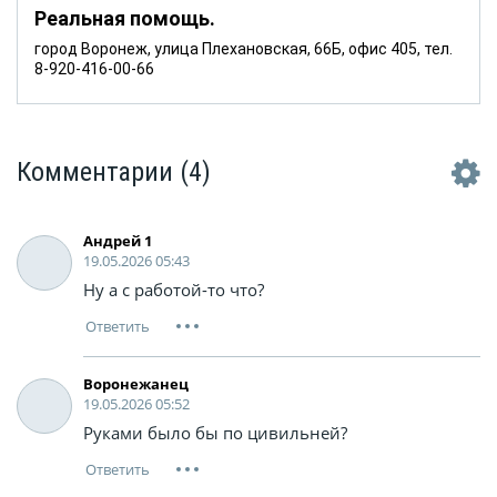
Реальная помощь.
город Воронеж, улица Плехановская, 66Б, офис 405, тел.
8-920-416-00-66
Комментарии
(4)
Андрей 1
19.05.2026 05:43
Ну а с работой-то что?
Воронежанец
19.05.2026 05:52
Руками было бы по цивильней?