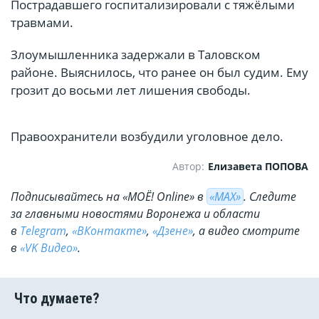
Пострадавшего госпитализировали с тяжёлыми
травмами.
Злоумышленника задержали в Таловском
районе. Выяснилось, что ранее он был судим. Ему
грозит до восьми лет лишения свободы.
Правоохранители возбудили уголовное дело.
Автор:
Елизавета ПОПОВА
Подписывайтесь на «МОЁ! Online» в
«МАХ»
. Cледите
за главными новостями Воронежа и области
в
Telegram
,
«ВКонтакте»
,
«Дзене»
, а видео смотрите
в
«VK Видео»
.