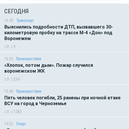
СЕГОДНЯ
16:40
Транспорт
Выяснились подробности ДТП, вызвавшего 30-
километровую пробку на трассе М-4 «Дон» под
Воронежем
0
9
16:05
Происшествия
«Хлопок, потом дым». Пожар случился
воронежском ЖК
0
234
15:40
Происшествия
Пять человек погибли, 25 ранены при ночной атаке
ВСУ на город в Черноземье
0
1283
14:22
Спорт