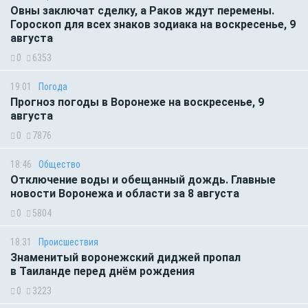
Овны заключат сделку, а Раков ждут перемены.
Гороскоп для всех знаков зодиака на воскресенье, 9
августа
0
6353
19:01
Погода
Прогноз погоды в Воронеже на воскресенье, 9
августа
0
7876
18:46
Общество
Отключение воды и обещанный дождь. Главные
новости Воронежа и области за 8 августа
0
5804
18:31
Происшествия
Знаменитый воронежский диджей пропал
в Таиланде перед днём рождения
0
3223