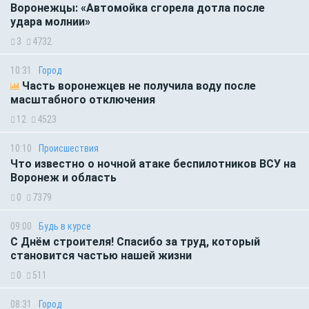
Воронежцы: «Автомойка сгорела дотла после
удара молнии»
3
4732
10:31
Город
Часть воронежцев не получила воду после
масштабного отключения
12
4523
10:10
Происшествия
Что известно о ночной атаке беспилотников ВСУ на
Воронеж и область
0
7379
09:00
Будь в курсе
С Днём строителя! Спасибо за труд, который
становится частью нашей жизни
0
511
08:31
Город