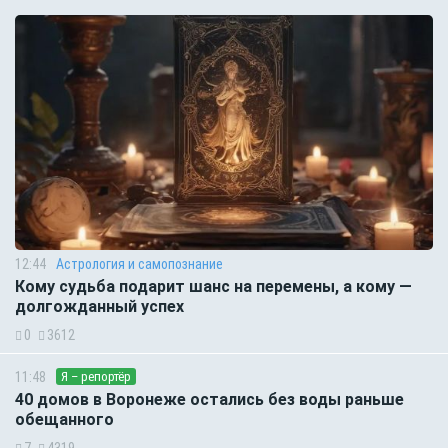
12:44
Астрология и самопознание
Кому судьба подарит шанс на перемены, а кому —
долгожданный успех
0
3612
11:48
Я – репортёр
40 домов в Воронеже остались без воды раньше
обещанного