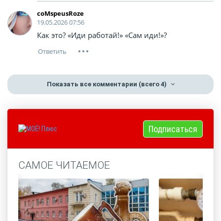
coMspeusRoze
19.05.2026 07:56
Как это? «Иди работай!» «Сам иди!»?
Показать все комментарии
(всего 4)
Подписаться
САМОЕ ЧИТАЕМОЕ