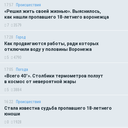
17:57
Происшествия
«Решил жить своей жизнью». Выяснилось,
как нашли пропавшего 18-летнего воронежца
7
3579
17:28
Город
Как продвигаются работы, ради которых
отключили воду у половины Воронежа
5
4790
17:05
Погода
«Всего 40°». Столбики термометров ползут
в космос от невероятной жары
5
3884
16:22
Происшествия
Стала известна судьба пропавшего 18-летнего
юноши
0
1928