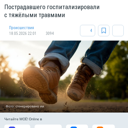
Пострадавшего госпитализировали
с тяжёлыми травмами
Происшествия
4
18.05.2026 22:01
3094
Фото: сгенерировано ии
Читайте МОЁ! Online в