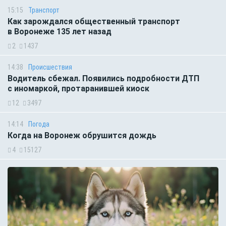
15:15
Транспорт
Как зарождался общественный транспорт
в Воронеже 135 лет назад
2
1437
14:38
Происшествия
Водитель сбежал. Появились подробности ДТП
с иномаркой, протаранившей киоск
12
3497
14:14
Погода
Когда на Воронеж обрушится дождь
4
15127