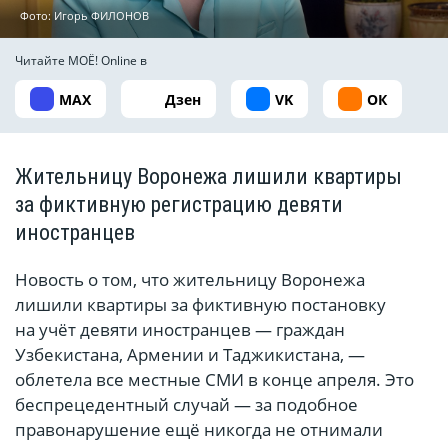
Фото: Игорь ФИЛОНОВ
Читайте МОЁ! Online в
MAX
Дзен
VK
ОК
Жительницу Воронежа лишили квартиры
за фиктивную регистрацию девяти
иностранцев
Новость о том, что жительницу Воронежа
лишили квартиры за фиктивную постановку
на учёт девяти иностранцев — граждан
Узбекистана, Армении и Таджикистана, —
облетела все местные СМИ в конце апреля. Это
беспрецедентный случай — за подобное
правонарушение ещё никогда не отнимали