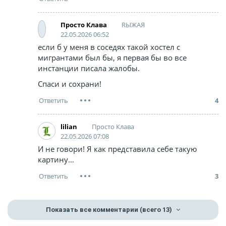
RЫЖАЯ
Просто Клава
22.05.2026 06:52
если б у меня в соседях такой хостел с
мигрантами был бы, я первая бы во все
инстанции писала жалобы.
Спаси и сохрани!
4
Просто Клава
lilian
22.05.2026 07:08
И не говори! Я как представила себе такую
картину…
3
Показать все комментарии
(всего 13)