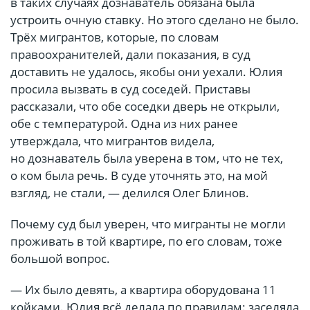
в таких случаях дознаватель обязана была
устроить очную ставку. Но этого сделано не было.
Трёх мигрантов, которые, по словам
правоохранителей, дали показания, в суд
доставить не удалось, якобы они уехали. Юлия
просила вызвать в суд соседей. Приставы
рассказали, что обе соседки дверь не открыли,
обе с температурой. Одна из них ранее
утверждала, что мигрантов видела,
но дознаватель была уверена в том, что не тех,
о ком была речь. В суде уточнять это, на мой
взгляд, не стали, — делился Олег Блинов.
Почему суд был уверен, что мигранты не могли
проживать в той квартире, по его словам, тоже
большой вопрос.
— Их было девять, а квартира оборудована 11
койками. Юлия всё делала по правилам: заселяла