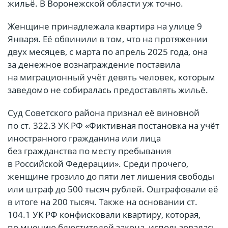
жильё. В Воронежской области уж точно.
Женщине принадлежала квартира на улице 9
Января. Её обвинили в том, что на протяжении
двух месяцев, с марта по апрель 2025 года, она
за денежное вознаграждение поставила
на миграционный учёт девять человек, которым
заведомо не собиралась предоставлять жильё.
Суд Советского района признал её виновной
по ст. 322.3 УК РФ «Фиктивная постановка на учёт
иностранного гражданина или лица
без гражданства по месту пребывания
в Российской Федерации». Среди прочего,
женщине грозило до пяти лет лишения свободы
или штраф до 500 тысяч рублей. Оштрафовали её
в итоге на 200 тысяч. Также на основании ст.
104.1 УК РФ конфисковали квартиру, которая,
по мнению блюстителей закона, использовалась