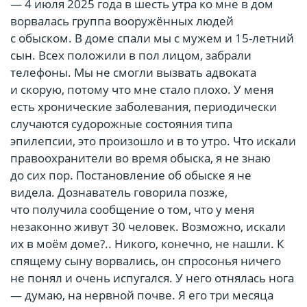
— 4 июля 2025 года в шесть утра ко мне в дом
ворвалась группа вооружённых людей
с обыском. В доме спали мы с мужем и 15-летний
сын. Всех положили в пол лицом, забрали
телефоны. Мы не смогли вызвать адвоката
и скорую, потому что мне стало плохо. У меня
есть хронические заболевания, периодически
случаются судорожные состояния типа
эпилепсии, это произошло и в то утро. Что искали
правоохранители во время обыска, я не знаю
до сих пор. Постановление об обыске я не
видела. Дознаватель говорила позже,
что получила сообщение о том, что у меня
незаконно живут 30 человек. Возможно, искали
их в моём доме?.. Никого, конечно, не нашли. К
спящему сыну ворвались, он спросонья ничего
не понял и очень испугался. У него отнялась нога
— думаю, на нервной почве. Я его три месяца