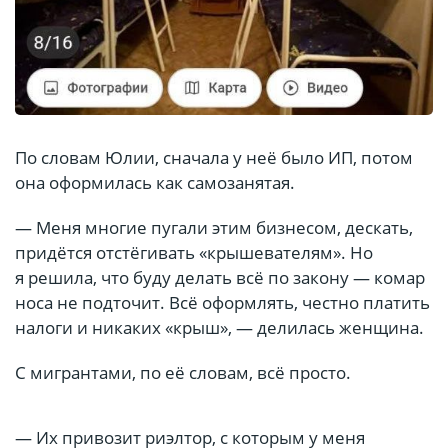
По словам Юлии, сначала у неё было ИП, потом
она оформилась как самозанятая.
— Меня многие пугали этим бизнесом, дескать,
придётся отстёгивать «крышевателям». Но
я решила, что буду делать всё по закону — комар
носа не подточит. Всё оформлять, честно платить
налоги и никаких «крыш», — делилась женщина.
С мигрантами, по её словам, всё просто.
— Их привозит риэлтор, с которым у меня