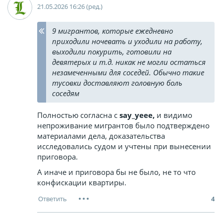
21.05.2026 16:26 (ред.)
9 мигрантов, которые ежедневно
приходили ночевать и уходили на работу,
выходили покурить, готовили на
девятерых и т.д. никак не могли остаться
незамеченными для соседей. Обычно такие
тусовки доставляют головную боль
соседям
Полностью согласна
с
say_yeee
,
и видимо
непроживание мигрантов было подтверждено
материалами дела, доказательства
исследовались судом и учтены при вынесении
приговора.
А иначе и приговора бы не было, не то что
конфискации квартиры.
4