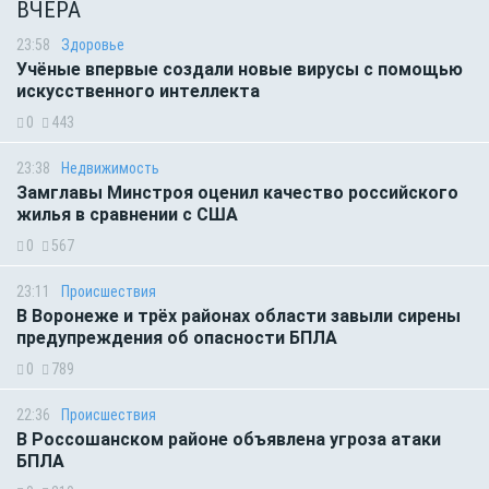
ВЧЕРА
23:58
Здоровье
Учёные впервые создали новые вирусы с помощью
искусственного интеллекта
0
443
23:38
Недвижимость
Замглавы Минстроя оценил качество российского
жилья в сравнении с США
0
567
23:11
Происшествия
В Воронеже и трёх районах области завыли сирены
предупреждения об опасности БПЛА
0
789
22:36
Происшествия
В Россошанском районе объявлена угроза атаки
БПЛА