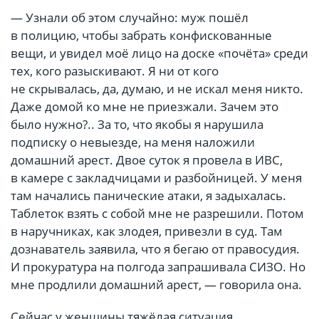
— Узнали об этом случайно: муж пошёл
в полицию, чтобы забрать конфискованные
вещи, и увидел моё лицо на доске «почёта» среди
тех, кого разыскивают. Я ни от кого
не скрывалась, да, думаю, и не искал меня никто.
Даже домой ко мне не приезжали. Зачем это
было нужно?.. За то, что якобы я нарушила
подписку о невыезде, на меня наложили
домашний арест. Двое суток я провела в ИВС,
в камере с закладчицами и разбойницей. У меня
там начались панические атаки, я задыхалась.
Таблеток взять с собой мне не разрешили. Потом
в наручниках, как злодея, привезли в суд. Там
дознаватель заявила, что я бегаю от правосудия.
И прокуратура на полгода запрашивала СИЗО. Но
мне продлили домашний арест, — говорила она.
Сейчас у женщины тяжёлая ситуация.