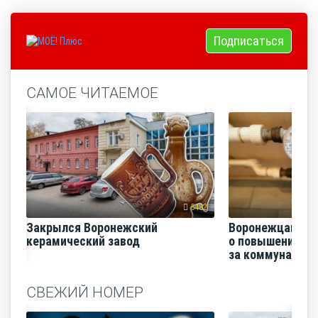
Подписаться
САМОЕ ЧИТАЕМОЕ
5482
Закрылся Воронежский
Воронежцам на
керамический завод
о повышении п
за коммунальные
СВЕЖИЙ НОМЕР