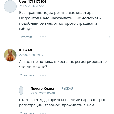
User_1718172104
21.05.2026 20:22
Все правильно, за резиновые квартиры
мигрантов надо наказывать… не допускать
подобный бизнес от которого страдают и
гибнут….
2
RЫЖАЯ
22.05.2026 06:17
А я вот не поняла, в хостелах регистрироваться
что-ли можно?
RЫЖАЯ
Просто Клава
22.05.2026 06:48
оказывается, да,причем не лимитирован срок
регистрации, главное, проживать в нём