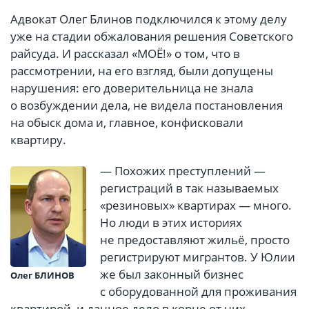
Адвокат Олег Блинов подключился к этому делу
уже на стадии обжалования решения Советского
райсуда. И рассказал «МОЁ!» о том, что в
рассмотрении, на его взгляд, были допущены
нарушения: его доверительница не знала
о возбуждении дела, не видела постановления
на обыск дома и, главное, конфисковали
квартиру.
— Похожих преступлений —
регистраций в так называемых
«резиновых» квартирах — много.
Но люди в этих историях
не предоставляют жильё, просто
регистрируют мигрантов. У Юлии
же был законный бизнес
Олег БЛИНОВ
с оборудованной для проживания
квартирой, и данное дело в корне от них