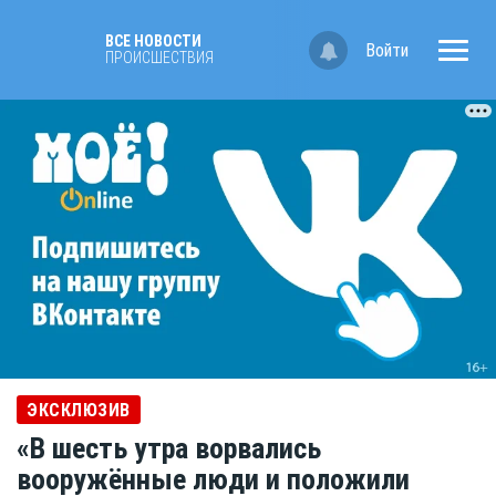
ВСЕ НОВОСТИ
Войти
ПРОИСШЕСТВИЯ
ЭКCКЛЮЗИВ
«В шесть утра ворвались
вооружённые люди и положили