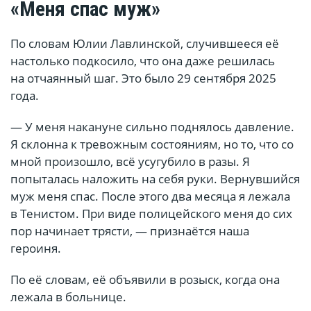
«Меня спас муж»
По словам Юлии Лавлинской, случившееся её
настолько подкосило, что она даже решилась
на отчаянный шаг. Это было 29 сентября 2025
года.
— У меня накануне сильно поднялось давление.
Я склонна к тревожным состояниям, но то, что со
мной произошло, всё усугубило в разы. Я
попыталась наложить на себя руки. Вернувшийся
муж меня спас. После этого два месяца я лежала
в Тенистом. При виде полицейского меня до сих
пор начинает трясти, — признаётся наша
героиня.
По её словам, её объявили в розыск, когда она
лежала в больнице.