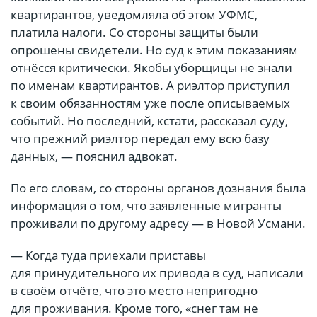
квартирантов, уведомляла об этом УФМС,
платила налоги. Со стороны защиты были
опрошены свидетели. Но суд к этим показаниям
отнёсся критически. Якобы уборщицы не знали
по именам квартирантов. А риэлтор приступил
к своим обязанностям уже после описываемых
событий. Но последний, кстати, рассказал суду,
что прежний риэлтор передал ему всю базу
данных, — пояснил адвокат.
По его словам, со стороны органов дознания была
информация о том, что заявленные мигранты
проживали по другому адресу — в Новой Усмани.
— Когда туда приехали приставы
для принудительного их привода в суд, написали
в своём отчёте, что это место непригодно
для проживания. Кроме того, «снег там не