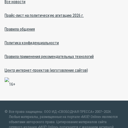
Все новости
Прайс-лист на политическую агитацию 2026 г.
Правила общения
Политика конфиденциальности
Правила применения рекомендательных технологий
Центр интернет-проектов (изготовление сайтов)
Все права защищены. ООО ИД «СВОБОДНАЯ ПРЕССА» 2007–2024.
Любые материалы, размещенные на портале «МОЁ! Online» являются
объектами авторского права. Цитирование материалов сайта
сетевого издания «МОЁ! Online» допускается с указанием активной