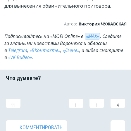
для вынесения обвинительного приговора.
Автор:
Виктория ЧУЖАВСКАЯ
Подписывайтесь на «МОЁ! Online» в
«МАХ»
. Cледите
за главными новостями Воронежа и области
в
Telegram
,
«ВКонтакте»
,
«Дзене»
, а видео смотрите
в
«VK Видео»
.
11
1
1
4
КОММЕНТИРОВАТЬ