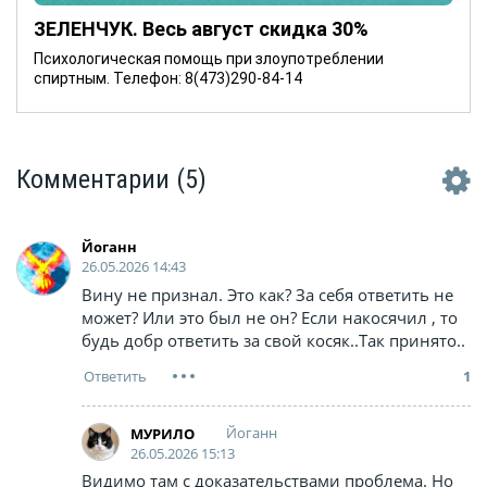
ЗЕЛЕНЧУК. Весь август скидка 30%
Психологическая помощь при злоупотреблении
спиртным. Телефон: 8(473)290-84-14
Комментарии
(5)
Йоганн
26.05.2026 14:43
Вину не признал. Это как? За себя ответить не
может? Или это был не он? Если накосячил , то
будь добр ответить за свой косяк..Так принято..
1
Йоганн
МУРИЛО
26.05.2026 15:13
Видимо там с доказательствами проблема. Но