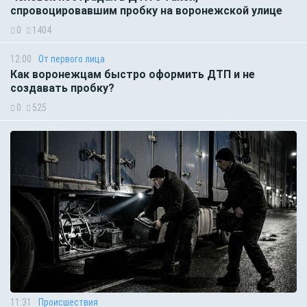
спровоцировавшим пробку на воронежской улице
0
1404
12:00
От первого лица
Как воронежцам быстро оформить ДТП и не
создавать пробку?
0
525
11:31
Происшествия