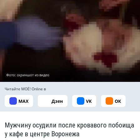
Фото: скриншот из видео
Читайте МОЁ! Online в
MAX
Дзен
VK
ОК
Мужчину осудили после кровавого побоища
у кафе в центре Воронежа