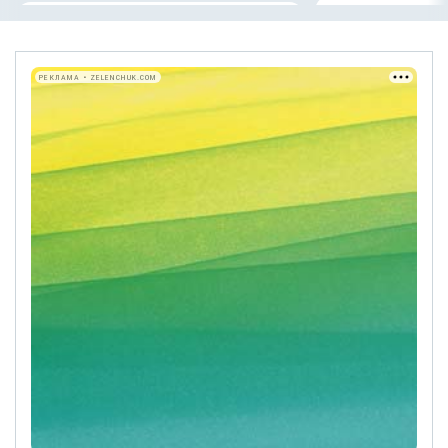
РЕКЛАМА • ZELENCHUK.COM