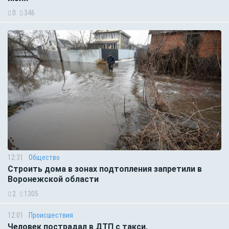
0
346
12:31
Общество
Строить дома в зонах подтопления запретили в
Воронежской области
2
1305
12:01
Происшествия
Человек пострадал в ДТП с такси,