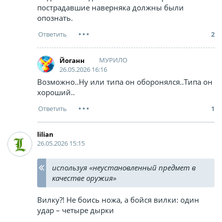
пострадавшие наверняка должны были
опознать.
2
МУРИЛО
Йоганн
26.05.2026 16:16
Возможно..Ну или типа он оборонялся..Типа он
хороший..
1
lilian
26.05.2026 15:15
используя «неустановленный предмет в
качестве оружия»
Вилку?! Не боись ножа, а бойся вилки: один
удар – четыре дырки