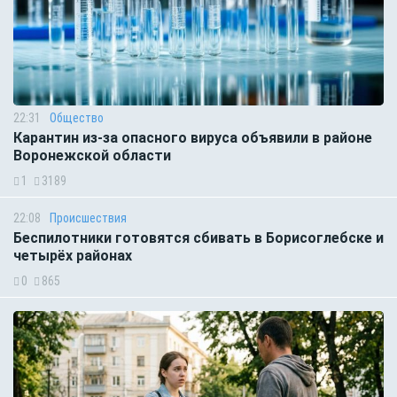
22:31
Общество
Карантин из-за опасного вируса объявили в районе
Воронежской области
1
3189
22:08
Происшествия
Беспилотники готовятся сбивать в Борисоглебске и
четырёх районах
0
865