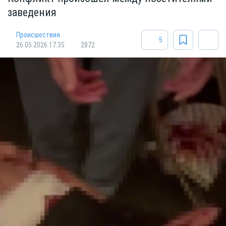
заведения
Происшествия
5
26.05.2026 17:35
2872