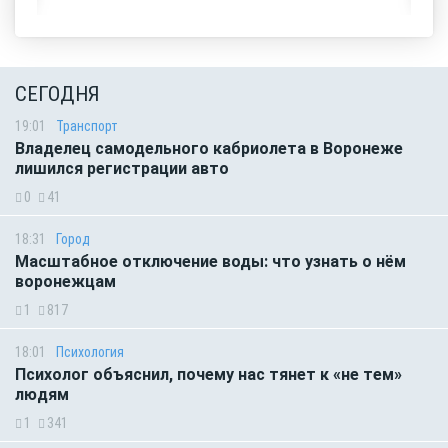
СЕГОДНЯ
19:01
Транспорт
Владелец самодельного кабриолета в Воронеже
лишился регистрации авто
0
41
18:31
Город
Масштабное отключение воды: что узнать о нём
воронежцам
1
817
18:01
Психология
Психолог объяснил, почему нас тянет к «не тем»
людям
1
341