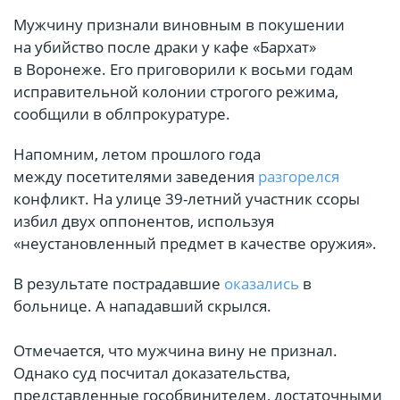
Мужчину признали виновным в покушении
на убийство после драки у кафе «Бархат»
в Воронеже. Его приговорили к восьми годам
исправительной колонии строгого режима,
сообщили в облпрокуратуре.
Напомним, летом прошлого года
между посетителями заведения
разгорелся
конфликт. На улице 39-летний участник ссоры
избил двух оппонентов, используя
«неустановленный предмет в качестве оружия».
В результате пострадавшие
оказались
в
больнице. А нападавший скрылся.
Отмечается, что мужчина вину не признал.
Однако суд посчитал доказательства,
представленные гособвинителем, достаточными