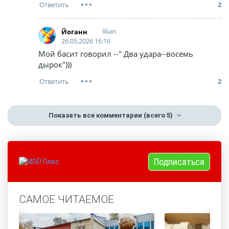
2
lilian
Йоганн
26.05.2026 16:16
Мой басит говорил --" Два удара--восемь
дырок")))
2
Показать все комментарии
(всего 5)
Подписаться
САМОЕ ЧИТАЕМОЕ