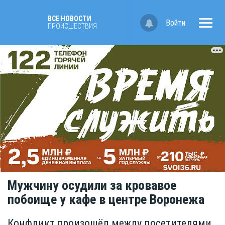
ВСЕ НОВОСТИ
Войти
ПРОИСШЕСТВИЯ
Мужчину осудили за кровавое
побоище у кафе в центре Воронежа
Конфликт произошёл между посетителями