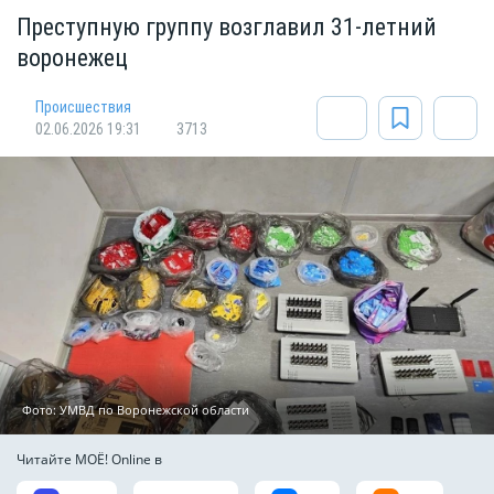
Преступную группу возглавил 31-летний
воронежец
Происшествия
02.06.2026 19:31
3713
Фото: УМВД по Воронежской области
Читайте МОЁ! Online в