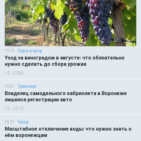
19:10
Сад и огород
Уход за виноградом в августе: что обязательно
нужно сделать до сбора урожая
0
2365
19:01
Транспорт
Владелец самодельного кабриолета в Воронеже
лишился регистрации авто
0
2173
18:31
Город
Масштабное отключение воды: что нужно знать о
нём воронежцам