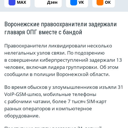
MAX
Дзен
VK
ОК
Воронежские правоохранители задержали
главаря ОПГ вместе с бандой
Правоохранители ликвидировали несколько
нелегальных узлов связи. По подозрению
в совершении киберпреступлений задержали 13
человек, включая лидера группировки. Об этом
сообщили в полиции Воронежской области.
Во время обысков у злоумышленников изъяли 31
VoIP-GSM-шлюз, мобильные телефоны
с рабочими чатами, более 7 тысяч SIM-карт
разных операторов и компьютерное
оборудование.