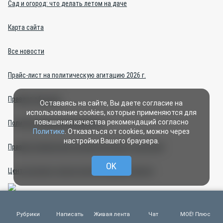
Сад и огород: что делать летом на даче
Карта сайта
Все новости
Прайс-лист на политическую агитацию 2026 г.
Правила общения
Оставаясь на сайте, Вы даете согласие на
использование cookies, которые применяются для
повышения качества рекомендаций согласно
Политика конфиденциальности
Политике
. Отказаться от cookies, можно через
настройки Вашего браузера.
Правила применения рекомендательных технологий
OK
Центр интернет-проектов (изготовление сайтов)
Рубрики
Написать
Живая лента
Чат
МОЁ! Плюс