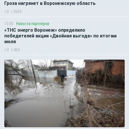
Гроза нагрянет в Воронежскую область
0
3669
13:00
Новости партнёров
«ТНС энерго Воронеж» определило
победителей акции «Двойная выгода» по итогам
июля
0
404