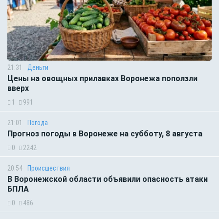
21:31
Деньги
Цены на овощных прилавках Воронежа поползли
вверх
1
991
21:01
Погода
Прогноз погоды в Воронеже на субботу, 8 августа
0
2242
20:54
Происшествия
В Воронежской области объявили опасность атаки
БПЛА
0
486