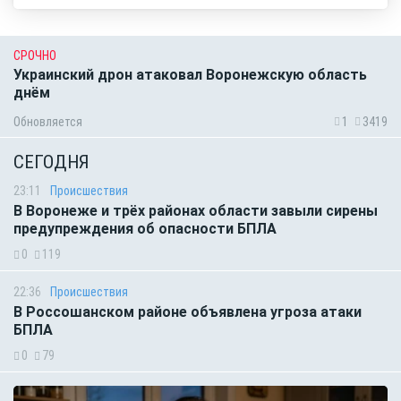
СРОЧНО
Украинский дрон атаковал Воронежскую область
днём
Обновляется
1
3419
СЕГОДНЯ
23:11
Происшествия
В Воронеже и трёх районах области завыли сирены
предупреждения об опасности БПЛА
0
119
22:36
Происшествия
В Россошанском районе объявлена угроза атаки
БПЛА
0
79