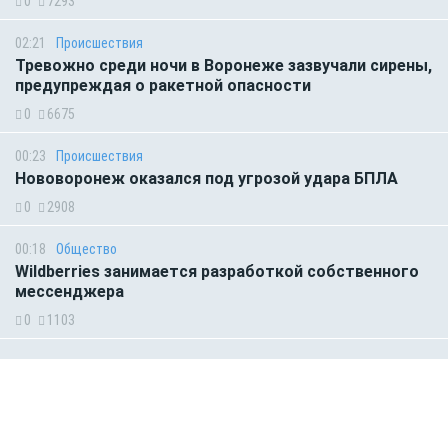
0
7293
02:21
Происшествия
Тревожно среди ночи в Воронеже зазвучали сирены,
предупреждая о ракетной опасности
0
6675
00:23
Происшествия
Нововоронеж оказался под угрозой удара БПЛА
0
2908
00:18
Общество
Wildberries занимается разработкой собственного
мессенджера
0
1103