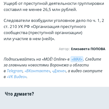
Ущерб от преступной деятельности группировки
составил не менее 26,5 млн рублей.
Следователи возбудили уголовное дело по ч. 1, 2
ст. 210 УК РФ «Организация преступного
сообщества (преступной организации)
или участие в нем (ней)».
Автор:
Елизавета ПОПОВА
Подписывайтесь на «МОЁ! Online» в
«МАХ»
. Cледите
за главными новостями Воронежа и области
в
Telegram
,
«ВКонтакте»
,
«Дзене»
, а видео смотрите
в
«VK Видео»
.