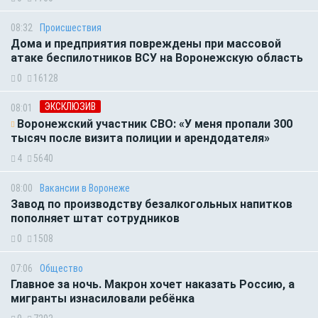
08:32
Происшествия
Дома и предприятия повреждены при массовой
атаке беспилотников ВСУ на Воронежскую область
0
16128
ЭКСКЛЮЗИВ
08:01
Воронежский участник СВО: «У меня пропали 300
тысяч после визита полиции и арендодателя»
4
5640
08:00
Вакансии в Воронеже
Завод по производству безалкогольных напитков
пополняет штат сотрудников
0
1508
07:06
Общество
Главное за ночь. Макрон хочет наказать Россию, а
мигранты изнасиловали ребёнка