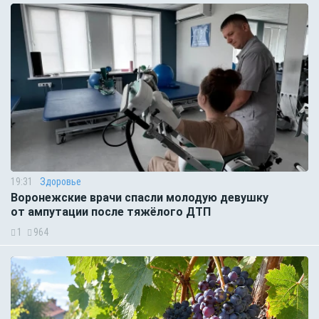
19:31
Здоровье
Воронежские врачи спасли молодую девушку
от ампутации после тяжёлого ДТП
1
964