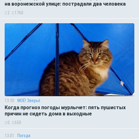
на воронежской улице: пострадали два человека
2
1760
13:30
МОЁ! Зверьё
Когда прогноз погоды мурлычет: пять пушистых
причин не сидеть дома в выходные
0
650
13:01
Погода