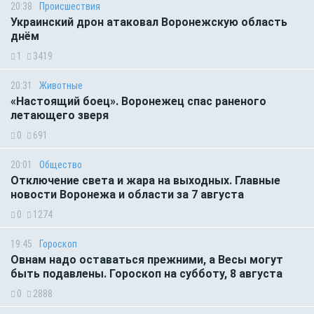
20:38
Происшествия
Украинский дрон атаковал Воронежскую область
днём
1
3419
20:31
Животные
«Настоящий боец». Воронежец спас раненого
летающего зверя
0
691
20:01
Общество
Отключение света и жара на выходных. Главные
новости Воронежа и области за 7 августа
0
1274
19:45
Гороскоп
Овнам надо оставаться прежними, а Весы могут
быть подавлены. Гороскоп на субботу, 8 августа
0
2888