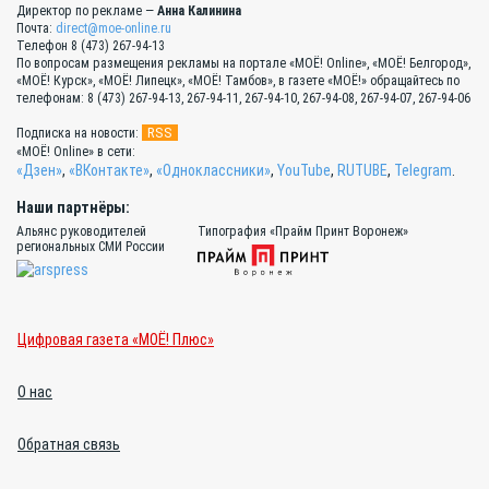
Директор по рекламе —
Анна Калинина
Почта:
direct@moe-online.ru
Телефон 8 (473) 267-94-13
По вопросам размещения рекламы на портале «МОЁ! Online», «МОЁ! Белгород»,
«МОЁ! Курск», «МОЁ! Липецк», «МОЁ! Тамбов», в газете «МОЁ!» обращайтесь по
телефонам: 8 (473) 267-94-13, 267-94-11, 267-94-10, 267-94-08, 267-94-07, 267-94-06
RSS
Подписка на новости:
«МОЁ! Online» в сети:
«Дзен»
,
«ВКонтакте»
,
«Одноклассники»
,
YouTube
,
RUTUBE
,
Telegram
.
Наши партнёры:
Альянс руководителей
Типография «Прайм Принт Воронеж»
региональных СМИ России
Цифровая газета «МОЁ! Плюс»
О нас
Обратная связь