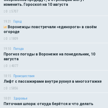
изменить. Гороскоп на 10 августа
0
5707
19:31
Город
Воронежцы повстречали «единорога» в своём
огороде
0
1809
19:10
Погода
Прогноз погоды в Воронеже на понедельник, 10
августа
0
4077
18:15
Происшествия
Лифт с пассажирами внутри рухнул в многоэтажке
0
5856
18:01
Здоровье
Пяточная шпора: откуда берётся и что делать