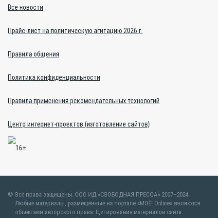
Все новости
Прайс-лист на политическую агитацию 2026 г.
Правила общения
Политика конфиденциальности
Правила применения рекомендательных технологий
Центр интернет-проектов (изготовление сайтов)
Все права защищены. ООО ИД «СВОБОДНАЯ ПРЕССА» 2007–2024.
Любые материалы, размещенные на портале «МОЁ! Online» являются
объектами авторского права. Цитирование материалов сайта