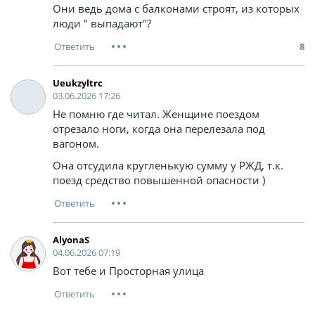
Они ведь дома с балконами строят, из которых
люди " выпадают"?
8
Ueukzyltrc
03.06.2026 17:26
Не помню где читал. Женщине поездом
отрезало ноги, когда она перелезала под
вагоном.
Она отсудила кругленькую сумму у РЖД, т.к.
поезд средство повышенной опасности )
AlyonaS
04.06.2026 07:19
Вот тебе и Просторная улица