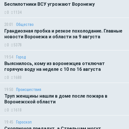
Беспилотники ВСУ угрожают Воронежу
0
1134
20:01
Общество
Грандиозная пробка и резкое похолодание. Главные
новости Воронежа и области за 9 августа
0
5378
19:54
Город
Выяснилось, кому из воронежцев отключат
горячую воду на неделе с 10 по 16 августа
0
1688
19:50
Происшествия
Труп женщины нашли в доме после пожара в
Воронежской области
0
1618
19:45
Гороскоп
Скорпионов предадут, а Стрельцам могут