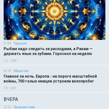
07:00
Гороскоп
Рыбам надо следить за расходами, а Ракам —
держать язык за зубами. Гороскоп на неделю
0
280
06:49
Общество
Главное за ночь. Европа - на пороге масштабной
войны, 700 голых немцев устроили велопробег
0
681
ВЧЕРА
22:23
Происшествия