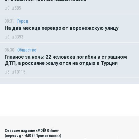
0
585
08:31
Город
На два месяца перекроют воронежскую улицу
0
3393
06:30
Общество
Главное за ночь: 22 человека погибли в страшном
ДТП, а россияне жалуются на отдых в Турции
5
10115
Сетевое издание «МОЁ! Online»
(перевод - «МОЁ! Прямая линия»)