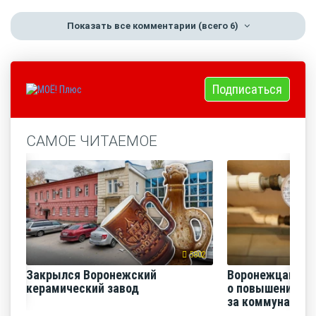
Показать все комментарии
(всего 6)
Подписаться
САМОЕ ЧИТАЕМОЕ
5802
Закрылся Воронежский
Воронежцам на
керамический завод
о повышении п
за коммунальные