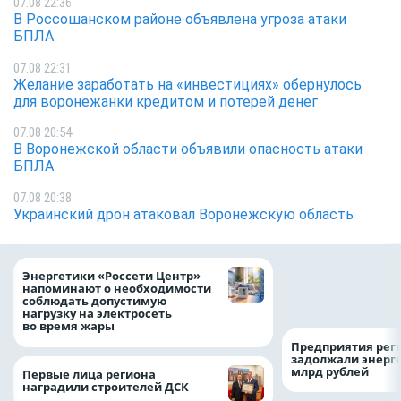
07.08 22:36
В Россошанском районе объявлена угроза атаки
БПЛА
07.08 22:31
Желание заработать на «инвестициях» обернулось
для воронежанки кредитом и потерей денег
07.08 20:54
В Воронежской области объявили опасность атаки
БПЛА
07.08 20:38
Украинский дрон атаковал Воронежскую область
Как воронежцам 
Энергетики «Россети Центр»
оформить ДТП и н
напоминают о необходимости
пробку?
соблюдать допустимую
нагрузку на электросеть
во время жары
Предприятия рег
задолжали энерг
млрд рублей
Первые лица региона
наградили строителей ДСК