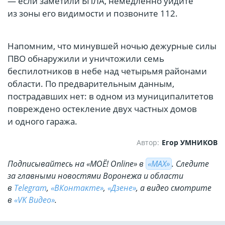
— если заметили БПЛА, немедленно уйдите
из зоны его видимости и позвоните 112.
Напомним, что минувшей ночью дежурные силы
ПВО обнаружили и уничтожили семь
беспилотников в небе над четырьмя районами
области. По предварительным данным,
пострадавших нет: в одном из муниципалитетов
повреждено остекление двух частных домов
и одного гаража.
Автор:
Егор УМНИКОВ
Подписывайтесь на «МОЁ! Online» в
«МАХ»
. Cледите
за главными новостями Воронежа и области
в
Telegram
,
«ВКонтакте»
,
«Дзене»
, а видео смотрите
в
«VK Видео»
.