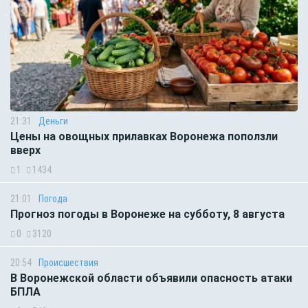
21:31
Деньги
Цены на овощных прилавках Воронежа поползли
вверх
1
1434
21:01
Погода
Прогноз погоды в Воронеже на субботу, 8 августа
0
3120
20:54
Происшествия
В Воронежской области объявили опасность атаки
БПЛА