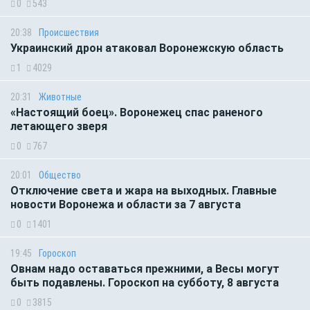
0
543
20:38
Происшествия
Украинский дрон атаковал Воронежскую область
1
4029
20:31
Животные
«Настоящий боец». Воронежец спас раненого
летающего зверя
0
767
20:01
Общество
Отключение света и жара на выходных. Главные
новости Воронежа и области за 7 августа
0
1401
19:45
Гороскоп
Овнам надо оставаться прежними, а Весы могут
быть подавлены. Гороскоп на субботу, 8 августа
0
3815