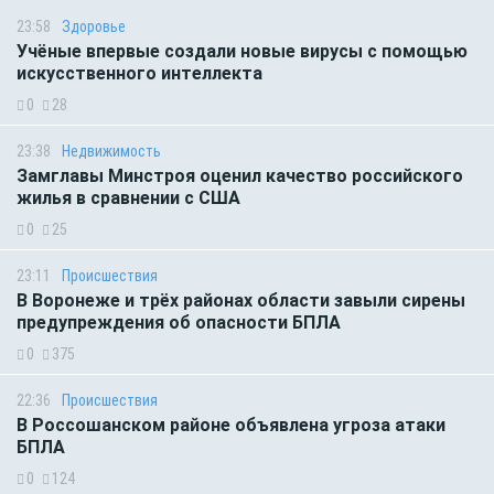
23:58
Здоровье
Учёные впервые создали новые вирусы с помощью
искусственного интеллекта
0
28
23:38
Недвижимость
Замглавы Минстроя оценил качество российского
жилья в сравнении с США
0
25
23:11
Происшествия
В Воронеже и трёх районах области завыли сирены
предупреждения об опасности БПЛА
0
375
22:36
Происшествия
В Россошанском районе объявлена угроза атаки
БПЛА
0
124