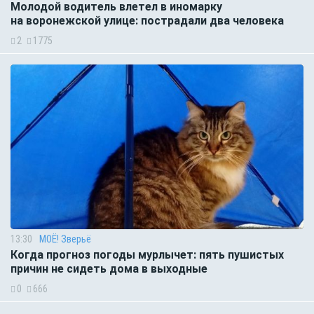
Молодой водитель влетел в иномарку
на воронежской улице: пострадали два человека
2
1775
13:30
МОЁ! Зверьё
Когда прогноз погоды мурлычет: пять пушистых
причин не сидеть дома в выходные
0
666