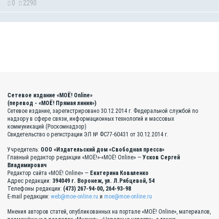
0
2290
Сетевое издание «МОЁ! Online»
(перевод - «МОЁ! Прямая линия»)
Сетевое издание, зарегистрировано 30.12.2014 г. Федеральной службой по
надзору в сфере связи, информационных технологий и массовых
коммуникаций (Роскомнадзор)
Свидетельство о регистрации ЭЛ № ФС77-60431 от 30.12.2014 г.
Учредитель:
ООО «Издательский дом «Свободная пресса»
Главный редактор редакции «МОЁ!»-«МОЁ! Online» —
Усков Сергей
Владимирович
Редактор сайта «МОЁ! Online» —
Екатерина Коваленко
Адрес редакции:
394049 г. Воронеж, ул. Л.Рябцевой, 54
Телефоны редакции:
(473) 267-94-00, 264-93-98
E-mail редакции:
web@moe-online.ru
и
moe@moe-online.ru
Мнения авторов статей, опубликованных на портале «МОЁ! Online», материалов,