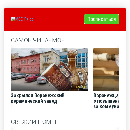
Подписаться
САМОЕ ЧИТАЕМОЕ
5323
Закрылся Воронежский
Воронежцам на
керамический завод
о повышении п
за коммунальные
СВЕЖИЙ НОМЕР