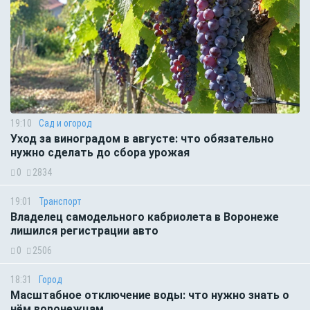
19:10
Сад и огород
Уход за виноградом в августе: что обязательно
нужно сделать до сбора урожая
0
2834
19:01
Транспорт
Владелец самодельного кабриолета в Воронеже
лишился регистрации авто
0
2506
18:31
Город
Масштабное отключение воды: что нужно знать о
нём воронежцам