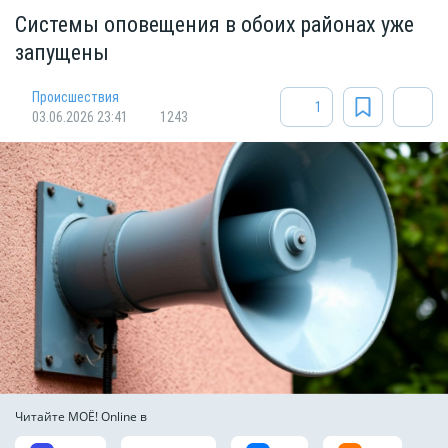
Системы оповещения в обоих районах уже
запущены
Происшествия
1
03.06.2026 23:41
1243
Читайте МОЁ! Online в