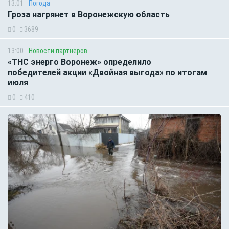
13:01
Погода
Гроза нагрянет в Воронежскую область
0
3689
13:00
Новости партнёров
«ТНС энерго Воронеж» определило
победителей акции «Двойная выгода» по итогам
июля
0
410