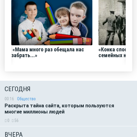
44
«Мама много раз обещала нас
«Конка способс
забрать...»
семейных нача
СЕГОДНЯ
00:16
Общество
Раскрыта тайна сайта, которым пользуются
многие миллионы людей
0
56
ВЧЕРА