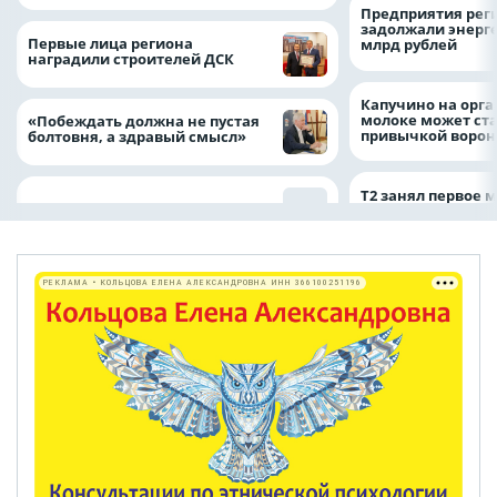
Предприятия рег
задолжали энерг
Первые лица региона
млрд рублей
наградили строителей ДСК
Капучино на орг
молоке может ста
«Побеждать должна не пустая
привычкой воро
болтовня, а здравый смысл»
Т2 занял первое 
РЕКЛАМА • КОЛЬЦОВА ЕЛЕНА АЛЕКСАНДРОВНА ИНН 366100251196