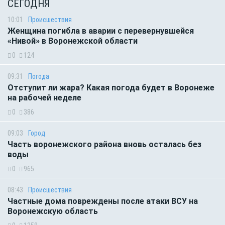
СЕГОДНЯ
10:01
Происшествия
Женщина погибла в аварии с перевернувшейся
«Нивой» в Воронежской области
0
124
09:31
Погода
Отступит ли жара? Какая погода будет в Воронеже
на рабочей неделе
0
386
09:03
Город
Часть воронежского района вновь осталась без
воды
0
965
08:43
Происшествия
Частные дома повреждены после атаки ВСУ на
Воронежскую область