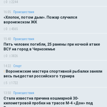
0
2244
16:05
Происшествия
«Хлопок, потом дым». Пожар случился
воронежском ЖК
0
4565
15:40
Происшествия
Пять человек погибли, 25 ранены при ночной атаке
ВСУ на город в Черноземье
0
3826
14:22
Спорт
Воронежские мастера спортивной рыбалки заняли
весь пьедестал российского турнира
5
1722
13:50
Происшествия
Стала известна причина кошмарной 30-
километровой пробки на трассе М-4 «Дон» под