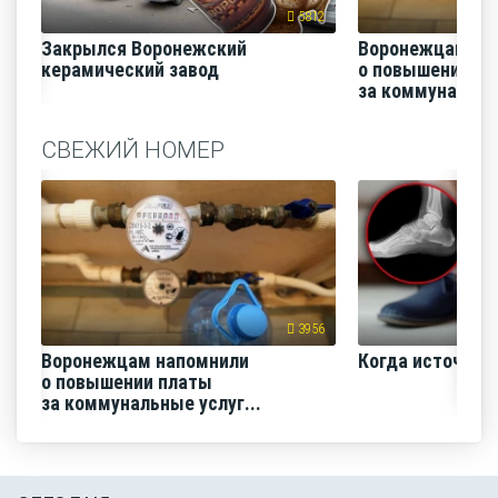
5812
Закрылся Воронежский
Воронежцам на
керамический завод
о повышении п
за коммунальные
СВЕЖИЙ НОМЕР
3956
Воронежцам напомнили
Когда источник 
о повышении платы
за коммунальные услуг...