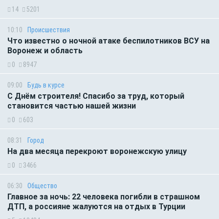
14
5201
10:10
Происшествия
Что известно о ночной атаке беспилотников ВСУ на
Воронеж и область
0
8947
09:00
Будь в курсе
С Днём строителя! Спасибо за труд, который
становится частью нашей жизни
0
603
08:31
Город
На два месяца перекроют воронежскую улицу
0
3466
06:30
Общество
Главное за ночь: 22 человека погибли в страшном
ДТП, а россияне жалуются на отдых в Турции