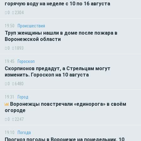
горячую воду на неделе с 10 по 16 августа
0
2304
19:50
Происшествия
Труп женщины нашли в доме после пожара в
Воронежской области
0
1893
19:45
Гороскоп
Скорпионов предадут, а Стрельцам могут
изменить. Гороскоп на 10 августа
0
6480
19:31
Город
Воронежцы повстречали «единорога» в своём
огороде
0
2247
19:10
Погода
Прогноз погоды в Воронеже на понедельник, 10