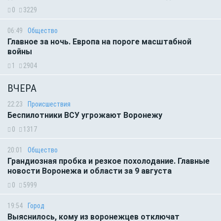
0
3229
06:49
Общество
Главное за ночь. Европа на пороге масштабной
войны
1
2904
ВЧЕРА
22:23
Происшествия
Беспилотники ВСУ угрожают Воронежу
0
1317
20:01
Общество
Грандиозная пробка и резкое похолодание. Главные
новости Воронежа и области за 9 августа
0
5999
19:54
Город
Выяснилось, кому из воронежцев отключат