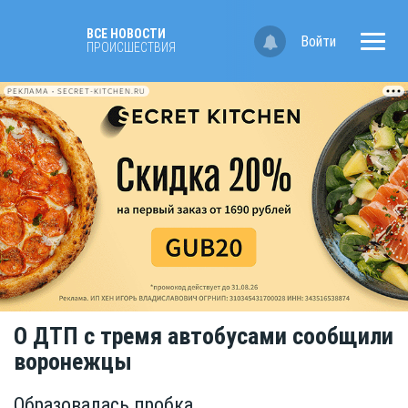
ВСЕ НОВОСТИ
Войти
ПРОИСШЕСТВИЯ
РЕКЛАМА • SECRET-KITCHEN.RU
О ДТП с тремя автобусами сообщили
воронежцы
Образовалась пробка