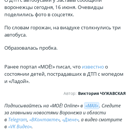
воронежцы сегодня, 16 июня. Очевидцы
поделились фото в соцсетях.
По словам горожан, на виадуке столкнулись три
автобуса.
Образовалась пробка.
Ранее портал «МОЁ!» писал, что
известно
о
состоянии детей, пострадавших в ДТП с мопедом
и «Ладой».
Автор:
Виктория ЧУЖАВСКАЯ
Подписывайтесь на «МОЁ! Online» в
«МАХ»
. Cледите
за главными новостями Воронежа и области
в
Telegram
,
«ВКонтакте»
,
«Дзене»
, а видео смотрите
в
«VK Видео»
.