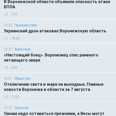
В Воронежской области объявили опасность атаки
БПЛА
0
599
20:38
Происшествия
Украинский дрон атаковал Воронежскую область
1
4648
20:31
Животные
«Настоящий боец». Воронежец спас раненого
летающего зверя
0
899
20:01
Общество
Отключение света и жара на выходных. Главные
новости Воронежа и области за 7 августа
0
1563
19:45
Гороскоп
Овнам надо оставаться прежними, а Весы могут