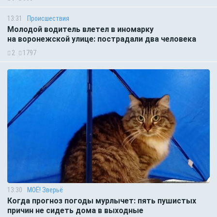
13:31
Происшествия
Молодой водитель влетел в иномарку
на воронежской улице: пострадали два человека
2
1797
13:30
МОЁ! Зверьё
Когда прогноз погоды мурлычет: пять пушистых
причин не сидеть дома в выходные