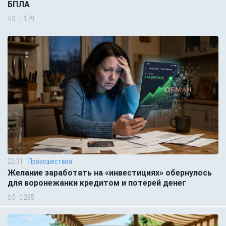
БПЛА
0
179
22:31
Происшествия
Желание заработать на «инвестициях» обернулось
для воронежанки кредитом и потерей денег
0
295