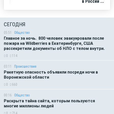
в России ...
СЕГОДНЯ
05:51
Общество
Главное за ночь. 800 человек эвакуировали после
пожара на Wildberries в Екатеринбурге, США
рассекретили документы об НЛО с телом внутри.
0
114
03:11
Происшествия
Ракетную опасность объявили посреди ночи в
Воронежской области
0
660
00:16
Общество
Раскрыта тайна сайта, которым пользуются
многие миллионы людей
0
714