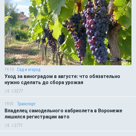
19:10
Сад и огород
Уход за виноградом в августе: что обязательно
нужно сделать до сбора урожая
0
3277
19:01
Транспорт
Владелец самодельного кабриолета в Воронеже
лишился регистрации авто
0
2771