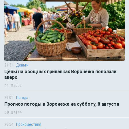
21:31
Деньги
Цены на овощных прилавках Воронежа поползли
вверх
1
2006
21:01
Погода
Прогноз погоды в Воронеже на субботу, 8 августа
0
4144
20:54
Происшествия