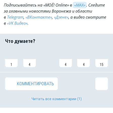
Подписывайтесь на «МОЁ! Online» в
«МАХ»
. Cледите
за главными новостями Воронежа и области
в
Telegram
,
«ВКонтакте»
,
«Дзене»
, а видео смотрите
в
«VK Видео»
.
1
4
4
4
15
КОММЕНТИРОВАТЬ
Читать все комментарии
(1)