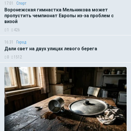
17:01
Спорт
Воронежская гимнастка Мельникова может
пропустить чемпионат Европы из-за проблем с
визой
1
426
16:31
Город
Дали свет на двух улицах левого берега
0
1512