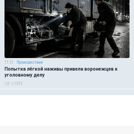
11:31
Происшествия
Попытка лёгкой наживы привела воронежцев к
уголовному делу
0
1315