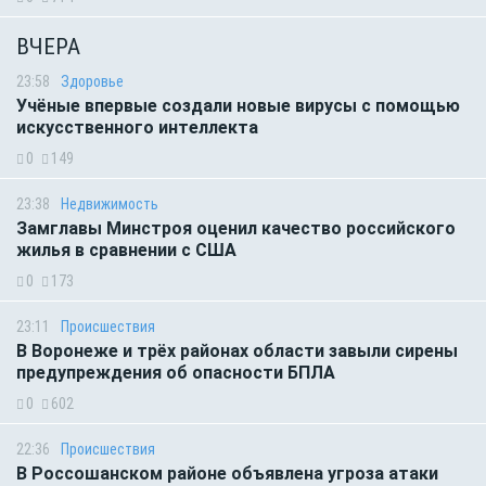
ВЧЕРА
23:58
Здоровье
Учёные впервые создали новые вирусы с помощью
искусственного интеллекта
0
149
23:38
Недвижимость
Замглавы Минстроя оценил качество российского
жилья в сравнении с США
0
173
23:11
Происшествия
В Воронеже и трёх районах области завыли сирены
предупреждения об опасности БПЛА
0
602
22:36
Происшествия
В Россошанском районе объявлена угроза атаки