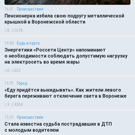
16:01
Происшествия
Пенсионерка избила свою подругу металлической
крышкой в Воронежской области
8
1678
16:00
Будь в курсе
Энергетики «Россети Центр» напоминают
о необходимости соблюдать допустимую нагрузку
на электросеть во время жары
0
653
15:31
Город
«Еду придётся выкидывать». Как жители левого
берега переживают отключение света в Воронеже
3
4304
15:01
Происшествия
Стала известна судьба пострадавших в ДТП
с молодым водителем