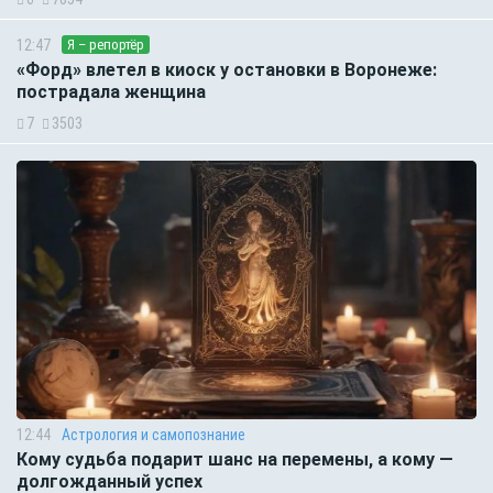
12:47
Я – репортёр
«Форд» влетел в киоск у остановки в Воронеже:
пострадала женщина
7
3503
12:44
Астрология и самопознание
Кому судьба подарит шанс на перемены, а кому —
долгожданный успех