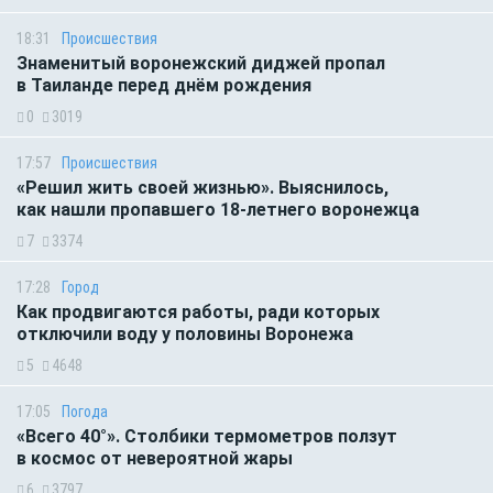
18:31
Происшествия
Знаменитый воронежский диджей пропал
в Таиланде перед днём рождения
0
3019
17:57
Происшествия
«Решил жить своей жизнью». Выяснилось,
как нашли пропавшего 18-летнего воронежца
7
3374
17:28
Город
Как продвигаются работы, ради которых
отключили воду у половины Воронежа
5
4648
17:05
Погода
«Всего 40°». Столбики термометров ползут
в космос от невероятной жары
6
3797