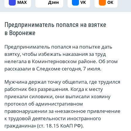
MAX
Дзен
VK
ОК
Предприниматель попался на взятке
в Воронеже
Предприниматель попался на попытке дать
взятку, чтобы избежать наказания за труд
нелегала в Коминтерновском районе. Об этом
рассказали в Следкоме сегодня, 7 июля.
Мужчина держал точку общепита, где трудился
работник без разрешения. Когда к месту
приехали силовики, они выписали хозяину
протокол об административном
правонарушении за «незаконное привлечение
к трудовой деятельности иностранного
гражданина» (ст. 18.15 КоАП РФ).