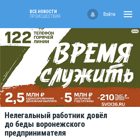
ВСЕ НОВОСТИ
Войти
ПРОИСШЕСТВИЯ
Нелегальный работник довёл
до беды воронежского
предпринимателя