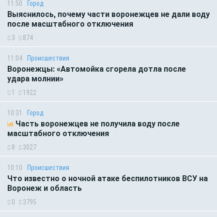
11:50
Город
Выяснилось, почему части воронежцев не дали воду
после масштабного отключения
3
874
11:04
Происшествия
Воронежцы: «Автомойка сгорела дотла после
удара молнии»
1
1922
10:31
Город
Часть воронежцев не получила воду после
масштабного отключения
8
3027
10:10
Происшествия
Что известно о ночной атаке беспилотников ВСУ на
Воронеж и область
0
3795