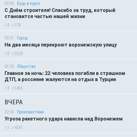
09:00
Будь в курсе
С Днём строителя! Спасибо за труд, который
становится частью нашей жизни
0
378
08:31
Город
На два месяца перекроют воронежскую улицу
0
2520
06:30
Общество
Главное за ночь: 22 человека погибли в страшном
ДТП, а россияне жалуются на отдых в Турции
3
6465
ВЧЕРА
22:50
Происшествия
Угроза ракетного удара нависла над Воронежем
1
4581