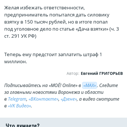
Желая избежать ответственности,
предприниматель попытался дать силовику
взятку в 150 тысяч рублей, но в итоге попал
под уголовное дело по статье «Дача взятки» (ч. 3
ст. 291 УК РФ)
Теперь ему предстоит заплатить штраф 1
миллион.
Автор:
Евгений ГРИГОРЬЕВ
Подписывайтесь на «МОЁ! Online» в
«МАХ»
. Cледите
за главными новостями Воронежа и области
в
Telegram
,
«ВКонтакте»
,
«Дзене»
, а видео смотрите
в
«VK Видео»
.