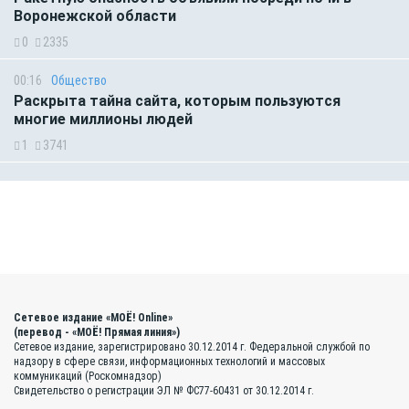
Воронежской области
0
2335
00:16
Общество
Раскрыта тайна сайта, которым пользуются
многие миллионы людей
1
3741
Сетевое издание «МОЁ! Online»
(перевод - «МОЁ! Прямая линия»)
Сетевое издание, зарегистрировано 30.12.2014 г. Федеральной службой по
надзору в сфере связи, информационных технологий и массовых
коммуникаций (Роскомнадзор)
Свидетельство о регистрации ЭЛ № ФС77-60431 от 30.12.2014 г.