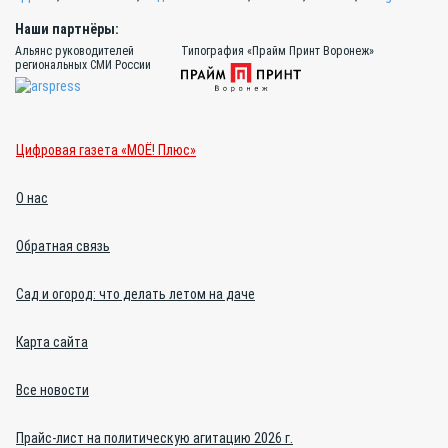
Наши партнёры:
Альянс руководителей
Типография «Прайм Принт Воронеж»
региональных СМИ России
Цифровая газета «МОЁ! Плюс»
О нас
Обратная связь
Сад и огород: что делать летом на даче
Карта сайта
Все новости
Прайс-лист на политическую агитацию 2026 г.