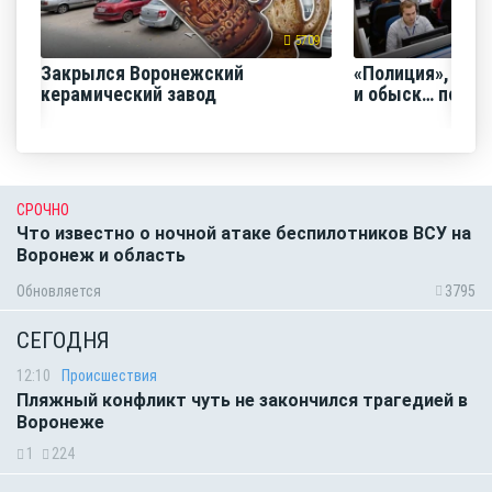
5709
Закрылся Воронежский
«Полиция», «Ро
керамический завод
и обыск… по ви
СРОЧНО
Что известно о ночной атаке беспилотников ВСУ на
Воронеж и область
Обновляется
3795
СЕГОДНЯ
12:10
Происшествия
Пляжный конфликт чуть не закончился трагедией в
Воронеже
1
224