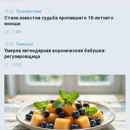
16:22
Происшествия
Стала известна судьба пропавшего 18-летнего
юноши
0
1886
16:16
Памятное
Умерла легендарная воронежская бабушка-
регулировщица
1
4392