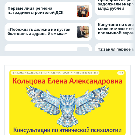
задолжали энерг
Первые лица региона
млрд рублей
наградили строителей ДСК
Капучино на орг
молоке может ста
«Побеждать должна не пустая
привычкой воро
болтовня, а здравый смысл»
Т2 занял первое 
РЕКЛАМА • КОЛЬЦОВА ЕЛЕНА АЛЕКСАНДРОВНА ИНН 366100251196