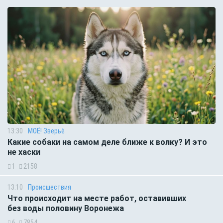
13:30
МОЁ! Зверьё
Какие собаки на самом деле ближе к волку? И это
не хаски
1
2158
13:10
Происшествия
Что происходит на месте работ, оставивших
без воды половину Воронежа
6
7854