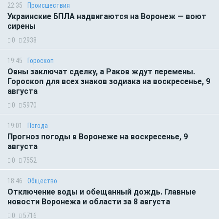
22:35
Происшествия
Украинские БПЛА надвигаются на Воронеж — воют
сирены
0
2938
19:45
Гороскоп
Овны заключат сделку, а Раков ждут перемены.
Гороскоп для всех знаков зодиака на воскресенье, 9
августа
0
5970
19:01
Погода
Прогноз погоды в Воронеже на воскресенье, 9
августа
0
7552
18:46
Общество
Отключение воды и обещанный дождь. Главные
новости Воронежа и области за 8 августа
0
5716