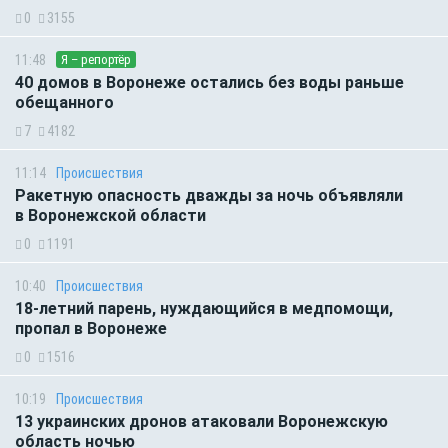
0
3155
11:48
Я – репортёр
40 домов в Воронеже остались без воды раньше
обещанного
7
4182
11:14
Происшествия
Ракетную опасность дважды за ночь объявляли
в Воронежской области
0
1191
10:40
Происшествия
18-летний парень, нуждающийся в медпомощи,
пропал в Воронеже
0
1516
10:19
Происшествия
13 украинских дронов атаковали Воронежскую
область ночью