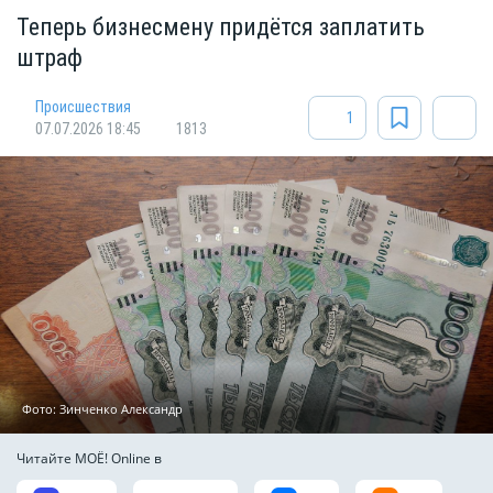
Теперь бизнесмену придётся заплатить
штраф
Происшествия
1
07.07.2026 18:45
1813
Фото: Зинченко Александр
Читайте МОЁ! Online в