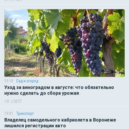
19:10
Сад и огород
Уход за виноградом в августе: что обязательно
нужно сделать до сбора урожая
0
3277
19:01
Транспорт
Владелец самодельного кабриолета в Воронеже
лишился регистрации авто