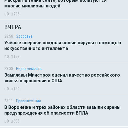
Раскрыта тайна сайта, которым пользуются
многие миллионы людей
0
736
ВЧЕРА
23:58
Здоровье
Учёные впервые создали новые вирусы с помощью
искусственного интеллекта
0
153
23:38
Недвижимость
Замглавы Минстроя оценил качество российского
жилья в сравнении с США
0
189
23:11
Происшествия
В Воронеже и трёх районах области завыли сирены
предупреждения об опасности БПЛА
0
606