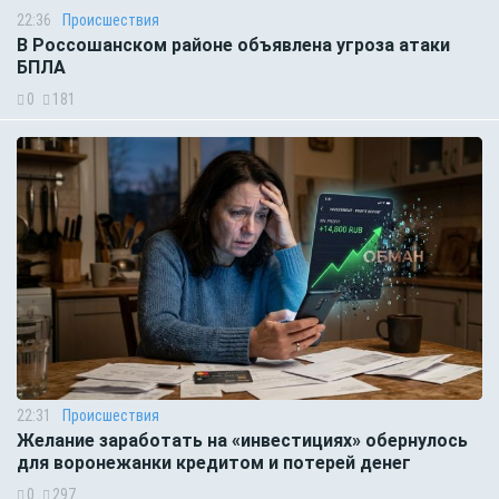
22:36
Происшествия
В Россошанском районе объявлена угроза атаки
БПЛА
0
181
22:31
Происшествия
Желание заработать на «инвестициях» обернулось
для воронежанки кредитом и потерей денег
0
297