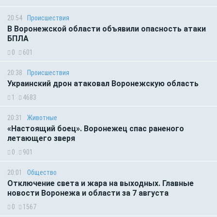
20:54
Происшествия
В Воронежской области объявили опасность атаки
БПЛА
0
601
20:38
Происшествия
Украинский дрон атаковал Воронежскую область
1
4683
20:31
Животные
«Настоящий боец». Воронежец спас раненого
летающего зверя
0
901
20:01
Общество
Отключение света и жара на выходных. Главные
новости Воронежа и области за 7 августа
0
1567