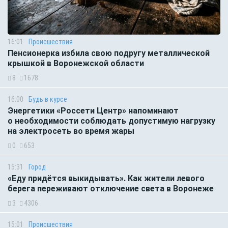
16:01
Происшествия
Пенсионерка избила свою подругу металлической
крышкой в Воронежской области
8
1678
16:00
Будь в курсе
Энергетики «Россети Центр» напоминают
о необходимости соблюдать допустимую нагрузку
на электросеть во время жары
0
653
15:31
Город
«Еду придётся выкидывать». Как жители левого
берега переживают отключение света в Воронеже
3
4306
15:01
Происшествия