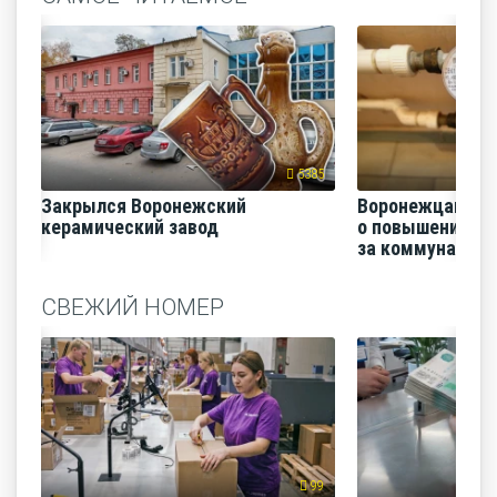
5385
Закрылся Воронежский
Воронежцам на
керамический завод
о повышении п
за коммунальные
СВЕЖИЙ НОМЕР
99