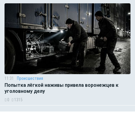
11:31
Происшествия
Попытка лёгкой наживы привела воронежцев к
уголовному делу
0
1315