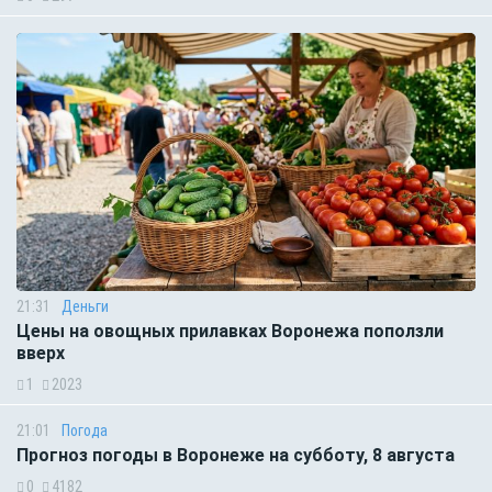
21:31
Деньги
Цены на овощных прилавках Воронежа поползли
вверх
1
2023
21:01
Погода
Прогноз погоды в Воронеже на субботу, 8 августа
0
4182