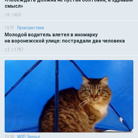
смысл»
0
853
13:31
Происшествия
Молодой водитель влетел в иномарку
на воронежской улице: пострадали два человека
2
1797
13:30
МОЁ! Зверьё