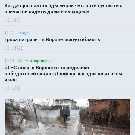
Когда прогноз погоды мурлычет: пять пушистых
причин не сидеть дома в выходные
0
690
13:01
Погода
Гроза нагрянет в Воронежскую область
0
3720
13:00
Новости партнёров
«ТНС энерго Воронеж» определило
победителей акции «Двойная выгода» по итогам
июля
0
428