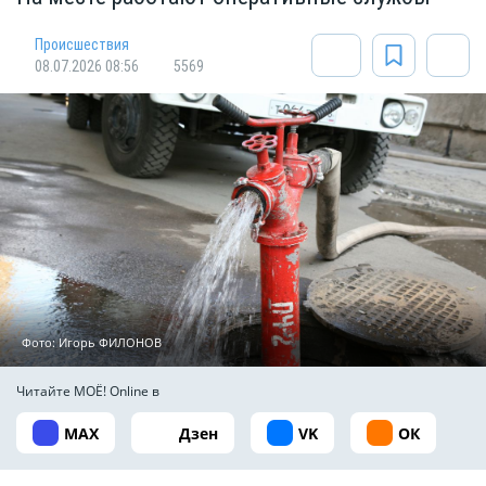
Происшествия
08.07.2026 08:56
5569
Фото: Игорь ФИЛОНОВ
Читайте МОЁ! Online в
MAX
Дзен
VK
ОК