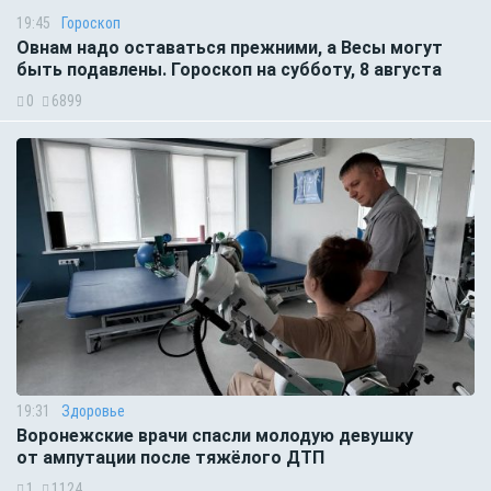
19:45
Гороскоп
Овнам надо оставаться прежними, а Весы могут
быть подавлены. Гороскоп на субботу, 8 августа
0
6899
19:31
Здоровье
Воронежские врачи спасли молодую девушку
от ампутации после тяжёлого ДТП
1
1124