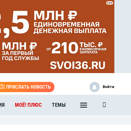
ЭТО БЫЛО В АФГАН
Книга памяти воронежских
воинов-интернационалистов
ПРИСЛАТЬ НОВОСТЬ
Войти
ИЯ
МОЁ! ПЛЮС
ТЕМЫ
ЭТО БЫЛО В АФГАН
Книга памяти воронежских
воинов-интернационалистов