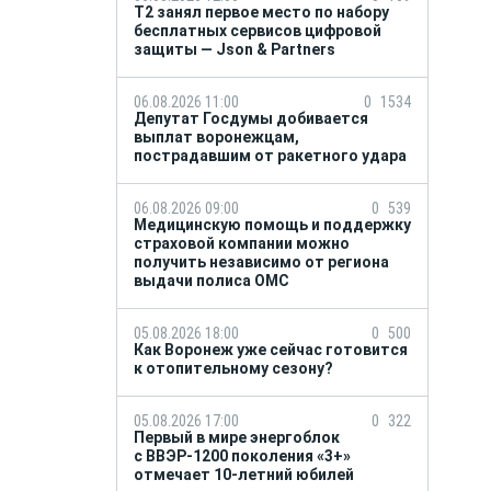
Т2 занял первое место по набору
бесплатных сервисов цифровой
защиты — Json & Partners
06.08.2026 11:00
0
1534
Депутат Госдумы добивается
выплат воронежцам,
пострадавшим от ракетного удара
06.08.2026 09:00
0
539
Медицинскую помощь и поддержку
страховой компании можно
получить независимо от региона
выдачи полиса ОМС
05.08.2026 18:00
0
500
Как Воронеж уже сейчас готовится
к отопительному сезону?
05.08.2026 17:00
0
322
Первый в мире энергоблок
с ВВЭР-1200 поколения «3+»
отмечает 10-летний юбилей