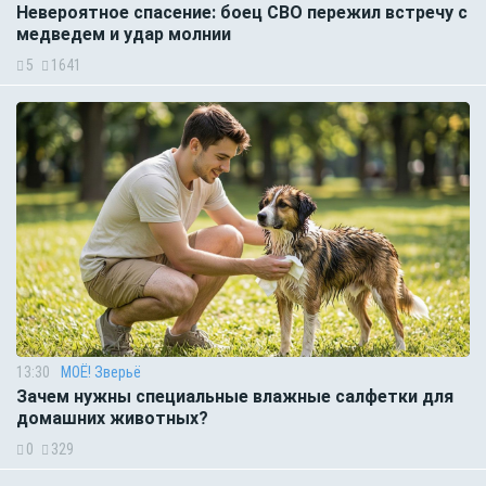
Невероятное спасение: боец СВО пережил встречу с
медведем и удар молнии
5
1641
13:30
МОЁ! Зверьё
Зачем нужны специальные влажные салфетки для
домашних животных?
0
329