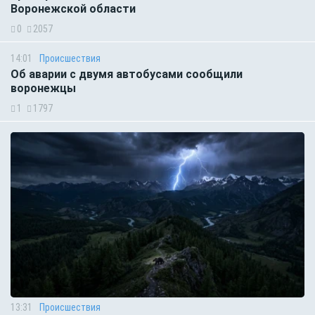
Воронежской области
0
2057
14:01
Происшествия
Об аварии с двумя автобусами сообщили
воронежцы
1
1797
13:31
Происшествия