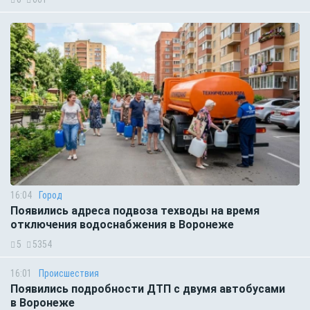
16:04
Город
Появились адреса подвоза техводы на время
отключения водоснабжения в Воронеже
5
5354
16:01
Происшествия
Появились подробности ДТП с двумя автобусами
в Воронеже