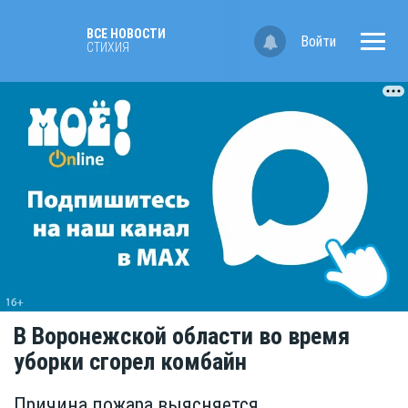
ВСЕ НОВОСТИ
Войти
СТИХИЯ
В Воронежской области во время
уборки сгорел комбайн
Причина пожара выясняется