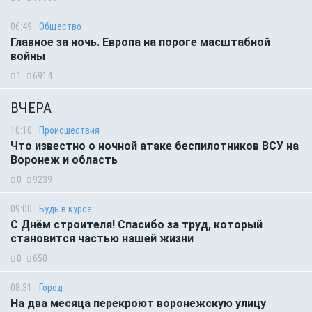
06:49
Общество
Главное за ночь. Европа на пороге масштабной
войны
1
6914
ВЧЕРА
10:10
Происшествия
Что известно о ночной атаке беспилотников ВСУ на
Воронеж и область
0
9239
09:00
Будь в курсе
С Днём строителя! Спасибо за труд, который
становится частью нашей жизни
0
650
08:31
Город
На два месяца перекроют воронежскую улицу