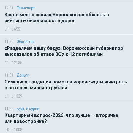
12:31
Транспорт
Какое место заняла Воронежская область в
рейтинге безопасности дорог
1
655
11:50
Общество
«Разделяем вашу беду». Воронежский губернатор
высказался об атаке ВСУ с 12 погибшими
1
2186
11:31
Деньги
Семейная традиция помогла воронежцам выиграть
в лотерею миллион рублей
1
1329
11:30
Будь в курсе
Квартирный вопрос-2026: что лучше — вторичка
или новостройка?
0
1008