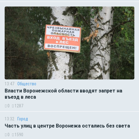
13:47
Общество
Власти Воронежской области вводят запрет на
въезд в леса
0
1287
13:32
Город
Часть улиц в центре Воронежа остались без света
0
1590