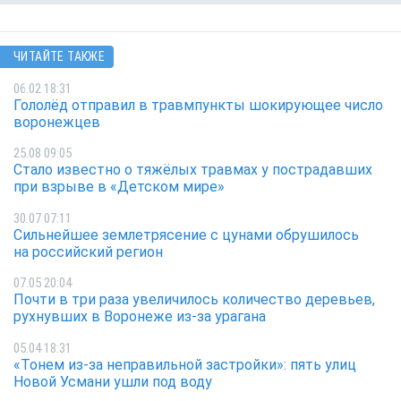
ЧИТАЙТЕ ТАКЖЕ
06.02 18:31
Гололёд отправил в травмпункты шокирующее число
воронежцев
25.08 09:05
Стало известно о тяжёлых травмах у пострадавших
при взрыве в «Детском мире»
30.07 07:11
Сильнейшее землетрясение с цунами обрушилось
на российский регион
07.05 20:04
Почти в три раза увеличилось количество деревьев,
рухнувших в Воронеже из-за урагана
05.04 18:31
«Тонем из-за неправильной застройки»: пять улиц
Новой Усмани ушли под воду