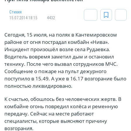
Стихия
15.07.2014 18:15
4432
Сегодня, 15 июля, на полях в Кантемировском
районе от огня пострадал комбайн «Нива».
Инцидент произошёл возле села Рудаевка.
Водитель вовремя заметил дым и остановил
технику. После чего вызвал сотрудников МЧС.
Сообщение о пожаре на пульт дежурного
поступило в 15.49. А уже в 16.17 возгорание было
полностью ликвидировано.
К счастью, обошлось без человеческих жертв. В
комбайне огонь повредил колёса и ременную
передачу. Сейчас на месте работают
специалисты, которые выясняют причину
возгорания.