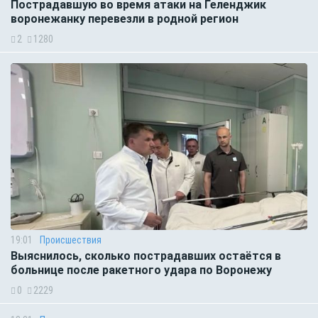
Пострадавшую во время атаки на Геленджик
воронежанку перевезли в родной регион
2
1280
19:01
Происшествия
Выяснилось, сколько пострадавших остаётся в
больнице после ракетного удара по Воронежу
0
2229