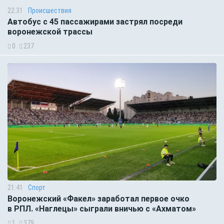
22:31
Происшествия
Автобус с 45 пассажирами застрял посреди
воронежской трассы
0
237
21:41
Спорт
Воронежский «Факел» заработал первое очко
в РПЛ. «Наглецы» сыграли вничью с «Ахматом»
1
379