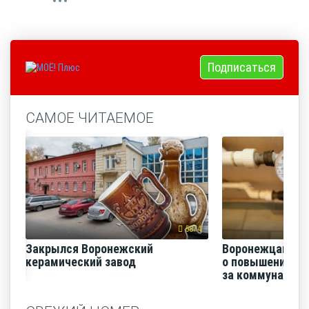
Подписаться
САМОЕ ЧИТАЕМОЕ
5874
Закрылся Воронежский
Воронежцам на
керамический завод
о повышении п
за коммунальные