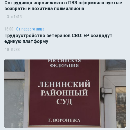
Сотрудница воронежского ПВЗ оформляла пустые
возвраты и похитила полмиллиона
3
1413
16:00
От первого лица
Трудоустройство ветеранов СВО: ЕР создадут
единую платформу
0
233