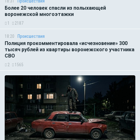
18:31
Происшествия
Более 20 человек спасли из полыхающей
воронежской многоэтажки
1
2187
18:20
Происшествия
Полиция прокомментировала «исчезновение» 300
тысяч рублей из квартиры воронежского участника
СВО
2
1565