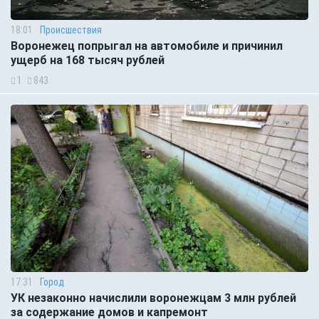
18:01
Происшествия
Воронежец попрыгал на автомобиле и причинил
ущерб на 168 тысяч рублей
1
843
17:31
Город
УК незаконно начислили воронежцам 3 млн рублей
за содержание домов и капремонт