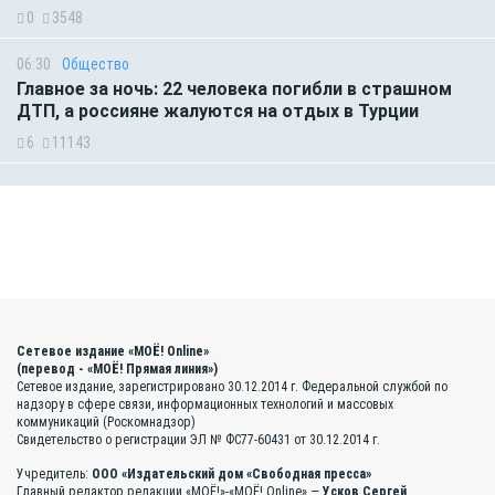
0
3548
06:30
Общество
Главное за ночь: 22 человека погибли в страшном
ДТП, а россияне жалуются на отдых в Турции
6
11143
Сетевое издание «МОЁ! Online»
(перевод - «МОЁ! Прямая линия»)
Сетевое издание, зарегистрировано 30.12.2014 г. Федеральной службой по
надзору в сфере связи, информационных технологий и массовых
коммуникаций (Роскомнадзор)
Свидетельство о регистрации ЭЛ № ФС77-60431 от 30.12.2014 г.
Учредитель:
ООО «Издательский дом «Свободная пресса»
Главный редактор редакции «МОЁ!»-«МОЁ! Online» —
Усков Сергей