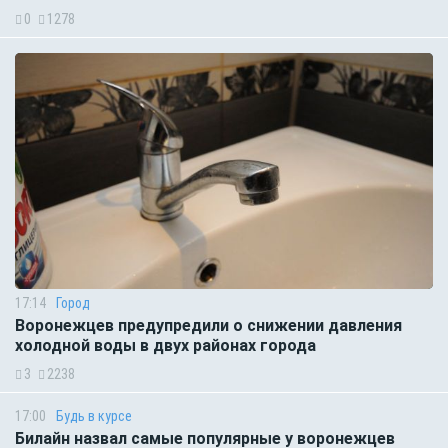
0
1278
17:14
Город
Воронежцев предупредили о снижении давления
холодной воды в двух районах города
3
2238
17:00
Будь в курсе
Билайн назвал самые популярные у воронежцев