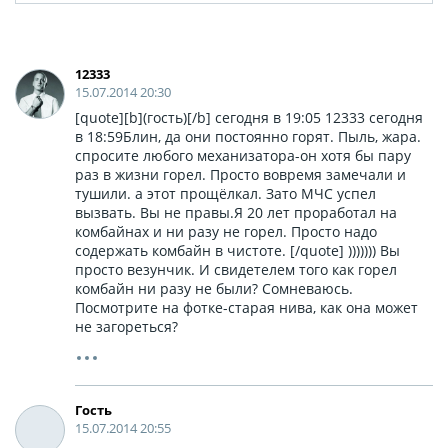
12333
15.07.2014 20:30
[quote][b](гость)[/b] сегодня в 19:05 12333 сегодня
в 18:59Блин, да они постоянно горят. Пыль, жара.
спросите любого механизатора-он хотя бы пару
раз в жизни горел. Просто вовремя замечали и
тушили. а этот прощёлкал. Зато МЧС успел
вызвать. Вы не правы.Я 20 лет проработал на
комбайнах и ни разу не горел. Просто надо
содержать комбайн в чистоте. [/quote] ))))))) Вы
просто везунчик. И свидетелем того как горел
комбайн ни разу не были? Сомневаюсь.
Посмотрите на фотке-старая нива, как она может
не загореться?
Гость
15.07.2014 20:55