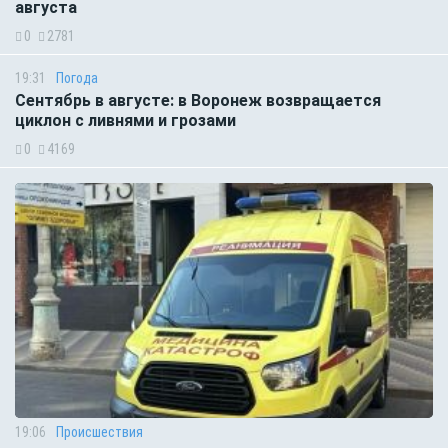
августа
0
2781
19:31
Погода
Сентябрь в августе: в Воронеж возвращается
циклон с ливнями и грозами
0
4169
19:06
Происшествия