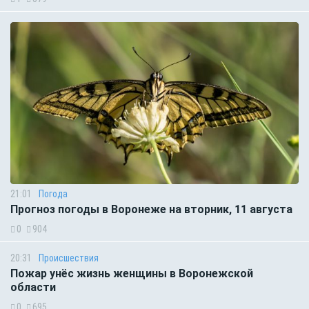
21:01
Погода
Прогноз погоды в Воронеже на вторник, 11 августа
0
904
20:31
Происшествия
Пожар унёс жизнь женщины в Воронежской
области
0
695