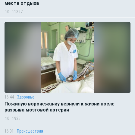
места отдыха
0
1327
16:44
Здоровье
Пожилую воронежанку вернули к жизни после
разрыва мозговой артерии
0
935
16:01
Происшествия