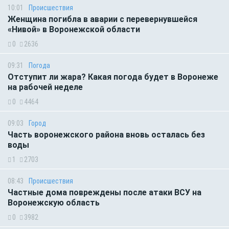
10:01
Происшествия
Женщина погибла в аварии с перевернувшейся
«Нивой» в Воронежской области
0
2636
09:31
Погода
Отступит ли жара? Какая погода будет в Воронеже
на рабочей неделе
0
4464
09:03
Город
Часть воронежского района вновь осталась без
воды
1
2703
08:43
Происшествия
Частные дома повреждены после атаки ВСУ на
Воронежскую область
0
3982