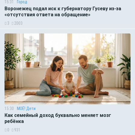
15:31
Город
Воронежец подал иск к губернатору Гусеву из-за
«отсутствия ответа на обращение»
3
2003
15:30
МОЁ! Дети
Как семейный доход буквально меняет мозг
ребёнка
0
931