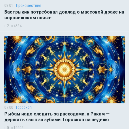
08:01
Происшествия
Бастрыкин потребовал доклад о массовой драке на
воронежском пляже
2
4584
07:00
Гороскоп
Рыбам надо следить за расходами, а Ракам —
держать язык за зубами. Гороскоп на неделю
0
19903