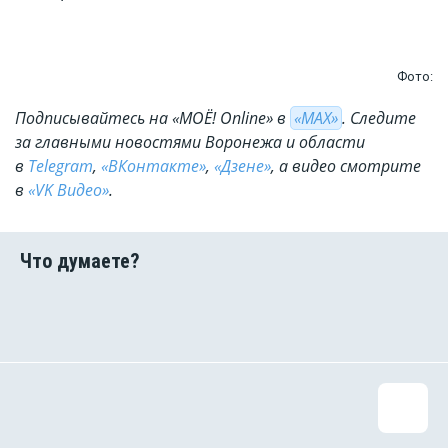
Фото:
Подписывайтесь на «МОЁ! Online» в
«МАХ»
. Cледите
за главными новостями Воронежа и области
в
Telegram
,
«ВКонтакте»
,
«Дзене»
, а видео смотрите
в
«VK Видео»
.