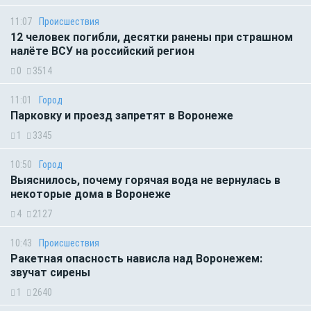
11:07
Происшествия
12 человек погибли, десятки ранены при страшном
налёте ВСУ на российский регион
0
3514
11:01
Город
Парковку и проезд запретят в Воронеже
1
3345
10:50
Город
Выяснилось, почему горячая вода не вернулась в
некоторые дома в Воронеже
4
2127
10:43
Происшествия
Ракетная опасность нависла над Воронежем:
звучат сирены
1
2640