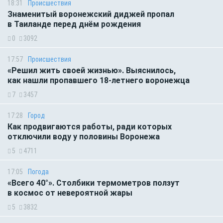
18:31
Происшествия
Знаменитый воронежский диджей пропал
в Таиланде перед днём рождения
0
3092
17:57
Происшествия
«Решил жить своей жизнью». Выяснилось,
как нашли пропавшего 18-летнего воронежца
7
3457
17:28
Город
Как продвигаются работы, ради которых
отключили воду у половины Воронежа
5
4711
17:05
Погода
«Всего 40°». Столбики термометров ползут
в космос от невероятной жары
5
3832