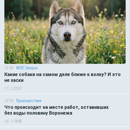
13:30
МОЁ! Зверьё
Какие собаки на самом деле ближе к волку? И это
не хаски
1
2187
13:10
Происшествия
Что происходит на месте работ, оставивших
без воды половину Воронежа
6
7948