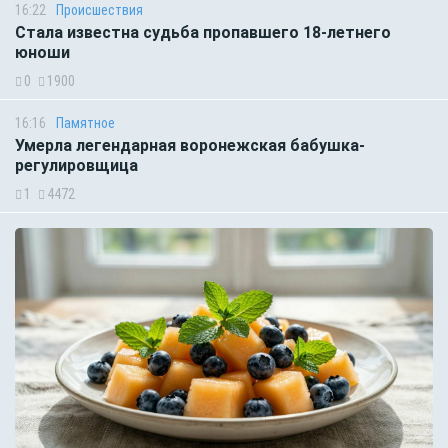
16:22
Происшествия
Стала известна судьба пропавшего 18-летнего
юноши
0
1900
16:16
Памятное
Умерла легендарная воронежская бабушка-
регулировщица
1
4472