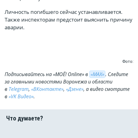
Личность погибшего сейчас устанавливается.
Также инспекторам предстоит выяснить причину
аварии.
Фото:
Подписывайтесь на «МОЁ! Online» в
«МАХ»
. Cледите
за главными новостями Воронежа и области
в
Telegram
,
«ВКонтакте»
,
«Дзене»
, а видео смотрите
в
«VK Видео»
.