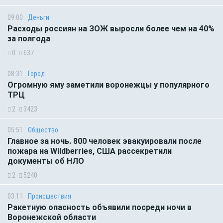
09:00
Деньги
Расходы россиян на ЗОЖ выросли более чем на 40%
за полгода
0
637
08:31
Город
Огромную яму заметили воронежцы у популярного
ТРЦ
2
3423
05:51
Общество
Главное за ночь. 800 человек эвакуировали после
пожара на Wildberries, США рассекретили
документы об НЛО
2
5240
03:11
Происшествия
Ракетную опасность объявили посреди ночи в
Воронежской области