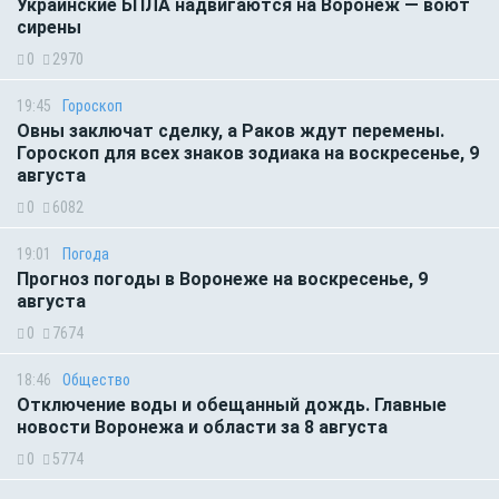
Украинские БПЛА надвигаются на Воронеж — воют
сирены
0
2970
19:45
Гороскоп
Овны заключат сделку, а Раков ждут перемены.
Гороскоп для всех знаков зодиака на воскресенье, 9
августа
0
6082
19:01
Погода
Прогноз погоды в Воронеже на воскресенье, 9
августа
0
7674
18:46
Общество
Отключение воды и обещанный дождь. Главные
новости Воронежа и области за 8 августа
0
5774