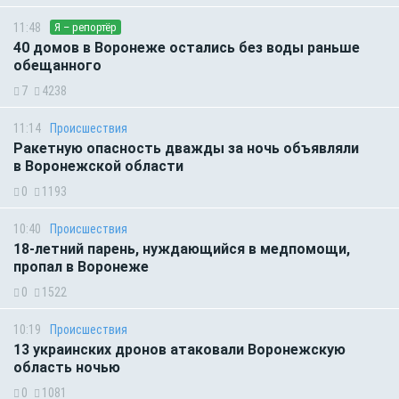
11:48
Я – репортёр
40 домов в Воронеже остались без воды раньше
обещанного
7
4238
11:14
Происшествия
Ракетную опасность дважды за ночь объявляли
в Воронежской области
0
1193
10:40
Происшествия
18-летний парень, нуждающийся в медпомощи,
пропал в Воронеже
0
1522
10:19
Происшествия
13 украинских дронов атаковали Воронежскую
область ночью
0
1081