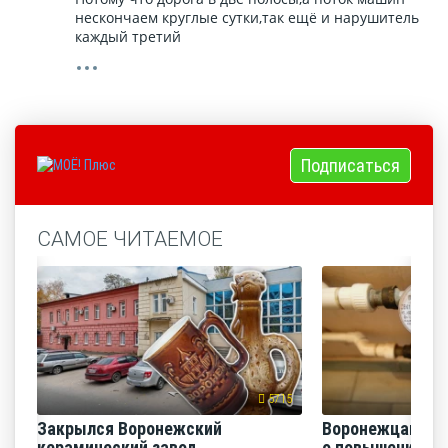
нескончаем круглые сутки,так ещё и нарушитель
каждый третий
Подписаться
САМОЕ ЧИТАЕМОЕ
5715
Закрылся Воронежский
Воронежцам на
керамический завод
о повышении п