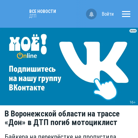
ВСЕ НОВОСТИ
Войти
ДТП
В Воронежской области на трассе
«Дон» в ДТП погиб мотоциклист
Байкера на перекрёстке не пропустила