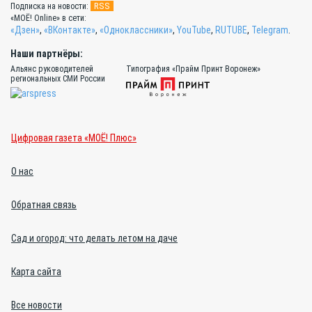
RSS
Подписка на новости:
«МОЁ! Online» в сети:
«Дзен»
,
«ВКонтакте»
,
«Одноклассники»
,
YouTube
,
RUTUBE
,
Telegram
.
Наши партнёры:
Альянс руководителей
Типография «Прайм Принт Воронеж»
региональных СМИ России
Цифровая газета «МОЁ! Плюс»
О нас
Обратная связь
Сад и огород: что делать летом на даче
Карта сайта
Все новости