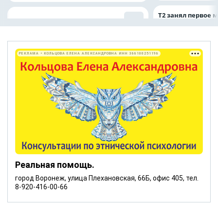
Т2 занял первое 
РЕКЛАМА • КОЛЬЦОВА ЕЛЕНА АЛЕКСАНДРОВНА ИНН 366100251196
Реальная помощь.
город Воронеж, улица Плехановская, 66Б, офис 405, тел.
8-920-416-00-66