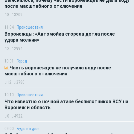
Выяснилось, почему части воронежцев не дали воду
после масштабного отключения
8
3209
11:04
Происшествия
Воронежцы: «Автомойка сгорела дотла после
удара молнии»
2
2994
10:31
Город
Часть воронежцев не получила воду после
масштабного отключения
12
3780
10:10
Происшествия
Что известно о ночной атаке беспилотников ВСУ на
Воронеж и область
0
4922
09:00
Будь в курсе