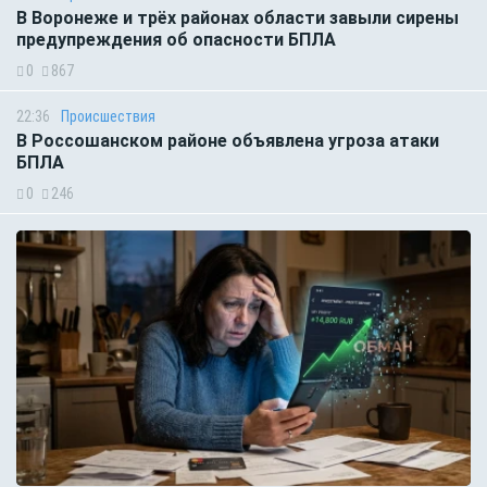
В Воронеже и трёх районах области завыли сирены
предупреждения об опасности БПЛА
0
867
22:36
Происшествия
В Россошанском районе объявлена угроза атаки
БПЛА
0
246