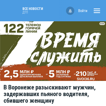
ВСЕ НОВОСТИ
Войти
ДТП
В Воронеже разыскивают мужчин,
задержавших пьяного водителя,
сбившего женщину