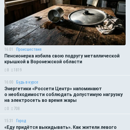
16:01
Происшествия
Пенсионерка избила свою подругу металлической
крышкой в Воронежской области
8
1819
16:00
Будь в курсе
Энергетики «Россети Центр» напоминают
о необходимости соблюдать допустимую нагрузку
на электросеть во время жары
0
708
15:31
Город
«Еду придётся выкидывать». Как жители левого