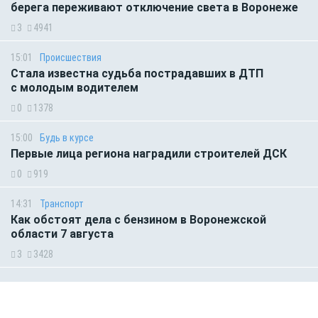
берега переживают отключение света в Воронеже
3
4941
15:01
Происшествия
Стала известна судьба пострадавших в ДТП
с молодым водителем
0
1378
15:00
Будь в курсе
Первые лица региона наградили строителей ДСК
0
919
14:31
Транспорт
Как обстоят дела с бензином в Воронежской
области 7 августа
3
3428