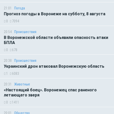
21:01
Погода
Прогноз погоды в Воронеже на субботу, 8 августа
0
7094
20:54
Происшествия
В Воронежской области объявили опасность атаки
БПЛА
0
678
20:38
Происшествия
Украинский дрон атаковал Воронежскую область
1
6083
20:31
Животные
«Настоящий боец». Воронежец спас раненого
летающего зверя
0
1411
20:01
Общество