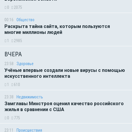
0
2075
00:16
Общество
Раскрыта тайна сайта, которым пользуются
многие миллионы людей
1
2985
ВЧЕРА
23:58
Здоровье
Учёные впервые создали новые вирусы с помощью
искусственного интеллекта
1
610
23:38
Недвижимость
Замглавы Минстроя оценил качество российского
жилья в сравнении с США
0
775
23:11
Происшествия