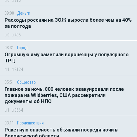
0
716
09:00
Деньги
Расходы россиян на ЗОЖ выросли более чем на 40%
за полгода
0
405
08:31
Город
Огромную яму заметили воронежцы у популярного
ТРЦ
1
2124
05:51
Общество
Главное за ночь. 800 человек эвакуировали после
пожара на Wildberries, США рассекретили
документы об НЛО
1
3564
03:11
Происшествия
Ракетную опасность объявили посреди ночи в
Воронежской области