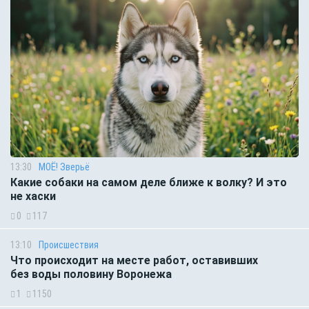
13:30
МОЁ! Зверьё
Какие собаки на самом деле ближе к волку? И это
не хаски
0
117
13:10
Происшествия
Что происходит на месте работ, оставивших
без воды половину Воронежа
1
1150