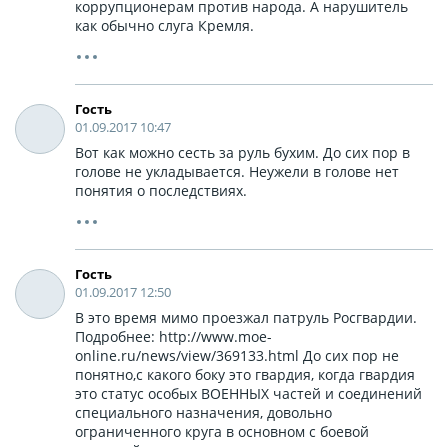
коррупционерам против народа. А нарушитель
как обычно слуга Кремля.
Гость
01.09.2017 10:47
Вот как можно сесть за руль бухим. До сих пор в
голове не укладывается. Неужели в голове нет
понятия о последствиях.
Гость
01.09.2017 12:50
В это время мимо проезжал патруль Росгвардии.
Подробнее: http://www.moe-
online.ru/news/view/369133.html До сих пор не
понятно,с какого боку это гвардия, когда гвардия
это статус особых ВОЕННЫХ частей и соединений
специального назначения, довольно
ограниченного круга в основном с боевой