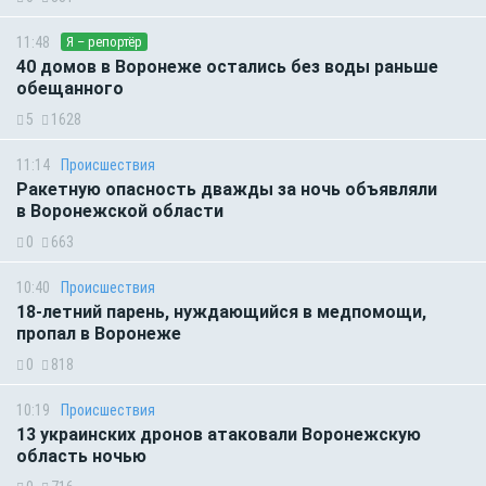
11:48
Я – репортёр
40 домов в Воронеже остались без воды раньше
обещанного
5
1628
11:14
Происшествия
Ракетную опасность дважды за ночь объявляли
в Воронежской области
0
663
10:40
Происшествия
18-летний парень, нуждающийся в медпомощи,
пропал в Воронеже
0
818
10:19
Происшествия
13 украинских дронов атаковали Воронежскую
область ночью