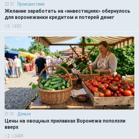
22:31
Происшествия
Желание заработать на «инвестициях» обернулось
для воронежанки кредитом и потерей денег
0
603
21:31
Деньги
Цены на овощных прилавках Воронежа поползли
вверх
2
3409