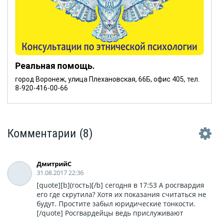
Реальная помощь.
город Воронеж, улица Плехановская, 66Б, офис 405, тел.
8-920-416-00-66
Комментарии
(8)
ДмитрийС
31.08.2017 22:36
[quote][b](гость)[/b] сегодня в 17:53 А росгвардия
его где скрутила? Хотя их показания считаться не
будут. Простите забыл юридические тонкости.
[/quote] Росгвардейцы ведь прислуживают