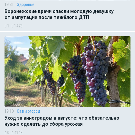
19:31
Здоровье
Воронежские врачи спасли молодую девушку
от ампутации после тяжёлого ДТП
1
1478
19:10
Сад и огород
Уход за виноградом в августе: что обязательно
нужно сделать до сбора урожая
0
4148