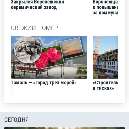
Закрылся Воронежский
Воронежцам на
керамический завод
о повышении п
за коммунальные
СВЕЖИЙ НОМЕР
40
Тамань — «город трёх морей»
«Строительный
в тисках»
СЕГОДНЯ