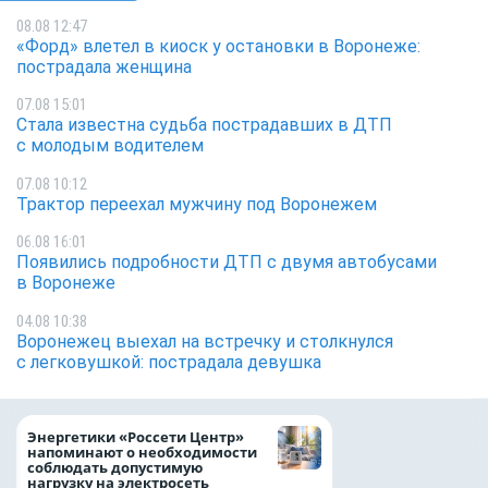
08.08 12:47
«Форд» влетел в киоск у остановки в Воронеже:
пострадала женщина
07.08 15:01
Стала известна судьба пострадавших в ДТП
с молодым водителем
07.08 10:12
Трактор переехал мужчину под Воронежем
06.08 16:01
Появились подробности ДТП с двумя автобусами
в Воронеже
04.08 10:38
Воронежец выехал на встречку и столкнулся
с легковушкой: пострадала девушка
Как воронежцам 
Энергетики «Россети Центр»
оформить ДТП и н
напоминают о необходимости
пробку?
соблюдать допустимую
нагрузку на электросеть