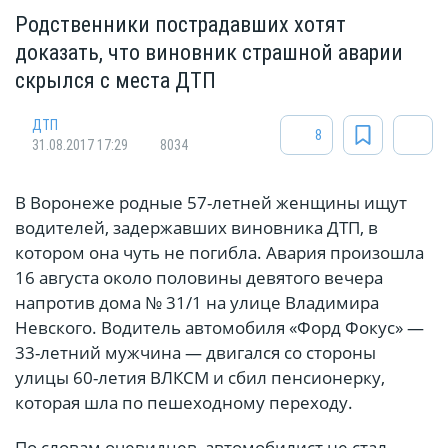
Родственники пострадавших хотят
доказать, что виновник страшной аварии
скрылся с места ДТП
ДТП
8
31.08.2017 17:29
8034
В Воронеже родные 57-летней женщины ищут
водителей, задержавших виновника ДТП, в
котором она чуть не погибла. Авария произошла
16 августа около половины девятого вечера
напротив дома № 31/1 на улице Владимира
Невского. Водитель автомобиля «Форд Фокус» —
33-летний мужчина — двигался со стороны
улицы 60-летия ВЛКСМ и сбил пенсионерку,
которая шла по пешеходному переходу.
По словам очевидцев, автомобилист не стал