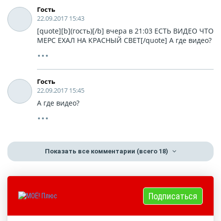
Гость
22.09.2017 15:43
[quote][b](гость)[/b] вчера в 21:03 ЕСТЬ ВИДЕО ЧТО
МЕРС ЕХАЛ НА КРАСНЫЙ СВЕТ[/quote] А где видео?
Гость
22.09.2017 15:45
А где видео?
Показать все комментарии
(всего 18)
Подписаться