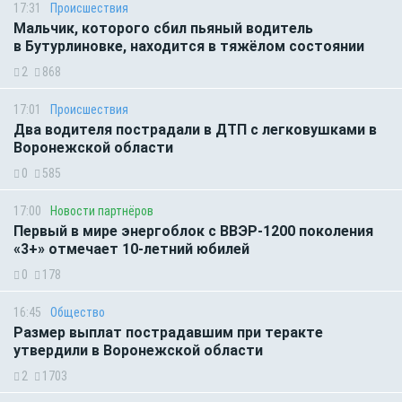
17:31
Происшествия
Мальчик, которого сбил пьяный водитель
в Бутурлиновке, находится в тяжёлом состоянии
2
868
17:01
Происшествия
Два водителя пострадали в ДТП с легковушками в
Воронежской области
0
585
17:00
Новости партнёров
Первый в мире энергоблок с ВВЭР-1200 поколения
«3+» отмечает 10-летний юбилей
0
178
16:45
Общество
Размер выплат пострадавшим при теракте
утвердили в Воронежской области
2
1703