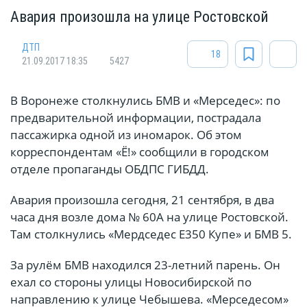
Авария произошла на улице Ростовской
ДТП
18
21.09.2017 18:35
5427
В Воронеже столкнулись БМВ и «Мерседес»: по
предварительной информации, пострадала
пассажирка одной из иномарок. Об этом
корреспондентам «Ё!» сообщили в городском
отделе пропаганды ОБДПС ГИБДД.
Авария произошла сегодня, 21 сентября, в два
часа дня возле дома № 60А на улице Ростовской.
Там столкнулись «Мердседес Е350 Купе» и БМВ 5.
За рулём БМВ находился 23-летний парень. Он
ехал со стороны улицы Новосибирской по
направлению к улице Чебышева. «Мерседесом»