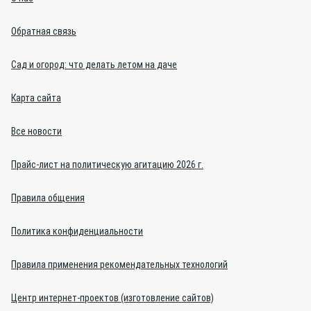
Обратная связь
Сад и огород: что делать летом на даче
Карта сайта
Все новости
Прайс-лист на политическую агитацию 2026 г.
Правила общения
Политика конфиденциальности
Правила применения рекомендательных технологий
Центр интернет-проектов (изготовление сайтов)