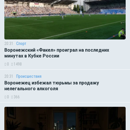
20:31
Спорт
Воронежский «Факел» проиграл на последних
минутах в Кубке России
0
1498
20:31
Происшествия
Воронежец избежал тюрьмы за продажу
нелегального алкоголя
0
366