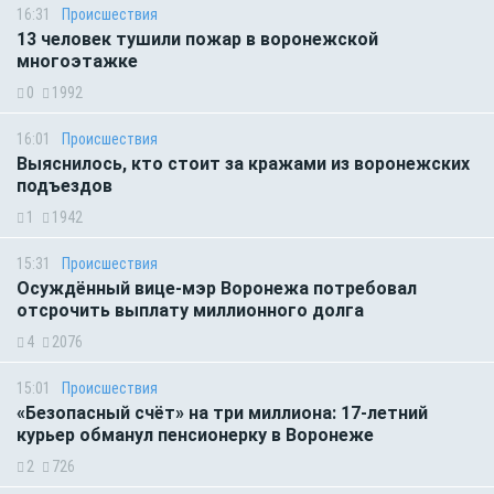
16:31
Происшествия
13 человек тушили пожар в воронежской
многоэтажке
0
1992
16:01
Происшествия
Выяснилось, кто стоит за кражами из воронежских
подъездов
1
1942
15:31
Происшествия
Осуждённый вице-мэр Воронежа потребовал
отсрочить выплату миллионного долга
4
2076
15:01
Происшествия
«Безопасный счёт» на три миллиона: 17-летний
курьер обманул пенсионерку в Воронеже
2
726