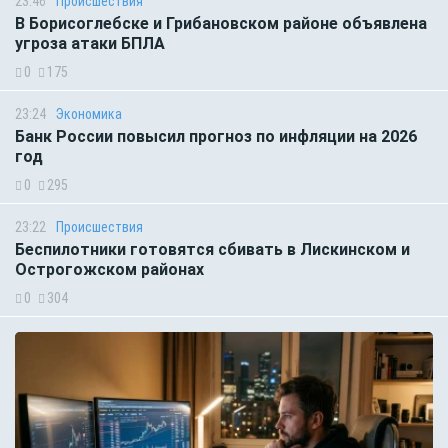
23:46
Происшествия
В Борисоглебске и Грибановском районе объявлена
угроза атаки БПЛА
0
175
23:24
Экономика
Банк России повысил прогноз по инфляции на 2026
год
0
295
23:22
Происшествия
Беспилотники готовятся сбивать в Лискинском и
Острогожском районах
0
304