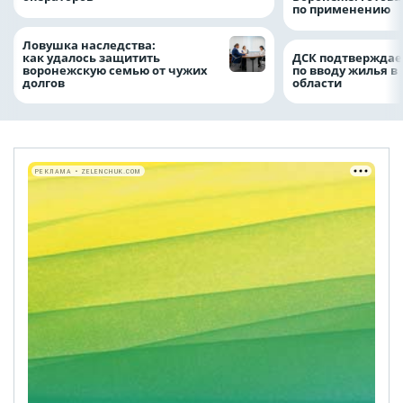
по применению
Ловушка наследства:
как удалось защитить
ДСК подтверждае
воронежскую семью от чужих
по вводу жилья в
долгов
области
РЕКЛАМА • ZELENCHUK.COM