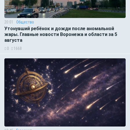
20:01
Общество
Утонувший ребёнок и дожди после аномальной
жары. Главные новости Воронежа и области за 5
августа
0
1668