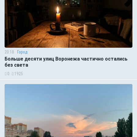
20:18
Город
Больше десяти улиц Воронежа частично остались
без света
0
1925