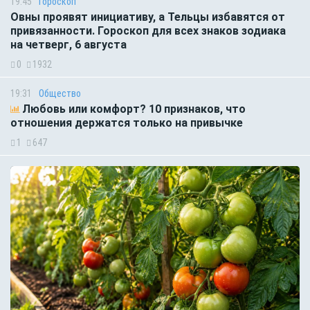
19:45
Гороскоп
Овны проявят инициативу, а Тельцы избавятся от
привязанности. Гороскоп для всех знаков зодиака
на четверг, 6 августа
0
1932
19:31
Общество
Любовь или комфорт? 10 признаков, что
отношения держатся только на привычке
1
647