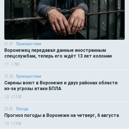
21:31
Происшествия
Воронежец передавал данные иностранным
спецслужбам, теперь его ждёт 13 лет колонии
1
786
21:25
Происшествия
Сирены воют в Воронеже и двух районах области
из-за угрозы атаки БПЛА
0
1130
21:01
Погода
Прогноз погоды в Воронеже на четверг, 6 августа
0
1946