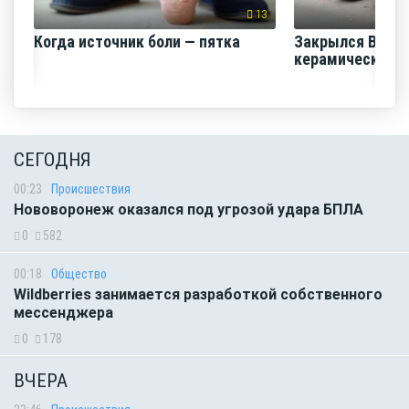
13
Когда источник боли — пятка
Закрылся Воро
керамический з
СЕГОДНЯ
00:23
Происшествия
Нововоронеж оказался под угрозой удара БПЛА
0
582
00:18
Общество
Wildberries занимается разработкой собственного
мессенджера
0
178
ВЧЕРА