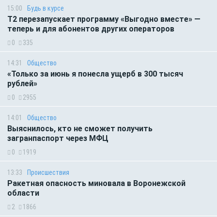
15:00
Будь в курсе
Т2 перезапускает программу «Выгодно вместе» —
теперь и для абонентов других операторов
0
335
14:31
Общество
«Только за июнь я понесла ущерб в 300 тысяч
рублей»
0
2955
14:01
Общество
Выяснилось, кто не сможет получить
загранпаспорт через МФЦ
0
1919
13:33
Происшествия
Ракетная опасность миновала в Воронежской
области
2
1866