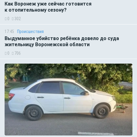
Как Воронеж уже сейчас готовится
к отопительному сезону?
0
302
17:45
Происшествия
Выдуманное убийство ребёнка довело до суда
жительницу Воронежской области
0
706