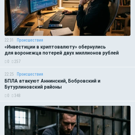
22:31
Происшествия
«Инвестиции в криптовалюту» обернулись
для воронежца потерей двух миллионов рублей
0
257
22:25
Происшествия
БПЛА атакуют Аннинский, Бобровский и
Бутурлиновский районы
0
348