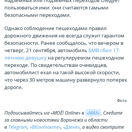
надземных или подземных переходов следует
пользоваться ими: они считаются самыми
безопасными переходами.
Однако соблюдение пешеходами правил
дорожного движения не всегда служит гарантом
безопасности. Ранее сообщалось, что вечером в
четверг, 21 сентября, автомобиль
БМВ сбил 17-
летнюю девушку
на регулируемом пешеходном
переходе. По свидетельствам очевидцев,
автомобилист ехал на такой высокой скорости,
что через 30 метров машину развернуло поперек
дороги.
Фото:
Подписывайтесь на «МОЁ! Online» в
«МАХ»
. Cледите
за главными новостями Воронежа и области
в
Telegram
,
«ВКонтакте»
,
«Дзене»
, а видео смотрите