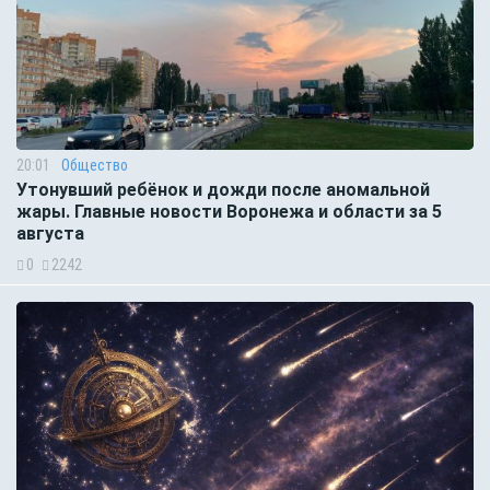
20:01
Общество
Утонувший ребёнок и дожди после аномальной
жары. Главные новости Воронежа и области за 5
августа
0
2242