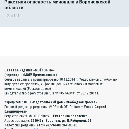
Ракетная опасность миновала в Воронежской
области
2
1919
Сетевое издание «МОЁ! Online»
(перевод - «МОЁ! Прямая линия»)
Сетевое издание, зарегистрировано 30.12.2014 г. Федеральной службой по
надзору в сфере связи, информационных технологий и массовых
коммуникаций (Роскомнадзор)
Свидетельство о регистрации ЭЛ № ФС77-60431 от 30.12.2014 г.
Учредитель:
ООО «Издательский дом «Свободная пресса»
Главный редактор редакции «МОЁ!»-«МОЁ! Online» —
Усков Сергей
Владимирович
Редактор сайта «МОЁ! Online» —
Екатерина Коваленко
Адрес редакции:
394049 г. Воронеж, ул. Л.Рябцевой, 54
Телефоны редакции:
(473) 267-94-00, 264-93-98