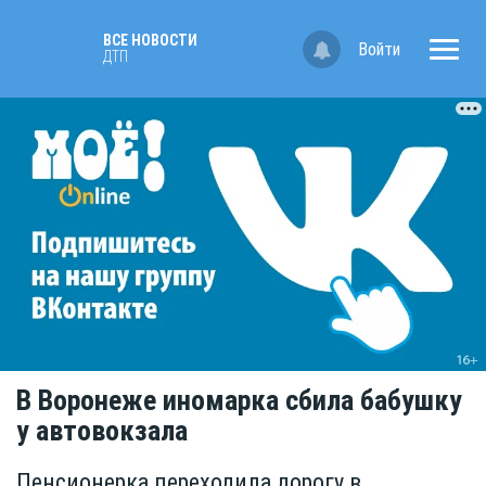
ВСЕ НОВОСТИ
Войти
ДТП
В Воронеже иномарка сбила бабушку
у автовокзала
Пенсионерка переходила дорогу в