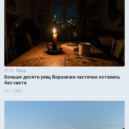
20:18
Город
Больше десяти улиц Воронежа частично остались
без света
0
2486