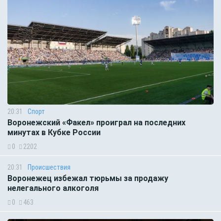
20:31
Спорт
Воронежский «Факел» проиграл на последних
минутах в Кубке России
0
2202
20:31
Происшествия
Воронежец избежал тюрьмы за продажу
нелегального алкоголя
0
463