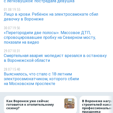
с легковушкой: пострадала девушка
01.08 19:55
Лицо в крови. Ребёнок на электросамокате сбил
девочку в Воронеже
30.07 19:56
«Перегородили две полосы». Массовое ДТП,
спровоцировавшее пробку на Северном мосту,
показали на видео
29.07 10:31
Смертельная авария: мопедист врезался в остановку
в Воронежской области
28.07 15:40
Выяснилось, что стало с 18-летним
электросамокатчиком, которого сбили
на Московском проспекте
Как Воронеж уже сейчас
В Воронеже нагр
готовится к отопительному
строителей нака
сезону?
профессионально
праздника