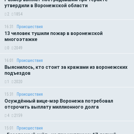
утвердили в Воронежской области
2
1854
16:31
Происшествия
13 человек тушили пожар в воронежской
многоэтажке
0
2049
16:01
Происшествия
Выяснилось, кто стоит за кражами из воронежских
подъездов
1
2020
15:31
Происшествия
Осуждённый вице-мэр Воронежа потребовал
отсрочить выплату миллионного долга
4
2159
15:01
Происшествия