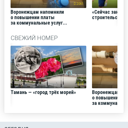
2061
Воронежцам напомнили
«Сейчас заним
о повышении платы
строительство
за коммунальные услуг...
СВЕЖИЙ НОМЕР
24
Тамань — «город трёх морей»
Воронежцам на
о повышении п
за коммунальные