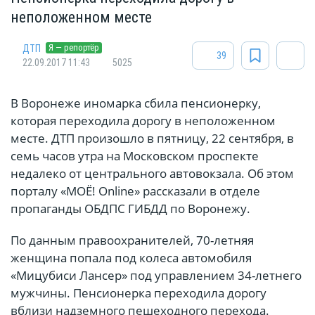
неположенном месте
Я — репортёр
ДТП
39
22.09.2017 11:43
5025
В Воронеже иномарка сбила пенсионерку,
которая переходила дорогу в неположенном
месте. ДТП произошло в пятницу, 22 сентября, в
семь часов утра на Московском проспекте
недалеко от центрального автовокзала. Об этом
порталу «МОЁ! Online» рассказали в отделе
пропаганды ОБДПС ГИБДД по Воронежу.
По данным правоохранителей, 70-летняя
женщина попала под колеса автомобиля
«Мицубиси Лансер» под управлением 34-летнего
мужчины. Пенсионерка переходила дорогу
вблизи надземного пешеходного перехода.