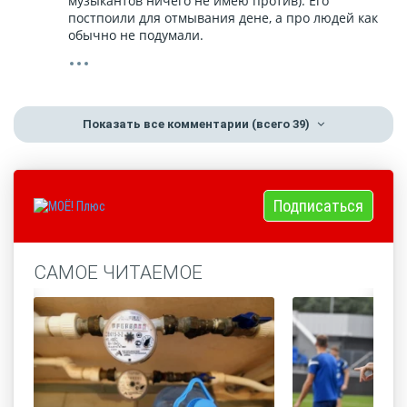
музыкантов ничего не имею против). Его
постпоили для отмывания дене, а про людей как
обычно не подумали.
Показать все комментарии
(всего 39)
Подписаться
САМОЕ ЧИТАЕМОЕ