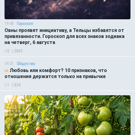
19:45
Гороскоп
Овны проявят инициативу, а Тельцы избавятся от
привязанности. Гороскоп для всех знаков зодиака
на четверг, 6 августа
0
3083
19:31
Общество
Любовь или комфорт? 10 признаков, что
отношения держатся только на привычке
1
834