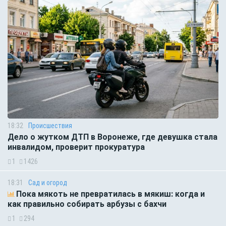
18:32
Происшествия
Дело о жутком ДТП в Воронеже, где девушка стала
инвалидом, проверит прокуратура
1
1426
18:31
Сад и огород
Пока мякоть не превратилась в мякиш: когда и
как правильно собирать арбузы с бахчи
1
294