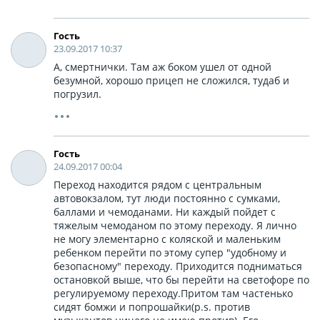
Гость
23.09.2017 10:37
А, смертнички. Там аж боком ушел от одной
безумной, хорошо прицеп не сложился, тудаб и
погрузил.
Гость
24.09.2017 00:04
Переход находится рядом с центральным
автовокзалом, тут люди постоянно с сумками,
баллами и чемоданами. Ни каждый пойдет с
тяжелым чемоданом по этому переходу. Я лично
не могу элементарно с коляской и маленьким
ребенком перейти по этому супер "удобному и
безопасному" переходу. Приходится подниматься
остановкой выше, что бы перейти на светофоре по
регулируемому переходу.Притом там частенько
сидят бомжи и попрошайки(p.s. против