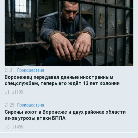
21:31
Происшествия
Воронежец передавал данные иностранным
спецслужбам, теперь его ждёт 13 лет колонии
1
1105
21:25
Происшествия
Сирены воют в Воронеже и двух районах области
из-за угрозы атаки БПЛА
0
1495