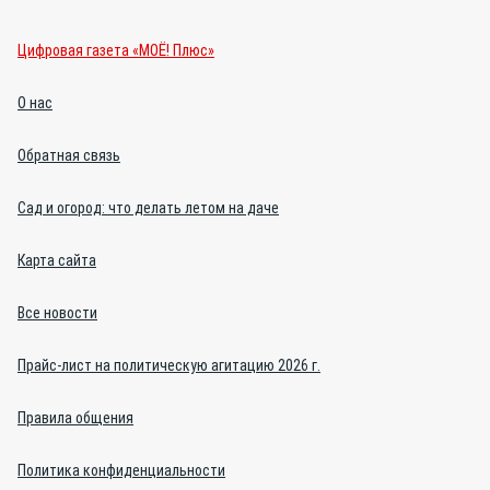
Цифровая газета «МОЁ! Плюс»
О нас
Обратная связь
Сад и огород: что делать летом на даче
Карта сайта
Все новости
Прайс-лист на политическую агитацию 2026 г.
Правила общения
Политика конфиденциальности