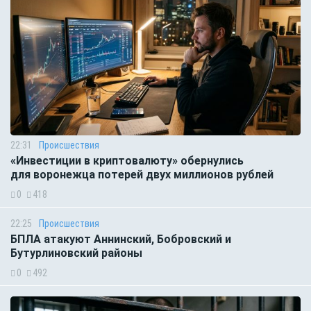
22:31
Происшествия
«Инвестиции в криптовалюту» обернулись
для воронежца потерей двух миллионов рублей
0
418
22:25
Происшествия
БПЛА атакуют Аннинский, Бобровский и
Бутурлиновский районы
0
492