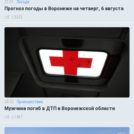
21:01
Погода
Прогноз погоды в Воронеже на четверг, 6 августа
0
3323
20:52
Происшествия
Мужчина погиб в ДТП в Воронежской области
0
1487