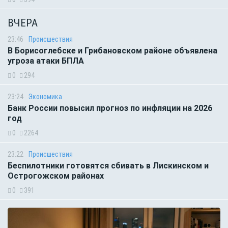
ВЧЕРА
23:46
Происшествия
В Борисоглебске и Грибановском районе объявлена
угроза атаки БПЛА
0
294
23:24
Экономика
Банк России повысил прогноз по инфляции на 2026
год
0
2264
23:22
Происшествия
Беспилотники готовятся сбивать в Лискинском и
Острогожском районах
0
391