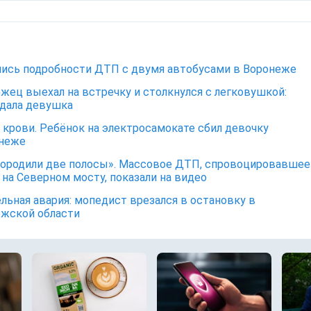
ись подробности ДТП с двумя автобусами в Воронеже
жец выехал на встречку и столкнулся с легковушкой:
дала девушка
 крови. Ребёнок на электросамокате сбил девочку
онеже
ородили две полосы». Массовое ДТП, спровоцировавшее
 на Северном мосту, показали на видео
льная авария: мопедист врезался в остановку в
жской области