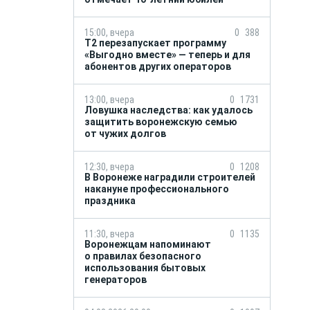
15:00, вчера
0
388
Т2 перезапускает программу
«Выгодно вместе» — теперь и для
абонентов других операторов
13:00, вчера
0
1731
Ловушка наследства: как удалось
защитить воронежскую семью
от чужих долгов
12:30, вчера
0
1208
В Воронеже наградили строителей
накануне профессионального
праздника
11:30, вчера
0
1135
Воронежцам напоминают
о правилах безопасного
использования бытовых
генераторов