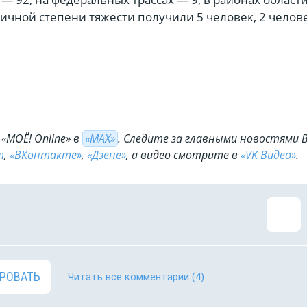
ичной степени тяжести получили 5 человек, 2 челов
«МОЁ! Online» в
«МАХ»
. Cледите за главными новостями 
m
,
«ВКонтакте»
,
«Дзене»
, а видео смотрите в
«VK Видео»
.
РОВАТЬ
Читать все комментарии
(4)