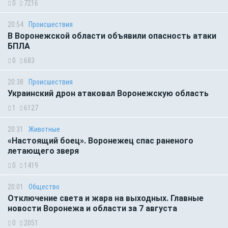
0
7216
20:54
Происшествия
В Воронежской области объявили опасность атаки
БПЛА
0
683
20:38
Происшествия
Украинский дрон атаковал Воронежскую область
1
6127
20:31
Животные
«Настоящий боец». Воронежец спас раненого
летающего зверя
0
1419
20:01
Общество
Отключение света и жара на выходных. Главные
новости Воронежа и области за 7 августа
0
2051