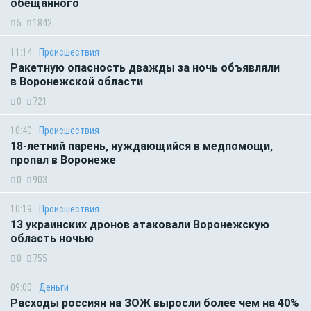
обещанного
5
1842
11:14
Происшествия
Ракетную опасность дважды за ночь объявляли
в Воронежской области
0
721
10:40
Происшествия
18-летний парень, нуждающийся в медпомощи,
пропал в Воронеже
0
903
10:19
Происшествия
13 украинских дронов атаковали Воронежскую
область ночью
0
755
09:00
Деньги
Расходы россиян на ЗОЖ выросли более чем на 40%