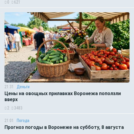
0
621
21:31
Деньги
Цены на овощных прилавках Воронежа поползли
вверх
2
3483
21:01
Погода
Прогноз погоды в Воронеже на субботу, 8 августа