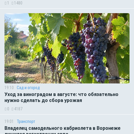
1
1480
19:10
Сад и огород
Уход за виноградом в августе: что обязательно
нужно сделать до сбора урожая
0
4187
19:01
Транспорт
Владелец самодельного кабриолета в Воронеже