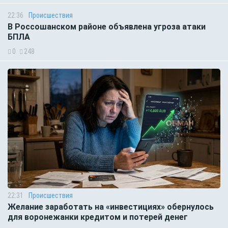
22:36
Происшествия
В Россошанском районе объявлена угроза атаки
БПЛА
0
248
22:31
Происшествия
Желание заработать на «инвестициях» обернулось
для воронежанки кредитом и потерей денег