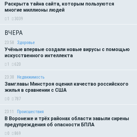
Раскрыта тайна сайта, которым пользуются
многие миллионы людей
1
3039
ВЧЕРА
23:58
Здоровье
Учёные впервые создали новые вирусы с помощью
искусственного интеллекта
1
620
23:38
Недвижимость
Замглавы Минстроя оценил качество российского
жилья в сравнении с США
0
787
23:11
Происшествия
В Воронеже и трёх районах области завыли сирены
предупреждения об опасности БПЛА
0
869