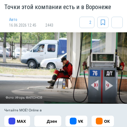
Точки этой компании есть и в Воронеже
Авто
2
16.06.2026 12:45
2443
Фото: Игорь ФИЛОНОВ
Читайте МОЁ! Online в
MAX
Дзен
VK
ОК