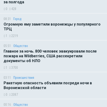
за полгода
0
428
08:31
Город
Огромную яму заметили воронежцы у популярного
ТРЦ
1
2219
05:51
Общество
Главное за ночь. 800 человек эвакуировали после
пожара на Wildberries, США рассекретили
документы об НЛО
1
3700
03:11
Происшествия
Ракетную опасность объявили посреди ночи в
Воронежской области
0
2087
00:16
Общество