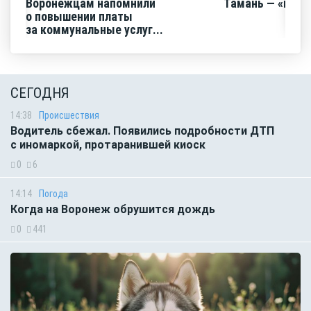
Воронежцам напомнили
Тамань — «горо
о повышении платы
за коммунальные услуг...
СЕГОДНЯ
14:38
Происшествия
Водитель сбежал. Появились подробности ДТП
с иномаркой, протаранившей киоск
0
6
14:14
Погода
Когда на Воронеж обрушится дождь
0
441