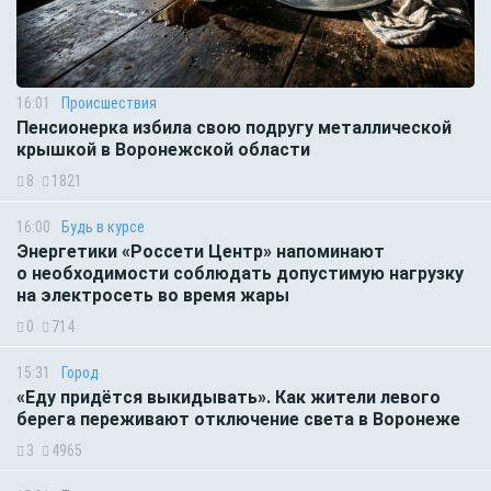
16:01
Происшествия
Пенсионерка избила свою подругу металлической
крышкой в Воронежской области
8
1821
16:00
Будь в курсе
Энергетики «Россети Центр» напоминают
о необходимости соблюдать допустимую нагрузку
на электросеть во время жары
0
714
15:31
Город
«Еду придётся выкидывать». Как жители левого
берега переживают отключение света в Воронеже
3
4965