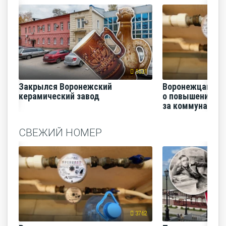
5531
Закрылся Воронежский
Воронежцам на
керамический завод
о повышении п
за коммунальные
СВЕЖИЙ НОМЕР
3762