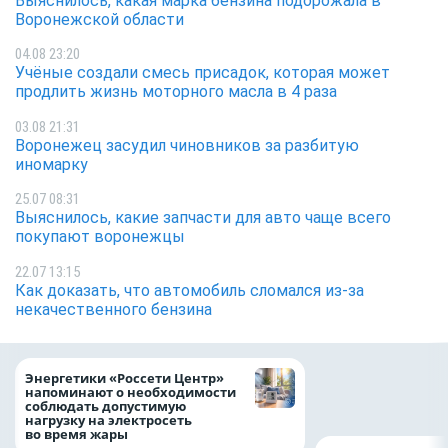
Выяснилось, какая марка бензина подорожала в
Воронежской области
04.08 23:20
Учёные создали смесь присадок, которая может
продлить жизнь моторного масла в 4 раза
03.08 21:31
Воронежец засудил чиновников за разбитую
иномарку
25.07 08:31
Выяснилось, какие запчасти для авто чаще всего
покупают воронежцы
22.07 13:15
Как доказать, что автомобиль сломался из-за
некачественного бензина
Как воронежцам 
Энергетики «Россети Центр»
оформить ДТП и н
напоминают о необходимости
пробку?
соблюдать допустимую
нагрузку на электросеть
во время жары