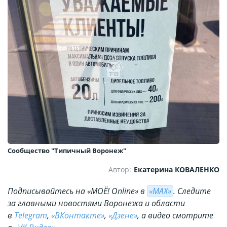
Сообщество "Типичный Воронеж"
Автор:
Екатерина КОВАЛЕНКО
Подписывайтесь на «МОЁ! Online» в
«МАХ»
. Cледите
за главными новостями Воронежа и области
в
Telegram
,
«ВКонтакте»
,
«Дзене»
, а видео смотрите