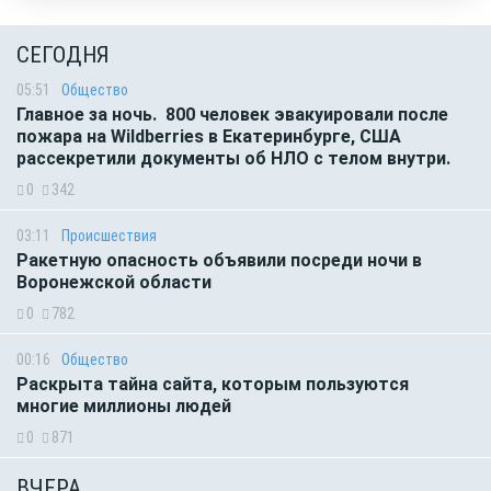
СЕГОДНЯ
05:51
Общество
Главное за ночь. 800 человек эвакуировали после
пожара на Wildberries в Екатеринбурге, США
рассекретили документы об НЛО с телом внутри.
0
342
03:11
Происшествия
Ракетную опасность объявили посреди ночи в
Воронежской области
0
782
00:16
Общество
Раскрыта тайна сайта, которым пользуются
многие миллионы людей
0
871
ВЧЕРА