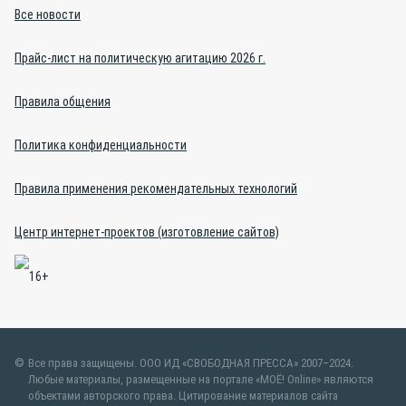
Все новости
Прайс-лист на политическую агитацию 2026 г.
Правила общения
Политика конфиденциальности
Правила применения рекомендательных технологий
Центр интернет-проектов (изготовление сайтов)
Все права защищены. ООО ИД «СВОБОДНАЯ ПРЕССА» 2007–2024.
Любые материалы, размещенные на портале «МОЁ! Online» являются
объектами авторского права. Цитирование материалов сайта