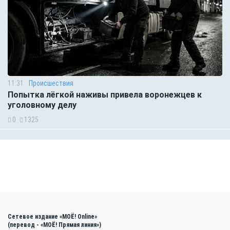
11:31
Происшествия
Попытка лёгкой наживы привела воронежцев к
уголовному делу
0
1325
Сетевое издание «МОЁ! Online»
(перевод - «МОЁ! Прямая линия»)