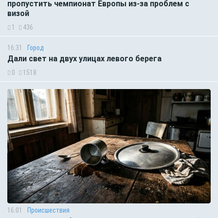
пропустить чемпионат Европы из-за проблем с
визой
1
436
16:31
Город
Дали свет на двух улицах левого берега
0
1518
16:01
Происшествия