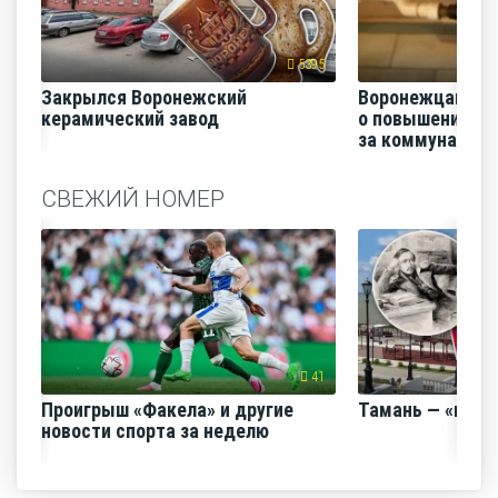
5395
Закрылся Воронежский
Воронежцам на
керамический завод
о повышении п
за коммунальные
СВЕЖИЙ НОМЕР
41
Проигрыш «Факела» и другие
Тамань — «горо
новости спорта за неделю