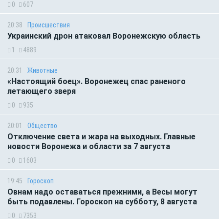
0
607
20:38
Происшествия
Украинский дрон атаковал Воронежскую область
1
4889
20:31
Животные
«Настоящий боец». Воронежец спас раненого
летающего зверя
0
935
20:01
Общество
Отключение света и жара на выходных. Главные
новости Воронежа и области за 7 августа
0
1603
19:45
Гороскоп
Овнам надо оставаться прежними, а Весы могут
быть подавлены. Гороскоп на субботу, 8 августа
0
7353