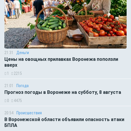
21:31
Деньги
Цены на овощных прилавках Воронежа поползли
вверх
1
2215
21:01
Погода
Прогноз погоды в Воронеже на субботу, 8 августа
0
4475
20:54
Происшествия
В Воронежской области объявили опасность атаки
БПЛА