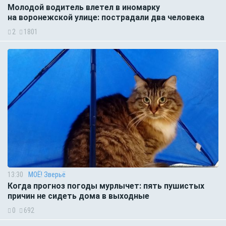
Молодой водитель влетел в иномарку
на воронежской улице: пострадали два человека
2
1801
13:30
МОЁ! Зверьё
Когда прогноз погоды мурлычет: пять пушистых
причин не сидеть дома в выходные
0
692