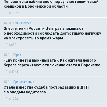
Пенсионерка избила свою подругу металлической
крышкой в Воронежской области
8
1682
16:00
Будь в курсе
Энергетики «Россети Центр» напоминают
о необходимости соблюдать допустимую нагрузку
на электросеть во время жары
0
653
15:31
Город
«Еду придётся выкидывать». Как жители левого
берега переживают отключение света в Воронеже
3
4344
15:01
Происшествия
Стала известна судьба пострадавших в ДТП
с молодым водителем
0
1273