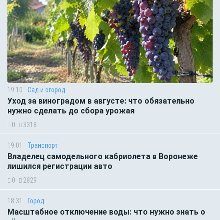
19:10
Сад и огород
Уход за виноградом в августе: что обязательно
нужно сделать до сбора урожая
0
3318
19:01
Транспорт
Владелец самодельного кабриолета в Воронеже
лишился регистрации авто
0
2829
18:31
Город
Масштабное отключение воды: что нужно знать о