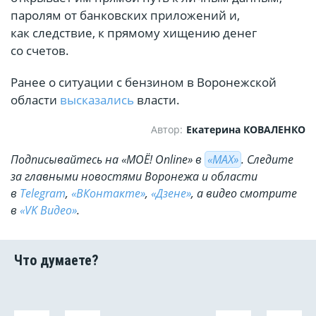
паролям от банковских приложений и,
как следствие, к прямому хищению денег
со счетов.
Ранее о ситуации с бензином в Воронежской
области
высказались
власти.
Автор:
Екатерина КОВАЛЕНКО
Подписывайтесь на «МОЁ! Online» в
«МАХ»
. Cледите
за главными новостями Воронежа и области
в
Telegram
,
«ВКонтакте»
,
«Дзене»
, а видео смотрите
в
«VK Видео»
.