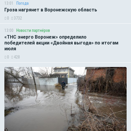
13:01
Погода
Гроза нагрянет в Воронежскую область
0
3732
13:00
Новости партнёров
«ТНС энерго Воронеж» определило
победителей акции «Двойная выгода» по итогам
июля
0
428