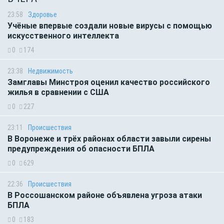
23:58
Здоровье
Учёные впервые создали новые вирусы с помощью
искусственного интеллекта
0
174
23:38
Недвижимость
Замглавы Минстроя оценил качество российского
жилья в сравнении с США
0
227
23:11
Происшествия
В Воронеже и трёх районах области завыли сирены
предупреждения об опасности БПЛА
0
629
22:36
Происшествия
В Россошанском районе объявлена угроза атаки
БПЛА
0
183