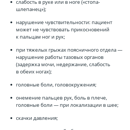
слабость в руке или в ноге («стопа-
шлепанец»);
нарушение чувствительности: пациент
может не чувствовать прикосновений
к пальцам ног и рук;
при тяжелых грыжах поясничного отдела —
нарушение работы тазовых органов
(задержка мочи, недержание, слабость
в обеих ногах);
головные боли, головокружения;
онемение пальцев рук, боль в плече,
головные боли — при локализации в шее;
скачки давления;