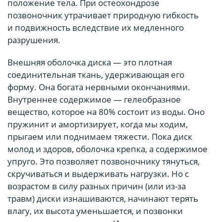
положение тела. При остеохондрозе
позвоночник утрачивает природную гибкость
и подвижность вследствие их медленного
разрушения.
Внешняя оболочка диска — это плотная
соединительная ткань, удерживающая его
форму. Она богата нервными окончаниями.
Внутреннее содержимое — гелеобразное
вещество, которое на 80% состоит из воды. Оно
пружинит и амортизирует, когда мы ходим,
прыгаем или поднимаем тяжести. Пока диск
молод и здоров, оболочка крепка, а содержимое
упруго. Это позволяет позвоночнику тянуться,
скручиваться и выдерживать нагрузки. Но с
возрастом в силу разных причин (или из-за
травм) диски изнашиваются, начинают терять
влагу, их высота уменьшается, и позвонки