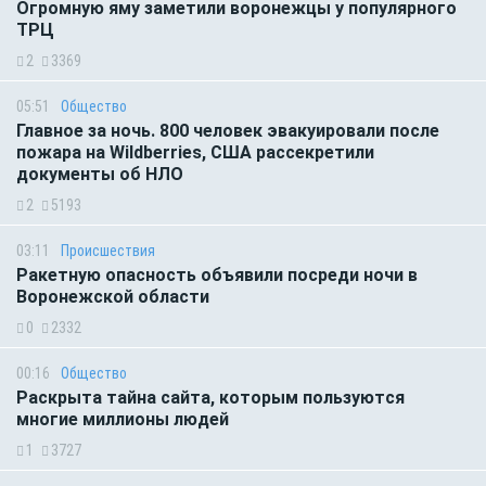
Огромную яму заметили воронежцы у популярного
ТРЦ
2
3369
05:51
Общество
Главное за ночь. 800 человек эвакуировали после
пожара на Wildberries, США рассекретили
документы об НЛО
2
5193
03:11
Происшествия
Ракетную опасность объявили посреди ночи в
Воронежской области
0
2332
00:16
Общество
Раскрыта тайна сайта, которым пользуются
многие миллионы людей
1
3727