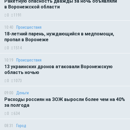
Ракетную опасность дважды за ночь объявляли
в Воронежской области
0
1191
10:40
Происшествия
18-летний парень, нуждающийся в медпомощи,
пропал в Воронеже
0
1514
10:19
Происшествия
13 украинских дронов атаковали Воронежскую
область ночью
0
1073
09:00
Деньги
Расходы россиян на ЗОЖ выросли более чем на 40%
за полгода
0
634
08:31
Город