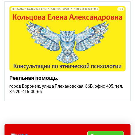
РЕКЛАМА • КОЛЬЦОВА ЕЛЕНА АЛЕКСАНДРОВНА ИНН 366100251196
Реальная помощь.
город Воронеж, улица Плехановская, 66Б, офис 405, тел.
8-920-416-00-66