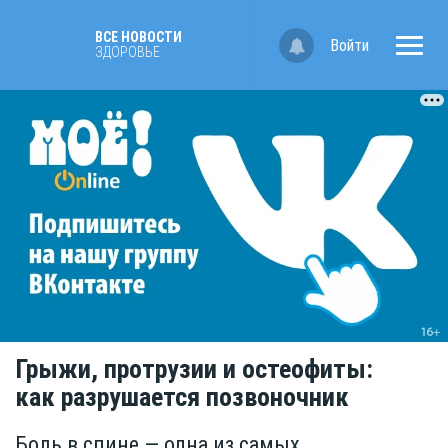
ВСЕ НОВОСТИ
Войти
ЗДОРОВЬЕ
Грыжи, протрузии и остеофиты:
как разрушается позвоночник
Боль в спине — одна из самых