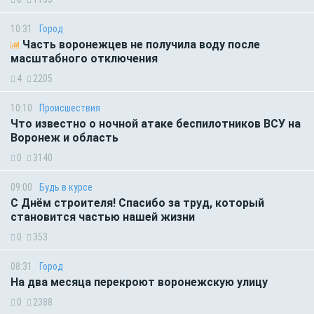
10:31
Город
Часть воронежцев не получила воду после
масштабного отключения
4
2205
10:10
Происшествия
Что известно о ночной атаке беспилотников ВСУ на
Воронеж и область
0
3140
09:00
Будь в курсе
С Днём строителя! Спасибо за труд, который
становится частью нашей жизни
0
353
08:31
Город
На два месяца перекроют воронежскую улицу
0
2388