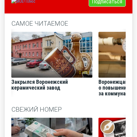
Подписаться
САМОЕ ЧИТАЕМОЕ
5701
Закрылся Воронежский
Воронежцам на
керамический завод
о повышении п
за коммунальные
СВЕЖИЙ НОМЕР