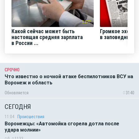
277
Какой сейчас может быть
Громкое эхо «В
настоящая средняя зарплата
в заповеднике»
в России ...
СРОЧНО
Что известно о ночной атаке беспилотников ВСУ на
Воронеж и область
Обновляется
3140
СЕГОДНЯ
11:04
Происшествия
Воронежцы: «Автомойка сгорела дотла после
удара молнии»
0
1133