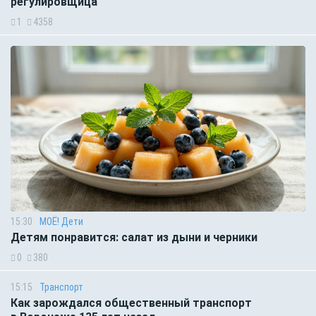
регулировщица
1
4358
15:30
МОЁ! Дети
Детям понравится: салат из дыни и черники
0
380
15:15
Транспорт
Как зарождался общественный транспорт