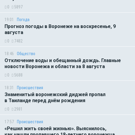
0
5897
19:01
Погода
Прогноз погоды в Воронеже на воскресенье, 9
августа
0
7482
18:46
Общество
Отключение воды и обещанный дождь. Главные
новости Воронежа и области за 8 августа
0
5688
18:31
Происшествия
Знаменитый воронежский диджей пропал
в Таиланде перед днём рождения
0
2981
17:57
Происшествия
«Решил жить своей жизнью». Выяснилось,
как нашли пропавшего 18-летнего воронежца