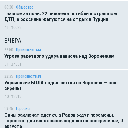
06:30
Общество
Главное за ночь: 22 человека погибли в страшном
ДТП, а россияне жалуются на отдых в Турции
1
6023
ВЧЕРА
22:50
Происшествия
Угроза ракетного удара нависла над Воронежем
1
4551
22:35
Происшествия
Украинские БПЛА надвигаются на Воронеж — воют
сирены
0
2919
19:45
Гороскоп
Овны заключат сделку, а Раков ждут перемены.
Гороскоп для всех знаков зодиака на воскресенье, 9
августа