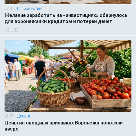
22:31
Происшествия
Желание заработать на «инвестициях» обернулось
для воронежанки кредитом и потерей денег
0
50
21:31
Деньги
Цены на овощных прилавках Воронежа поползли
вверх