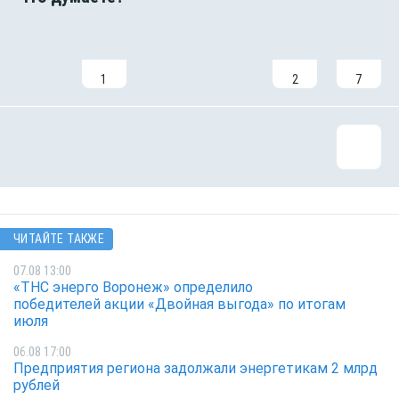
1
2
7
ЧИТАЙТЕ ТАКЖЕ
07.08 13:00
«ТНС энерго Воронеж» определило
победителей акции «Двойная выгода» по итогам
июля
06.08 17:00
Предприятия региона задолжали энергетикам 2 млрд
рублей