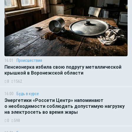
16:01
Происшествия
Пенсионерка избила свою подругу металлической
крышкой в Воронежской области
8
1562
16:00
Будь в курсе
Энергетики «Россети Центр» напоминают
о необходимости соблюдать допустимую нагрузку
на электросеть во время жары
0
598