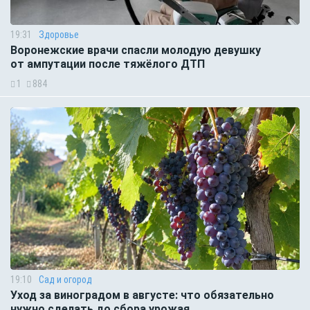
19:31
Здоровье
Воронежские врачи спасли молодую девушку
от ампутации после тяжёлого ДТП
1
884
19:10
Сад и огород
Уход за виноградом в августе: что обязательно
нужно сделать до сбора урожая