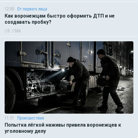
12:00
От первого лица
Как воронежцам быстро оформить ДТП и не
создавать пробку?
0
566
11:31
Происшествия
Попытка лёгкой наживы привела воронежцев к
уголовному делу