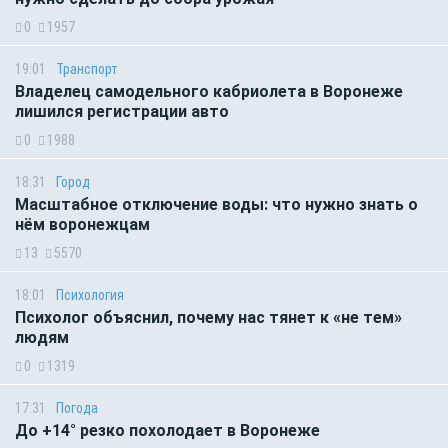
0
1957
19:01
Транспорт
Владелец самодельного кабриолета в Воронеже
лишился регистрации авто
0
1988
18:31
Город
Масштабное отключение воды: что нужно знать о
нём воронежцам
13
5570
18:01
Психология
Психолог объяснил, почему нас тянет к «не тем»
людям
0
1319
17:31
Погода
До +14° резко похолодает в Воронеже