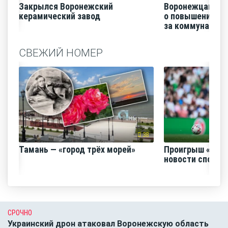
Закрылся Воронежский
Воронежцам на
керамический завод
о повышении п
за коммунальные
СВЕЖИЙ НОМЕР
38
Тамань — «город трёх морей»
Проигрыш «Факе
новости спорта
СРОЧНО
Украинский дрон атаковал Воронежскую область