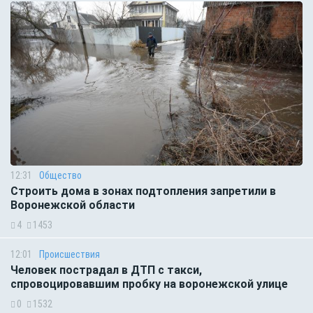
12:31
Общество
Строить дома в зонах подтопления запретили в
Воронежской области
4
1453
12:01
Происшествия
Человек пострадал в ДТП с такси,
спровоцировавшим пробку на воронежской улице
0
1532