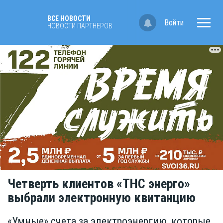
ВСЕ НОВОСТИ
Войти
НОВОСТИ ПАРТНЁРОВ
Четверть клиентов «ТНС энерго»
выбрали электронную квитанцию
«Умные» счета за электроэнергию, которые