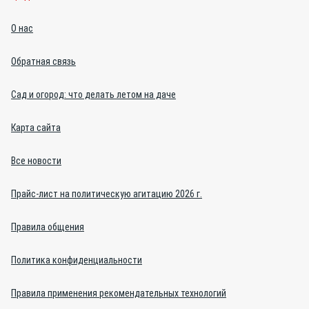
О нас
Обратная связь
Сад и огород: что делать летом на даче
Карта сайта
Все новости
Прайс-лист на политическую агитацию 2026 г.
Правила общения
Политика конфиденциальности
Правила применения рекомендательных технологий