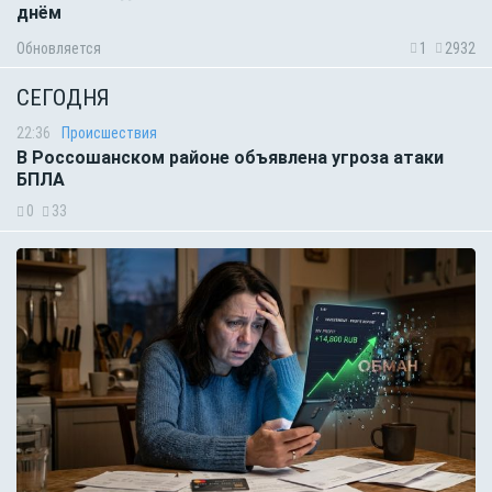
днём
Обновляется
1
2932
СЕГОДНЯ
22:36
Происшествия
В Россошанском районе объявлена угроза атаки
БПЛА
0
33