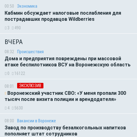
00:50
Экономика
Кабмин обсуждает налоговые послабления для
пострадавших продавцов Wildberries
3
490
ВЧЕРА
08:32
Происшествия
Дома и предприятия повреждены при массовой
атаке беспилотников ВСУ на Воронежскую область
0
16122
ЭКСКЛЮЗИВ
08:01
Воронежский участник СВО: «У меня пропали 300
тысяч после визита полиции и арендодателя»
4
5630
08:00
Вакансии в Воронеже
Завод по производству безалкогольных напитков
пополняет штат сотрудников