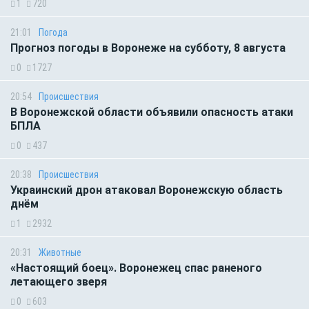
1
720
21:01
Погода
Прогноз погоды в Воронеже на субботу, 8 августа
0
1727
20:54
Происшествия
В Воронежской области объявили опасность атаки
БПЛА
0
437
20:38
Происшествия
Украинский дрон атаковал Воронежскую область
днём
1
2932
20:31
Животные
«Настоящий боец». Воронежец спас раненого
летающего зверя
0
603