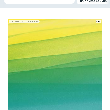
по применению
РЕКЛАМА • ZELENCHUK.COM