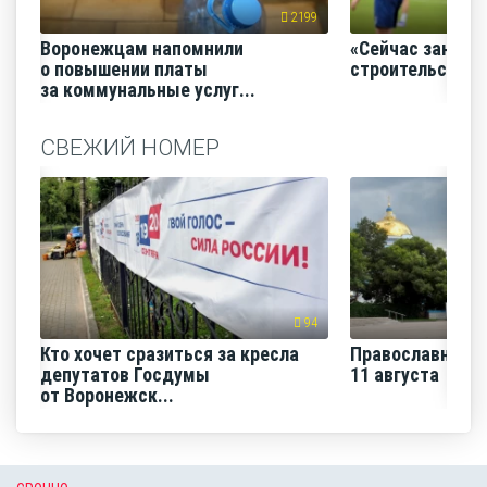
2199
Воронежцам напомнили
«Сейчас заним
о повышении платы
строительство
за коммунальные услуг...
СВЕЖИЙ НОМЕР
94
Кто хочет сразиться за кресла
Православная н
депутатов Госдумы
11 августа
от Воронежск...