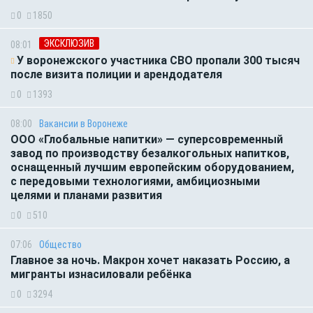
0
1850
ЭКСКЛЮЗИВ
08:01
У воронежского участника СВО пропали 300 тысяч
после визита полиции и арендодателя
0
1393
08:00
Вакансии в Воронеже
ООО «Глобальные напитки» — суперсовременный
завод по производству безалкогольных напитков,
оснащенный лучшим европейским оборудованием,
с передовыми технологиями, амбициозными
целями и планами развития
0
510
07:06
Общество
Главное за ночь. Макрон хочет наказать Россию, а
мигранты изнасиловали ребёнка
0
3294