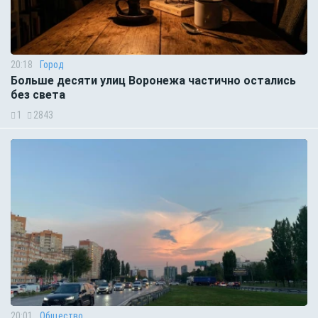
20:18
Город
Больше десяти улиц Воронежа частично остались
без света
1
2843
20:01
Общество