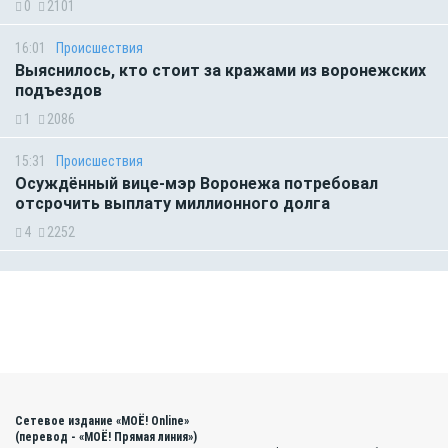
0
2101
16:01
Происшествия
Выяснилось, кто стоит за кражами из воронежских
подъездов
1
2086
15:31
Происшествия
Осуждённый вице-мэр Воронежа потребовал
отсрочить выплату миллионного долга
4
2252
Сетевое издание «МОЁ! Online»
(перевод - «МОЁ! Прямая линия»)