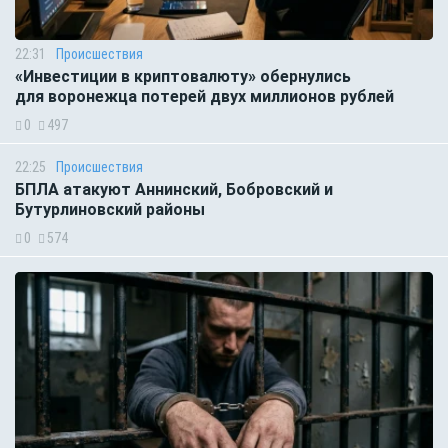
22:31
Происшествия
«Инвестиции в криптовалюту» обернулись
для воронежца потерей двух миллионов рублей
0
497
22:25
Происшествия
БПЛА атакуют Аннинский, Бобровский и
Бутурлиновский районы
0
574