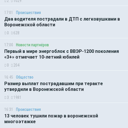
2
1029
17:01
Происшествия
Два водителя пострадали в ДТП с легковушками в
Воронежской области
0
628
17:00
Новости партнёров
Первый в мире энергоблок с ВВЭР-1200 поколения
«3+» отмечает 10-летний юбилей
0
204
16:45
Общество
Размер выплат пострадавшим при теракте
утвердили в Воронежской области
3
1981
16:31
Происшествия
13 человек тушили пожар в воронежской
многоэтажке