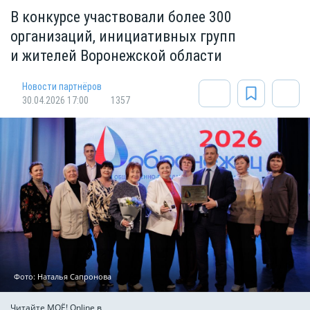
В конкурсе участвовали более 300
организаций, инициативных групп
и жителей Воронежской области
Новости партнёров
30.04.2026 17:00
1357
Фото: Наталья Сапронова
Читайте МОЁ! Online в