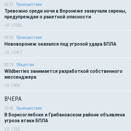
02:21
Происшествия
Тревожно среди ночи в Воронеже зазвучали сирены,
предупреждая о ракетной опасности
0
5582
00:23
Происшествия
Нововоронеж оказался под угрозой удара БПЛА
0
2417
00:18
Общество
Wildberries занимается разработкой собственного
мессенджера
0
850
ВЧЕРА
23:46
Происшествия
В Борисоглебске и Грибановском районе объявлена
угроза атаки БПЛА
0
355