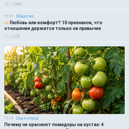
0
3466
19:31
Общество
Любовь или комфорт? 10 признаков, что
отношения держатся только на привычке
1
978
19:10
Сад и огород
Почему не краснеют помидоры на кустах: 4