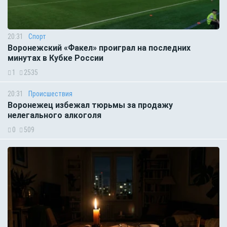
20:31
Спорт
Воронежский «Факел» проиграл на последних
минутах в Кубке России
1
2535
20:31
Происшествия
Воронежец избежал тюрьмы за продажу
нелегального алкоголя
0
509