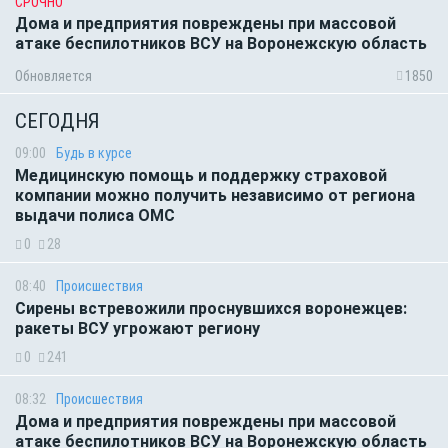
СРОЧНО
Дома и предприятия повреждены при массовой
атаке беспилотников ВСУ на Воронежскую область
Обновляется
1850
СЕГОДНЯ
09:00
Будь в курсе
Медицинскую помощь и поддержку страховой
компании можно получить независимо от региона
выдачи полиса ОМС
0
28
08:40
Происшествия
Сирены встревожили проснувшихся воронежцев:
ракеты ВСУ угрожают региону
0
241
08:32
Происшествия
Дома и предприятия повреждены при массовой
атаке беспилотников ВСУ на Воронежскую область