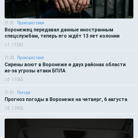
21:31
Происшествия
Воронежец передавал данные иностранным
спецслужбам, теперь его ждёт 13 лет колонии
1
1283
21:25
Происшествия
Сирены воют в Воронеже и двух районах области
из-за угрозы атаки БПЛА
0
1565
21:01
Погода
Прогноз погоды в Воронеже на четверг, 6 августа
0
3952