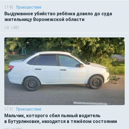
17:45
Происшествия
Выдуманное убийство ребёнка довело до суда
жительницу Воронежской области
0
801
17:31
Происшествия
Мальчик, которого сбил пьяный водитель
в Бутурлиновке, находится в тяжёлом состоянии