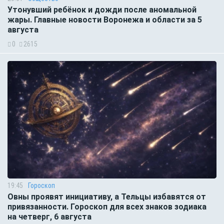
Утонувший ребёнок и дожди после аномальной
жары. Главные новости Воронежа и области за 5
августа
0
2615
19:45
Гороскоп
Овны проявят инициативу, а Тельцы избавятся от
привязанности. Гороскоп для всех знаков зодиака
на четверг, 6 августа