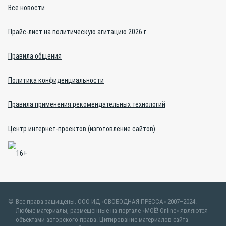
Все новости
Прайс-лист на политическую агитацию 2026 г.
Правила общения
Политика конфиденциальности
Правила применения рекомендательных технологий
Центр интернет-проектов (изготовление сайтов)
Все права защищены. ООО ИД «СВОБОДНАЯ ПРЕССА» 2007–2024.
Любые материалы, размещенные на портале «МОЁ! Online» являются
объектами авторского права. Цитирование материалов сайта