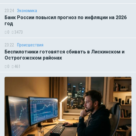
23:24
Экономика
Банк России повысил прогноз по инфляции на 2026
год
0
3473
23:22
Происшествия
Беспилотники готовятся сбивать в Лискинском и
Острогожском районах
0
461