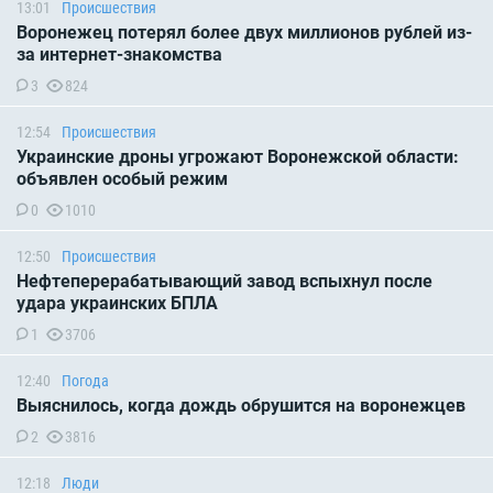
13:01
Происшествия
Воронежец потерял более двух миллионов рублей из-
за интернет-знакомства
3
824
12:54
Происшествия
Украинские дроны угрожают Воронежской области:
объявлен особый режим
0
1010
12:50
Происшествия
Нефтеперерабатывающий завод вспыхнул после
удара украинских БПЛА
1
3706
12:40
Погода
Выяснилось, когда дождь обрушится на воронежцев
2
3816
12:18
Люди