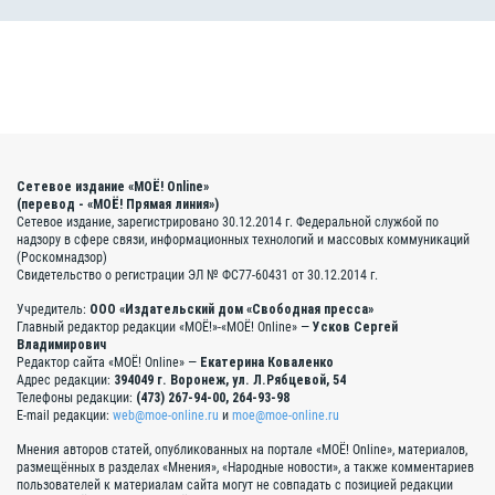
Сетевое издание «МОЁ! Online»
(перевод - «МОЁ! Прямая линия»)
Сетевое издание, зарегистрировано 30.12.2014 г. Федеральной службой по
надзору в сфере связи, информационных технологий и массовых коммуникаций
(Роскомнадзор)
Свидетельство о регистрации ЭЛ № ФС77-60431 от 30.12.2014 г.
Учредитель:
ООО «Издательский дом «Свободная пресса»
Главный редактор редакции «МОЁ!»-«МОЁ! Online» —
Усков Сергей
Владимирович
Редактор сайта «МОЁ! Online» —
Екатерина Коваленко
Адрес редакции:
394049 г. Воронеж, ул. Л.Рябцевой, 54
Телефоны редакции:
(473) 267-94-00, 264-93-98
E-mail редакции:
web@moe-online.ru
и
moe@moe-online.ru
Мнения авторов статей, опубликованных на портале «МОЁ! Online», материалов,
размещённых в разделах «Мнения», «Народные новости», а также комментариев
пользователей к материалам сайта могут не совпадать с позицией редакции