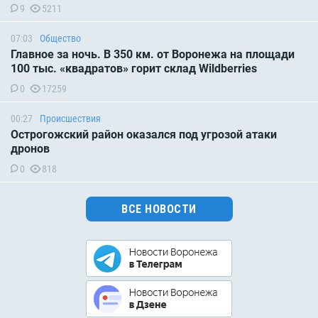
9
5211
07:03
Общество
Главное за ночь. В 350 км. от Воронежа на площади
100 тыс. «квадратов» горит склад Wildberries
0
17259
00:27
Происшествия
Острогожский район оказался под угрозой атаки
дронов
0
818
ВСЕ НОВОСТИ