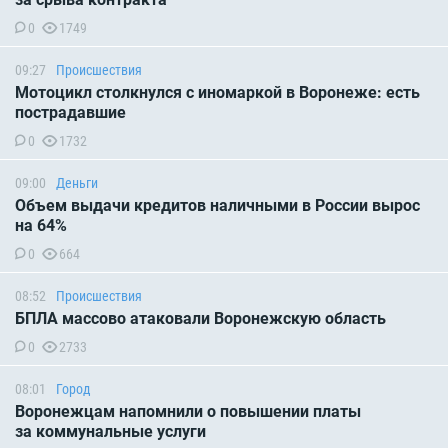
0
1749
09:27
Происшествия
Мотоцикл столкнулся с иномаркой в Воронеже: есть
пострадавшие
0
1732
09:00
Деньги
Объем выдачи кредитов наличными в России вырос
на 64%
0
664
08:52
Происшествия
БПЛА массово атаковали Воронежскую область
0
2733
08:01
Город
Воронежцам напомнили о повышении платы
за коммунальные услуги