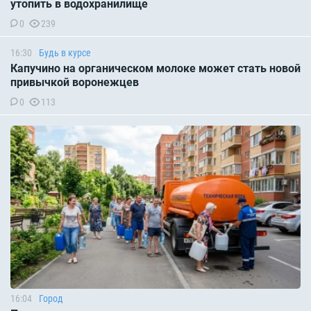
утопить в водохранилище
0
239
16:30
Будь в курсе
Капучино на органическом молоке может стать новой
привычкой воронежцев
0
113
16:04
Город