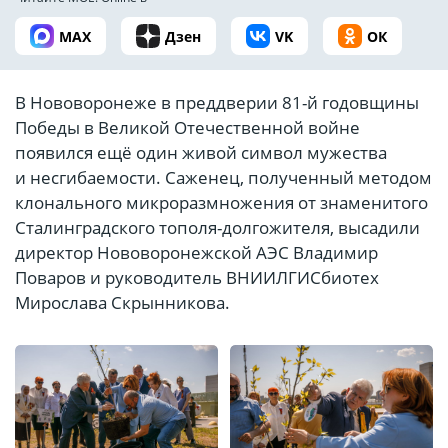
MAX
Дзен
VK
ОК
В Нововоронеже в преддверии 81-й годовщины
Победы в Великой Отечественной войне
появился ещё один живой символ мужества
и несгибаемости. Саженец, полученный методом
клонального микроразмножения от знаменитого
Сталинградского тополя-долгожителя, высадили
директор Нововоронежской АЭС Владимир
Поваров и руководитель ВНИИЛГИСбиотех
Мирослава Скрынникова.