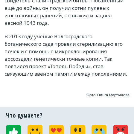
свидетель Сталинградской битвы. Посаженный
ещё до войны, он получил сотни пулевых
и осколочных ранений, но выжил и зацвёл
весной 1943 года.
В 2013 году учёные Волгоградского
ботанического сада провели стерилизацию его
почек и с помощью микроклонирования
воссоздали генетически точные копии. Так
появился проект «Тополь Победы», став
связующим звеном памяти между поколениями.
Фото: Ольга Мартынова