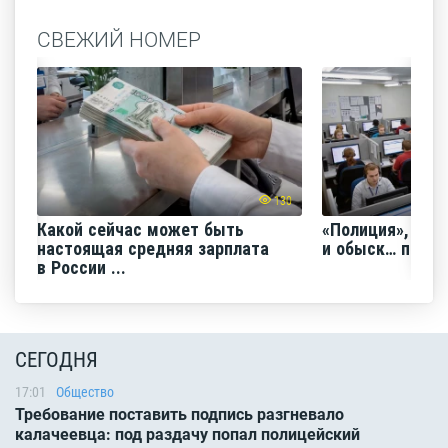
СВЕЖИЙ НОМЕР
130
Какой сейчас может быть
«Полиция», «Ро
настоящая средняя зарплата
и обыск… по ви
в России ...
СЕГОДНЯ
17:01
Общество
Требование поставить подпись разгневало
калачеевца: под раздачу попал полицейский