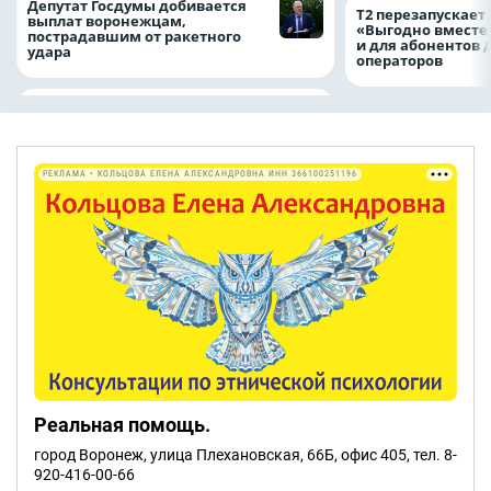
Депутат Госдумы добивается
Т2 перезапускает
выплат воронежцам,
«Выгодно вместе
пострадавшим от ракетного
и для абонентов 
удара
операторов
РЕКЛАМА • КОЛЬЦОВА ЕЛЕНА АЛЕКСАНДРОВНА ИНН 366100251196
Реальная помощь.
город Воронеж, улица Плехановская, 66Б, офис 405, тел. 8-
920-416-00-66