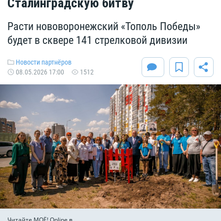
Сталинградскую битву
Расти нововоронежский «Тополь Победы»
будет в сквере 141 стрелковой дивизии
Новости партнёров
08.05.2026 17:00
1512
Читайте МОЁ! Online в