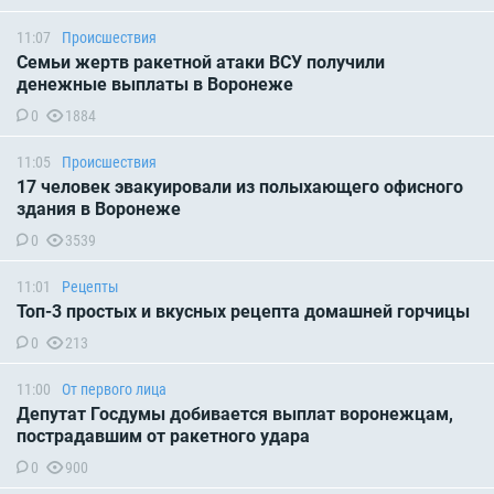
11:07
Происшествия
Семьи жертв ракетной атаки ВСУ получили
денежные выплаты в Воронеже
0
1884
11:05
Происшествия
17 человек эвакуировали из полыхающего офисного
здания в Воронеже
0
3539
11:01
Рецепты
Топ-3 простых и вкусных рецепта домашней горчицы
0
213
11:00
От первого лица
Депутат Госдумы добивается выплат воронежцам,
пострадавшим от ракетного удара
0
900