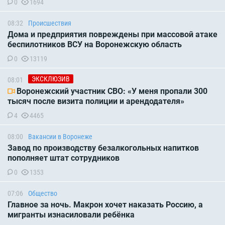
0
1694
08:32
Происшествия
Дома и предприятия повреждены при массовой атаке
беспилотников ВСУ на Воронежскую область
0
13119
ЭКСКЛЮЗИВ
08:01
Воронежский участник СВО: «У меня пропали 300
тысяч после визита полиции и арендодателя»
4
4465
08:00
Вакансии в Воронеже
Завод по производству безалкогольных напитков
пополняет штат сотрудников
0
1353
07:06
Общество
Главное за ночь. Макрон хочет наказать Россию, а
мигранты изнасиловали ребёнка