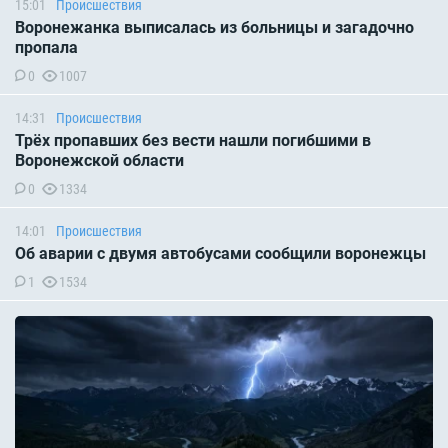
15:01
Происшествия
Воронежанка выписалась из больницы и загадочно
пропала
0
1007
14:31
Происшествия
Трёх пропавших без вести нашли погибшими в
Воронежской области
0
1334
14:01
Происшествия
Об аварии с двумя автобусами сообщили воронежцы
1
1534