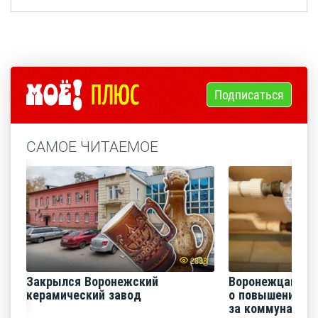
Подписаться
САМОЕ ЧИТАЕМОЕ
2838
Закрылся Воронежский
Воронежцам на
керамический завод
о повышении п
за коммунальные