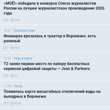
«МОЁ!» победила в конкурсе Союза журналистов
России на лучшее журналистское произведение 2026
года
0
242
12:01
Происшествия
Иномарка врезалась в трактор в Воронеже: есть
раненый
1
950
12:00
Будь в курсе
Т2 занял первое место по набору бесплатных
сервисов цифровой защиты — Json & Partners
0
89
11:50
Город
Появилась карта масштабных отключений воды на
выходных в Воронеже
5
8554