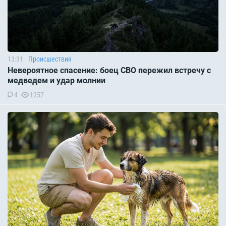
13:31
Происшествия
Невероятное спасение: боец СВО пережил встречу с
медведем и удар молнии
4
1257