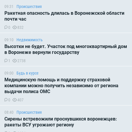
09:31
Происшествия
Ракетная опасность длилась в Воронежской области
почти час
0
832
09:10
Недвижимость
Высотки не будет. Участок под многоквартирный дом
в Воронеже вернули государству
1
2738
09:00
Будь в курсе
Медицинскую помощь и поддержку страховой
компании можно получить независимо от региона
выдачи полиса ОМС
0
407
08:40
Происшествия
Сирены встревожили проснувшихся воронежцев:
ракеты ВСУ угрожают региону