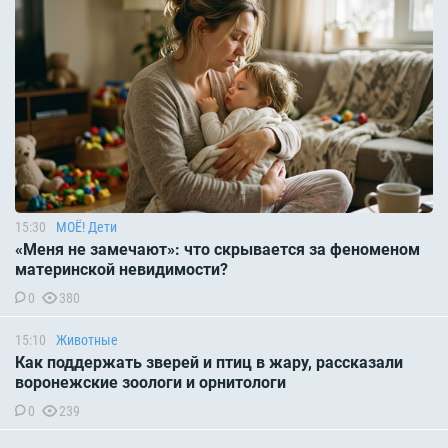
15:30
МОЁ! Дети
«Меня не замечают»: что скрывается за феноменом
материнской невидимости?
0
380
15:10
Животные
Как поддержать зверей и птиц в жару, рассказали
воронежские зоологи и орнитологи
0
239