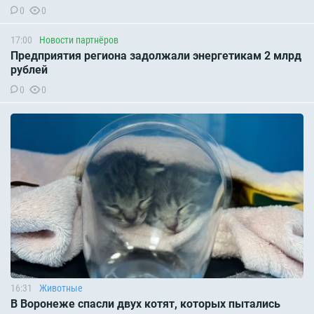
0
0
17:00
Новости партнёров
Предприятия региона задолжали энергетикам 2 млрд
рублей
0
0
16:31
Животные
В Воронеже спасли двух котят, которых пытались