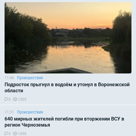
11:46
Происшествия
Подросток прыгнул в водоём и утонул в Воронежской
области
0
1505
11:31
Происшествия
640 мирных жителей погибли при вторжении ВСУ в
регион Черноземья
0
1496