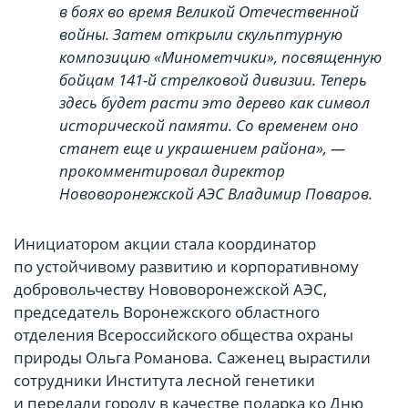
в боях во время Великой Отечественной
войны. Затем открыли скульптурную
композицию «Минометчики», посвященную
бойцам 141-й стрелковой дивизии. Теперь
здесь будет расти это дерево как символ
исторической памяти. Со временем оно
станет еще и украшением района», —
прокомментировал директор
Нововоронежской АЭС Владимир Поваров.
Инициатором акции стала координатор
по устойчивому развитию и корпоративному
добровольчеству Нововоронежской АЭС,
председатель Воронежского областного
отделения Всероссийского общества охраны
природы Ольга Романова. Саженец вырастили
сотрудники Института лесной генетики
и передали городу в качестве подарка ко Дню