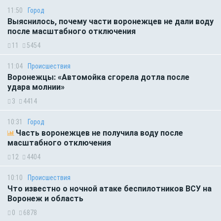
11:50
Город
Выяснилось, почему части воронежцев не дали воду
после масштабного отключения
11
5454
11:04
Происшествия
Воронежцы: «Автомойка сгорела дотла после
удара молнии»
3
4414
10:31
Город
Часть воронежцев не получила воду после
масштабного отключения
12
4404
10:10
Происшествия
Что известно о ночной атаке беспилотников ВСУ на
Воронеж и область
0
6878