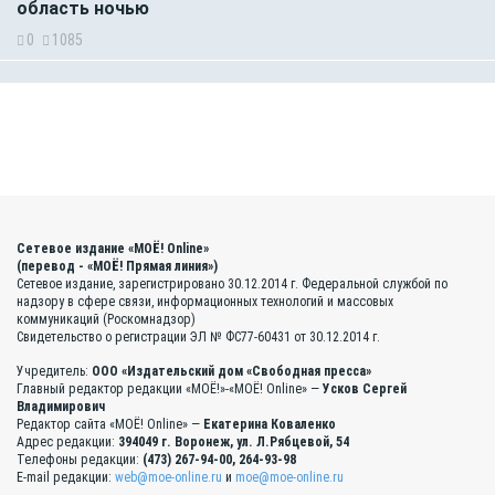
область ночью
0
1085
Сетевое издание «МОЁ! Online»
(перевод - «МОЁ! Прямая линия»)
Сетевое издание, зарегистрировано 30.12.2014 г. Федеральной службой по
надзору в сфере связи, информационных технологий и массовых
коммуникаций (Роскомнадзор)
Свидетельство о регистрации ЭЛ № ФС77-60431 от 30.12.2014 г.
Учредитель:
ООО «Издательский дом «Свободная пресса»
Главный редактор редакции «МОЁ!»-«МОЁ! Online» —
Усков Сергей
Владимирович
Редактор сайта «МОЁ! Online» —
Екатерина Коваленко
Адрес редакции:
394049 г. Воронеж, ул. Л.Рябцевой, 54
Телефоны редакции:
(473) 267-94-00, 264-93-98
E-mail редакции:
web@moe-online.ru
и
moe@moe-online.ru