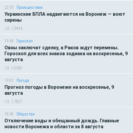
22:35
Происшествия
Украинские БПЛА надвигаются на Воронеж — воют
сирены
0
2994
19:45
Гороскоп
Овны заключат сделку, а Раков ждут перемены.
Гороскоп для всех знаков зодиака на воскресенье, 9
августа
0
6306
19:01
Погода
Прогноз погоды в Воронеже на воскресенье, 9
августа
0
7827
18:46
Общество
Отключение воды и обещанный дождь. Главные
новости Воронежа и области за 8 августа