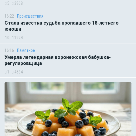
5
3868
16:22
Происшествия
Стала известна судьба пропавшего 18-летнего
юноши
0
1924
16:16
Памятное
Умерла легендарная воронежская бабушка-
регулировщица
1
4584