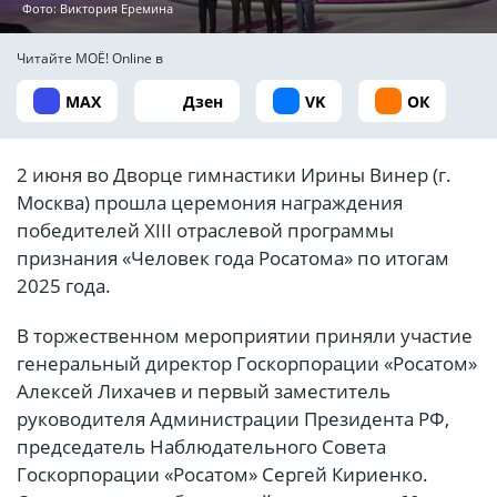
Фото: Виктория Еремина
Читайте МОЁ! Online в
MAX
Дзен
VK
ОК
2 июня во Дворце гимнастики Ирины Винер (г.
Москва) прошла церемония награждения
победителей XIII отраслевой программы
признания «Человек года Росатома» по итогам
2025 года.
В торжественном мероприятии приняли участие
генеральный директор Госкорпорации «Росатом»
Алексей Лихачев и первый заместитель
руководителя Администрации Президента РФ,
председатель Наблюдательного Совета
Госкорпорации «Росатом» Сергей Кириенко.