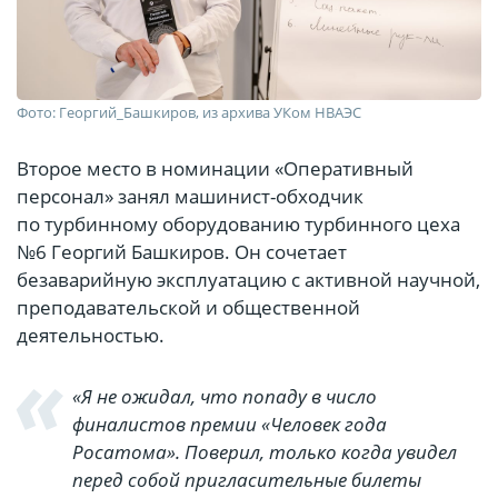
Фото: Георгий_Башкиров, из архива УКом НВАЭС
Второе место в номинации «Оперативный
персонал» занял машинист-обходчик
по турбинному оборудованию турбинного цеха
№6 Георгий Башкиров. Он сочетает
безаварийную эксплуатацию с активной научной,
преподавательской и общественной
деятельностью.
«Я не ожидал, что попаду в число
финалистов премии «Человек года
Росатома». Поверил, только когда увидел
перед собой пригласительные билеты