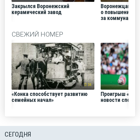
Закрылся Воронежский
Воронежцам на
керамический завод
о повышении п
за коммунальные
СВЕЖИЙ НОМЕР
34
«Конка способствует развитию
Проигрыш «Факе
семейных начал»
новости спорта
СЕГОДНЯ