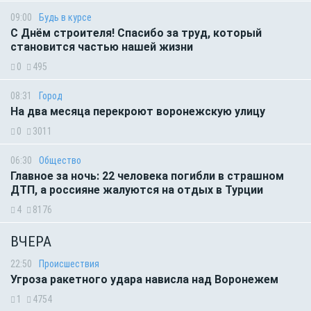
09:00
Будь в курсе
С Днём строителя! Спасибо за труд, который
становится частью нашей жизни
0
495
08:31
Город
На два месяца перекроют воронежскую улицу
0
3011
06:30
Общество
Главное за ночь: 22 человека погибли в страшном
ДТП, а россияне жалуются на отдых в Турции
4
8176
ВЧЕРА
22:50
Происшествия
Угроза ракетного удара нависла над Воронежем
1
4754