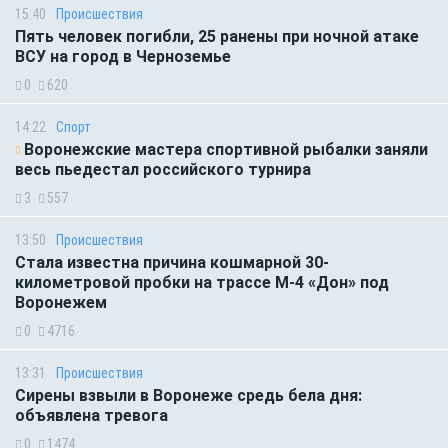
15:40
Происшествия
Пять человек погибли, 25 ранены при ночной атаке
ВСУ на город в Черноземье
0
620
14:22
Спорт
Воронежские мастера спортивной рыбалки заняли
весь пьедестал российского турнира
3
557
13:50
Происшествия
Стала известна причина кошмарной 30-
километровой пробки на трассе М-4 «Дон» под
Воронежем
0
4716
13:31
Происшествия
Сирены взвыли в Воронеже средь бела дня:
объявлена тревога
0
1474