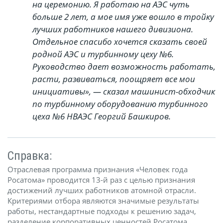
на церемонию. Я работаю на АЭС чуть
больше 2 лет, а мое имя уже вошло в тройку
лучших работников нашего дивизиона.
Отдельное спасибо хочется сказать своей
родной АЭС и турбинному цеху №6.
Руководство дает возможность работать,
расти, развиваться, поощряет все мои
инициативы», — сказал машинист-обходчик
по турбинному оборудованию турбинного
цеха №6 НВАЭС Георгий Башкиров.
Справка:
Отраслевая программа признания «Человек года
Росатома» проводится 13-й раз с целью признания
достижений лучших работников атомной отрасли.
Критериями отбора являются значимые результаты
работы, нестандартные подходы к решению задач,
разделение корпоративных ценностей Росатома