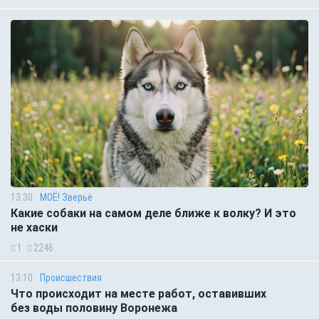
13:30
МОЁ! Зверьё
Какие собаки на самом деле ближе к волку? И это
не хаски
1
2246
13:10
Происшествия
Что происходит на месте работ, оставивших
без воды половину Воронежа