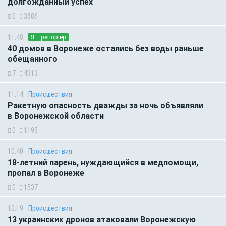
долгожданный успех
0
3586
11:48
Я – репортёр
40 домов в Воронеже остались без воды раньше
обещанного
7
4313
11:14
Происшествия
Ракетную опасность дважды за ночь объявляли
в Воронежской области
0
1195
10:40
Происшествия
18-летний парень, нуждающийся в медпомощи,
пропал в Воронеже
0
1537
10:19
Происшествия
13 украинских дронов атаковали Воронежскую