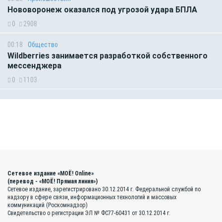
Нововоронеж оказался под угрозой удара БПЛА
0
2908
00:18
Общество
Wildberries занимается разработкой собственного
мессенджера
0
1103
Сетевое издание «МОЁ! Online»
(перевод - «МОЁ! Прямая линия»)
Сетевое издание, зарегистрировано 30.12.2014 г. Федеральной службой по
надзору в сфере связи, информационных технологий и массовых
коммуникаций (Роскомнадзор)
Свидетельство о регистрации ЭЛ № ФС77-60431 от 30.12.2014 г.