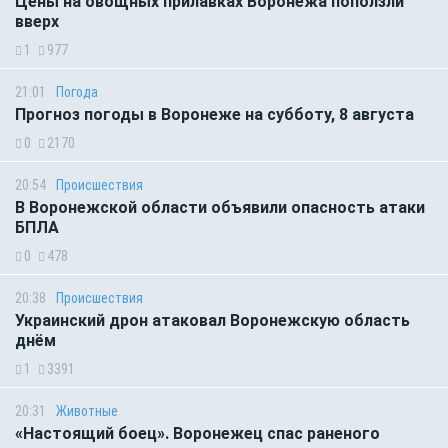
Цены на овощных прилавках Воронежа поползли
вверх
1
977
21:01
Погода
Прогноз погоды в Воронеже на субботу, 8 августа
0
2170
20:54
Происшествия
В Воронежской области объявили опасность атаки
БПЛА
0
478
20:38
Происшествия
Украинский дрон атаковал Воронежскую область
днём
1
3391
20:31
Животные
«Настоящий боец». Воронежец спас раненого