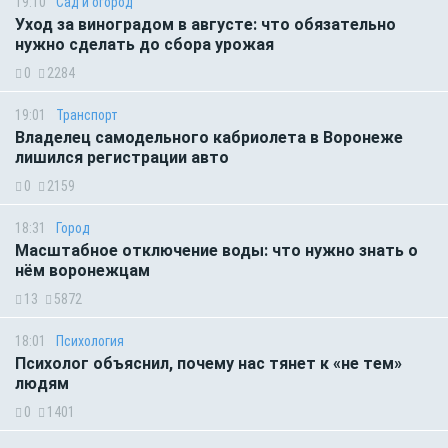
19:10
Сад и огород
Уход за виноградом в августе: что обязательно
нужно сделать до сбора урожая
0
2284
19:01
Транспорт
Владелец самодельного кабриолета в Воронеже
лишился регистрации авто
0
2159
18:31
Город
Масштабное отключение воды: что нужно знать о
нём воронежцам
13
5872
18:01
Психология
Психолог объяснил, почему нас тянет к «не тем»
людям
0
1401