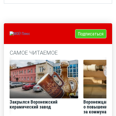
Подписаться
САМОЕ ЧИТАЕМОЕ
5271
Закрылся Воронежский
Воронежцам на
керамический завод
о повышении п
за коммунальные