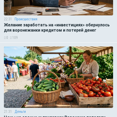
22:31
Происшествия
Желание заработать на «инвестициях» обернулось
для воронежанки кредитом и потерей денег
0
109
21:31
Деньги