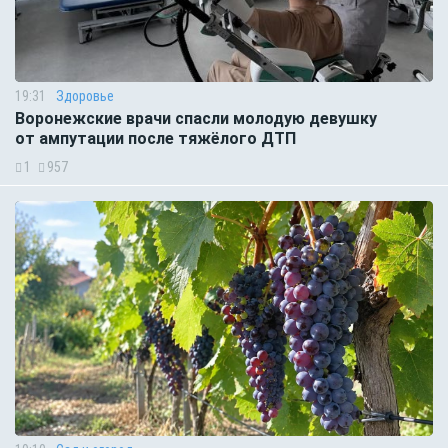
19:31
Здоровье
Воронежские врачи спасли молодую девушку
от ампутации после тяжёлого ДТП
1
957