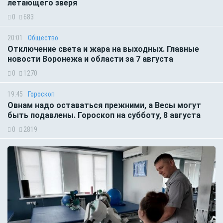
летающего зверя
0
683
20:01
Общество
Отключение света и жара на выходных. Главные
новости Воронежа и области за 7 августа
0
1270
19:45
Гороскоп
Овнам надо оставаться прежними, а Весы могут
быть подавлены. Гороскоп на субботу, 8 августа
0
2819