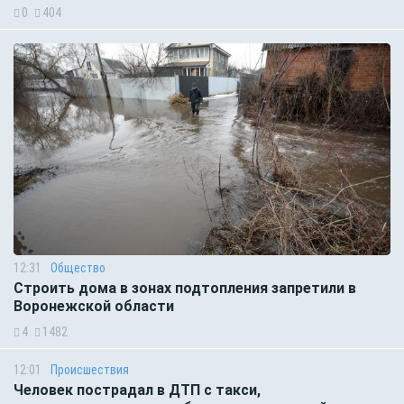
0
404
12:31
Общество
Строить дома в зонах подтопления запретили в
Воронежской области
4
1482
12:01
Происшествия
Человек пострадал в ДТП с такси,