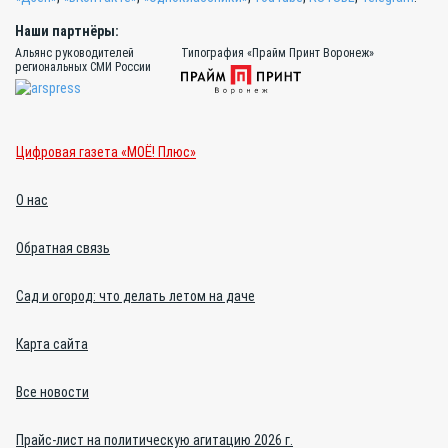
Наши партнёры:
Альянс руководителей
Типография «Прайм Принт Воронеж»
региональных СМИ России
Цифровая газета «МОЁ! Плюс»
О нас
Обратная связь
Сад и огород: что делать летом на даче
Карта сайта
Все новости
Прайс-лист на политическую агитацию 2026 г.