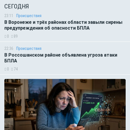
СЕГОДНЯ
23:11
Происшествия
В Воронеже и трёх районах области завыли сирены
предупреждения об опасности БПЛА
0
89
22:36
Происшествия
В Россошанском районе объявлена угроза атаки
БПЛА
0
74