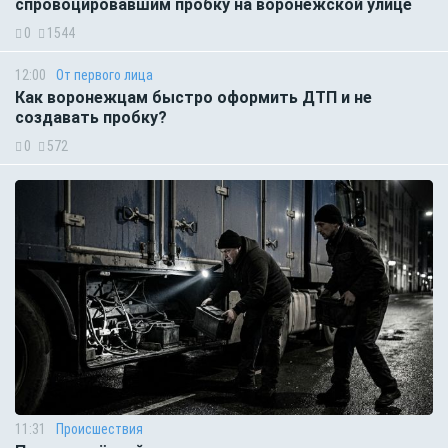
спровоцировавшим пробку на воронежской улице
0
1544
12:00
От первого лица
Как воронежцам быстро оформить ДТП и не
создавать пробку?
0
572
11:31
Происшествия