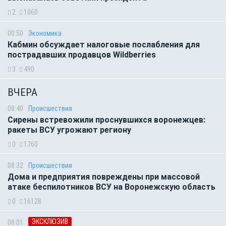
2
1060
00:50
Экономика
Кабмин обсуждает налоговые послабления для
пострадавших продавцов Wildberries
3
490
ВЧЕРА
08:40
Происшествия
Сирены встревожили проснувшихся воронежцев:
ракеты ВСУ угрожают региону
0
1760
08:32
Происшествия
Дома и предприятия повреждены при массовой
атаке беспилотников ВСУ на Воронежскую область
0
16128
ЭКСКЛЮЗИВ
08:01