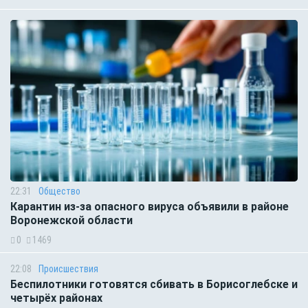
22:31
Общество
Карантин из-за опасного вируса объявили в районе
Воронежской области
0
1469
22:08
Происшествия
Беспилотники готовятся сбивать в Борисоглебске и
четырёх районах