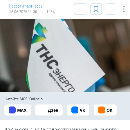
Новости партнёров
16.06.2026 11:30
1064
Читайте МОЁ! Online в
MAX
Дзен
VK
ОК
За 4 месяца 2026 года сотрудники «ТНС энерго