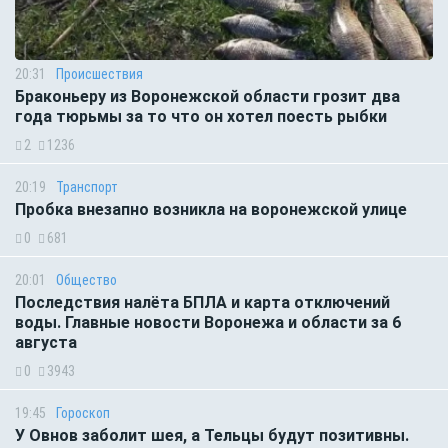
20:31
Происшествия
Браконьеру из Воронежской области грозит два
года тюрьмы за то что он хотел поесть рыбки
2
1236
20:19
Транспорт
Пробка внезапно возникла на воронежской улице
0
681
20:01
Общество
Последствия налёта БПЛА и карта отключений
воды. Главные новости Воронежа и области за 6
августа
0
3943
19:45
Гороскоп
У Овнов заболит шея, а Тельцы будут позитивны.