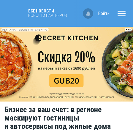
ВСЕ НОВОСТИ
Войти
НОВОСТИ ПАРТНЁРОВ
РЕКЛАМА • SECRET-KITCHEN.RU
Бизнес за ваш счет: в регионе
маскируют гостиницы
и автосервисы под жилые дома