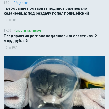
17:01
Общество
Требование поставить подпись разгневало
калачеевца: под раздачу попал полицейский
0
1066
17:00
Новости партнёров
Предприятия региона задолжали энергетикам 2
млрд рублей
0
397