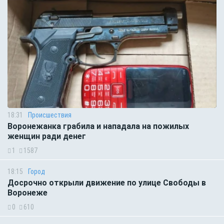
18:31
Происшествия
Воронежанка грабила и нападала на пожилых
женщин ради денег
1
1587
18:15
Город
Досрочно открыли движение по улице Свободы в
Воронеже
0
610