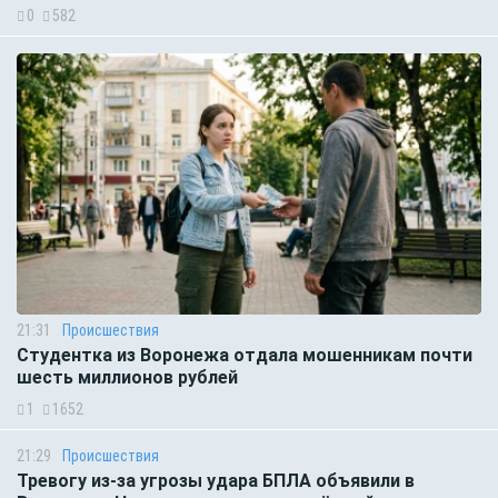
0
582
21:31
Происшествия
Студентка из Воронежа отдала мошенникам почти
шесть миллионов рублей
1
1652
21:29
Происшествия
Тревогу из-за угрозы удара БПЛА объявили в