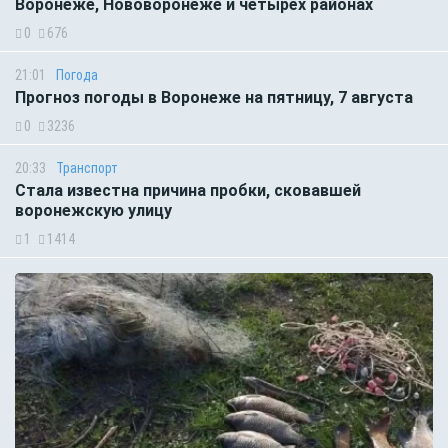
Воронеже, Нововоронеже и четырёх районах
0
676
21:01
Погода
Прогноз погоды в Воронеже на пятницу, 7 августа
0
3236
20:33
Транспорт
Стала известна причина пробки, сковавшей
воронежскую улицу
1
1414