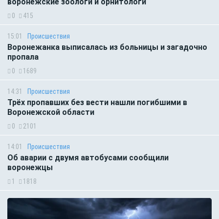
воронежские зоологи и орнитологи
0
415
15:01
Происшествия
Воронежанка выписалась из больницы и загадочно
пропала
0
1689
14:31
Происшествия
Трёх пропавших без вести нашли погибшими в
Воронежской области
0
2101
14:01
Происшествия
Об аварии с двумя автобусами сообщили
воронежцы
1
1818