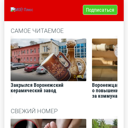
Подписаться
САМОЕ ЧИТАЕМОЕ
3912
Закрылся Воронежский
Воронежцам на
керамический завод
о повышении п
за коммунальные
СВЕЖИЙ НОМЕР