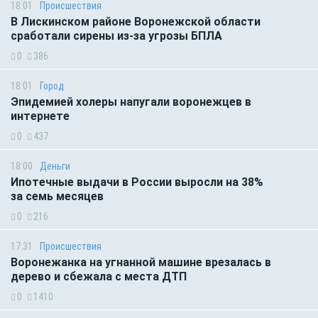
18:01
Происшествия
В Лискинском районе Воронежской области
сработали сирены из-за угрозы БПЛА
0
386
18:01
Город
Эпидемией холеры напугали воронежцев в
интернете
0
437
18:00
Деньги
Ипотечные выдачи в России выросли на 38%
за семь месяцев
0
216
17:31
Происшествия
Воронежанка на угнанной машине врезалась в
дерево и сбежала с места ДТП
0
1410