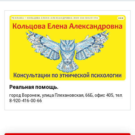
РЕКЛАМА • КОЛЬЦОВА ЕЛЕНА АЛЕКСАНДРОВНА ИНН 366100251196
Реальная помощь.
город Воронеж, улица Плехановская, 66Б, офис 405, тел.
8-920-416-00-66