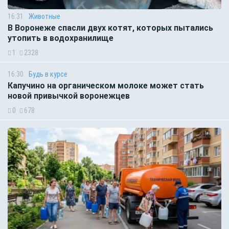
16:31
Животные
В Воронеже спасли двух котят, которых пытались
утопить в водохранилище
1
2328
16:30
Будь в курсе
Капучино на органическом молоке может стать
новой привычкой воронежцев
0
678