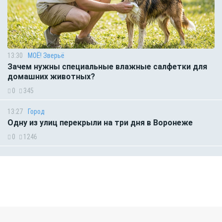
13:30
МОЁ! Зверьё
Зачем нужны специальные влажные салфетки для
домашних животных?
0
345
13:27
Город
Одну из улиц перекрыли на три дня в Воронеже
0
1246