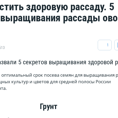
стить здоровую рассаду. 5
 выращивания рассады ов
1
513
звали 5 секретов выращивания здоровой 
 оптимальный срок посева семян для выращивания 
ных культур и цветов для средней полосы России
нта.
Грунт