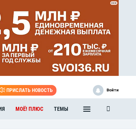
ЭТО БЫЛО В АФГАНЕ
ПРИСЛАТЬ НОВОСТЬ
Войти
Книга памяти воронежских
воинов-интернационалистов
ИЯ
МОЁ! ПЛЮС
ТЕМЫ