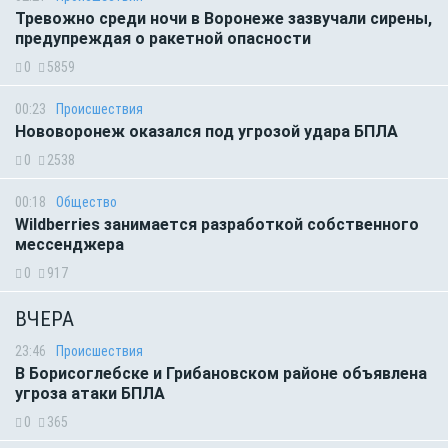
Тревожно среди ночи в Воронеже зазвучали сирены,
предупреждая о ракетной опасности
0
5859
00:23
Происшествия
Нововоронеж оказался под угрозой удара БПЛА
0
2538
00:18
Общество
Wildberries занимается разработкой собственного
мессенджера
0
917
ВЧЕРА
23:46
Происшествия
В Борисоглебске и Грибановском районе объявлена
угроза атаки БПЛА
0
365