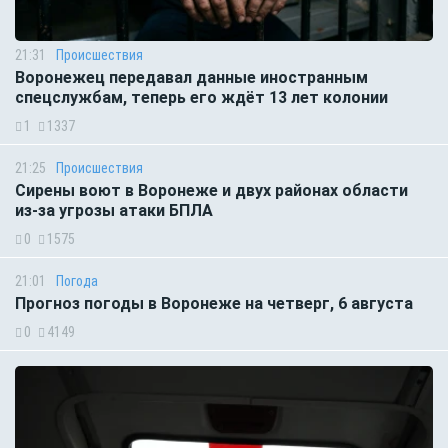
21:31
Происшествия
Воронежец передавал данные иностранным
спецслужбам, теперь его ждёт 13 лет колонии
1
1337
21:25
Происшествия
Сирены воют в Воронеже и двух районах области
из-за угрозы атаки БПЛА
0
1575
21:01
Погода
Прогноз погоды в Воронеже на четверг, 6 августа
0
4149