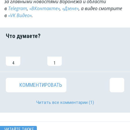
за главными новостями Воронежа и области
в
Telegram
,
«ВКонтакте»
,
«Дзене»
, а видео смотрите
в
«VK Видео»
.
4
1
КОММЕНТИРОВАТЬ
Читать все комментарии
(1)
ЧИТАЙТЕ ТАКЖЕ