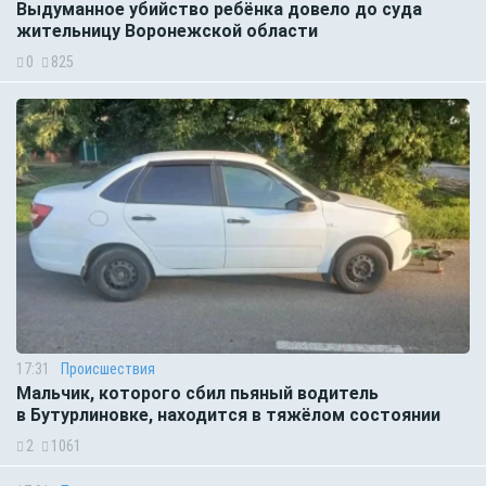
Выдуманное убийство ребёнка довело до суда
жительницу Воронежской области
0
825
17:31
Происшествия
Мальчик, которого сбил пьяный водитель
в Бутурлиновке, находится в тяжёлом состоянии
2
1061