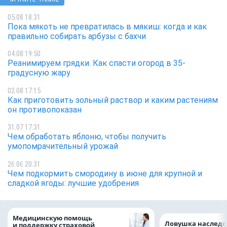
05.08 18:31
Пока мякоть не превратилась в мякиш: когда и как
правильно собирать арбузы с бахчи
04.08 19:50
Реанимируем грядки. Как спасти огород в 35-
градусную жару
02.08 17:15
Как приготовить зольный раствор и каким растениям
он противопоказан
31.07 17:31
Чем обработать яблоню, чтобы получить
умопомрачительный урожай
26.06 20:31
Чем подкормить смородину в июне для крупной и
сладкой ягоды: лучшие удобрения
Медицинскую помощь
Ловушка наследс
и поддержку страховой