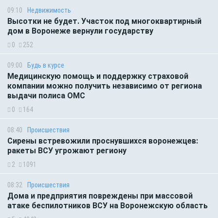
09:10
Недвижимость
Высотки не будет. Участок под многоквартирный
дом в Воронеже вернули государству
0
252
09:00
Будь в курсе
Медицинскую помощь и поддержку страховой
компании можно получить независимо от региона
выдачи полиса ОМС
0
164
08:40
Происшествия
Сирены встревожили проснувшихся воронежцев:
ракеты ВСУ угрожают региону
2
1091
08:32
Происшествия
Дома и предприятия повреждены при массовой
атаке беспилотников ВСУ на Воронежскую область