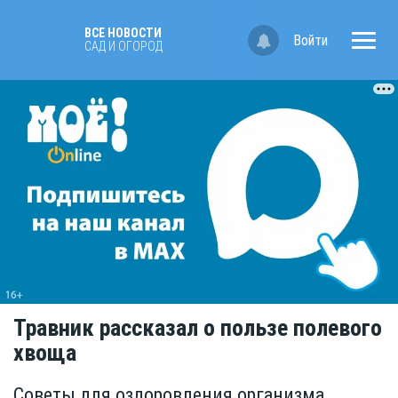
ВСЕ НОВОСТИ
Войти
САД И ОГОРОД
Травник рассказал о пользе полевого
хвоща
Советы для оздоровления организма