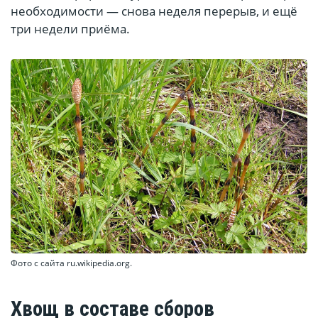
необходимости — снова неделя перерыв, и ещё
три недели приёма.
Фото с сайта ru.wikipedia.org.
Хвощ в составе сборов