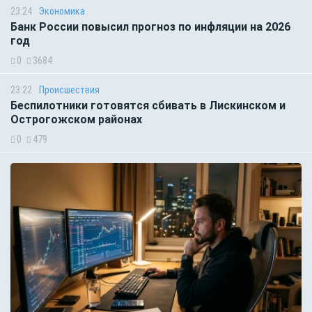
23:24
Экономика
Банк России повысил прогноз по инфляции на 2026
год
0
3684
23:22
Происшествия
Беспилотники готовятся сбивать в Лискинском и
Острогожском районах
0
479