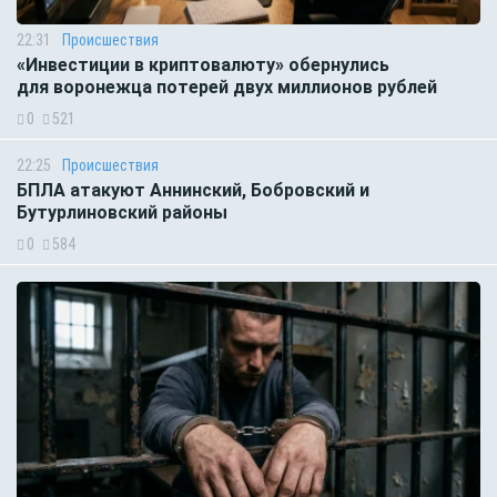
22:31
Происшествия
«Инвестиции в криптовалюту» обернулись
для воронежца потерей двух миллионов рублей
0
521
22:25
Происшествия
БПЛА атакуют Аннинский, Бобровский и
Бутурлиновский районы
0
584