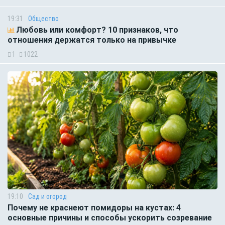
19:31
Общество
Любовь или комфорт? 10 признаков, что
отношения держатся только на привычке
1
1022
19:10
Сад и огород
Почему не краснеют помидоры на кустах: 4
основные причины и способы ускорить созревание