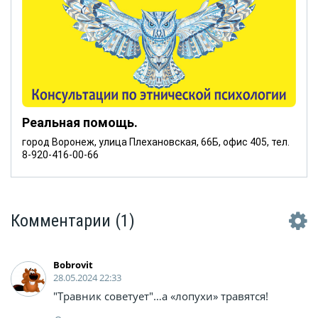
Реальная помощь.
город Воронеж, улица Плехановская, 66Б, офис 405, тел.
8-920-416-00-66
Комментарии
(1)
Bobrovit
28.05.2024 22:33
"Травник советует"…а «лопухи» травятся!