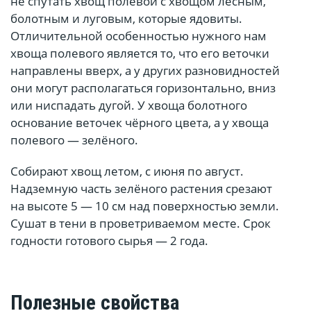
не спутать хвощ полевой с хвощом лесным,
болотным и луговым, которые ядовиты.
Отличительной особенностью нужного нам
хвоща полевого является то, что его веточки
направлены вверх, а у других разновидностей
они могут располагаться горизонтально, вниз
или ниспадать дугой. У хвоща болотного
основание веточек чёрного цвета, а у хвоща
полевого — зелёного.
Собирают хвощ летом, с июня по август.
Надземную часть зелёного растения срезают
на высоте 5 — 10 см над поверхностью земли.
Сушат в тени в проветриваемом месте. Срок
годности готового сырья — 2 года.
Полезные свойства