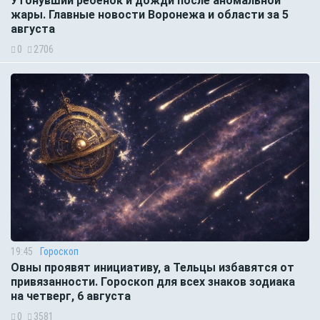
Утонувший ребёнок и дожди после аномальной
жары. Главные новости Воронежа и области за 5
августа
0
2706
19:45
Гороскоп
Овны проявят инициативу, а Тельцы избавятся от
привязанности. Гороскоп для всех знаков зодиака
на четверг, 6 августа
0
3581