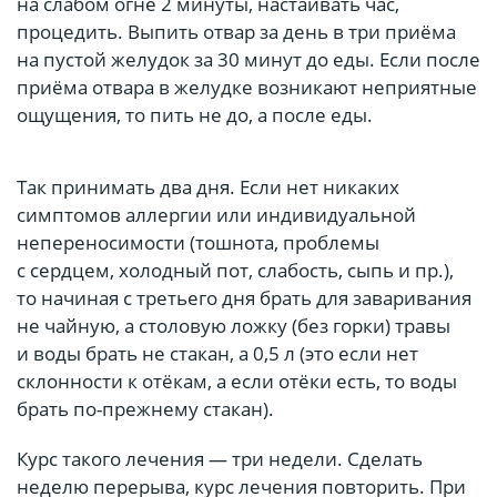
на слабом огне 2 минуты, настаивать час,
процедить. Выпить отвар за день в три приёма
на пустой желудок за 30 минут до еды. Если после
приёма отвара в желудке возникают неприятные
ощущения, то пить не до, а после еды.
Так принимать два дня. Если нет никаких
симптомов аллергии или индивидуальной
непереносимости (тошнота, проблемы
с сердцем, холодный пот, слабость, сыпь и пр.),
то начиная с третьего дня брать для заваривания
не чайную, а столовую ложку (без горки) травы
и воды брать не стакан, а 0,5 л (это если нет
склонности к отёкам, а если отёки есть, то воды
брать по-прежнему стакан).
Курс такого лечения — три недели. Сделать
неделю перерыва, курс лечения повторить. При