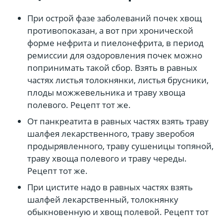
При острой фазе заболеваний почек хвощ
противопоказан, а вот при хронической
форме нефрита и пиелонефрита, в период
ремиссии для оздоровления почек можно
попринимать такой сбор. Взять в равных
частях листья толокнянки, листья брусники,
плоды можжевельника и траву хвоща
полевого. Рецепт тот же.
От панкреатита в равных частях взять траву
шалфея лекарственного, траву зверобоя
продырявленного, траву сушеницы топяной,
траву хвоща полевого и траву череды.
Рецепт тот же.
При цистите надо в равных частях взять
шалфей лекарственный, толокнянку
обыкновенную и хвощ полевой. Рецепт тот