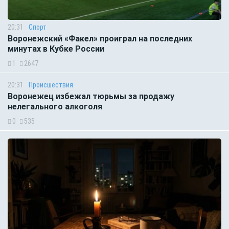
20:31
Спорт
Воронежский «Факел» проиграл на последних
минутах в Кубке России
1
2647
20:31
Происшествия
Воронежец избежал тюрьмы за продажу
нелегального алкоголя
0
535