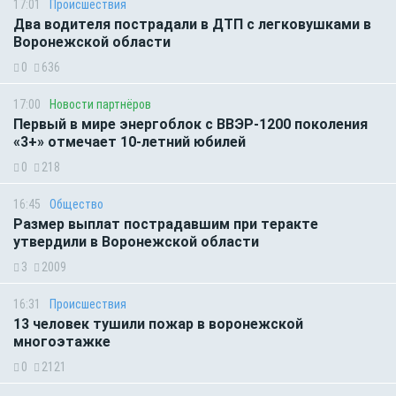
17:01
Происшествия
Два водителя пострадали в ДТП с легковушками в
Воронежской области
0
636
17:00
Новости партнёров
Первый в мире энергоблок с ВВЭР-1200 поколения
«3+» отмечает 10-летний юбилей
0
218
16:45
Общество
Размер выплат пострадавшим при теракте
утвердили в Воронежской области
3
2009
16:31
Происшествия
13 человек тушили пожар в воронежской
многоэтажке
0
2121