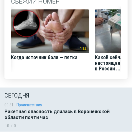
СВЕЖИЙ НОМЕР
14
Когда источник боли — пятка
Какой сейчас м
настоящая сред
в России ...
СЕГОДНЯ
09:31
Происшествия
Ракетная опасность длилась в Воронежской
области почти час
0
0