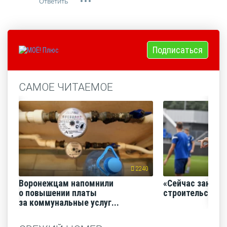
Подписаться
САМОЕ ЧИТАЕМОЕ
2240
Воронежцам напомнили
«Сейчас заним
о повышении платы
строительство
за коммунальные услуг...