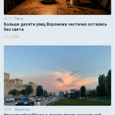
20:18
Город
Больше десяти улиц Воронежа частично остались
без света
1
2935
20:01
Общество