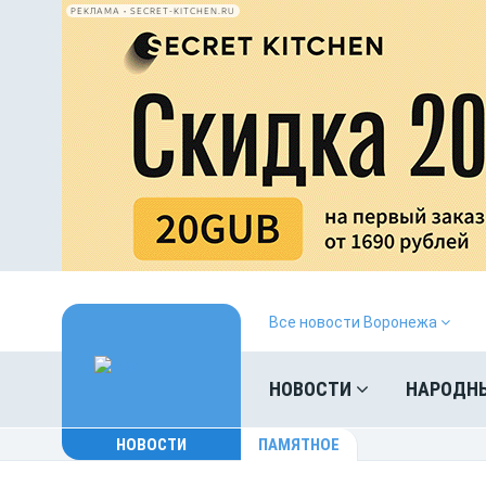
РЕКЛАМА • SECRET-KITCHEN.RU
Все новости Воронежа
НОВОСТИ
НАРОДН
НОВОСТИ
ПАМЯТНОЕ