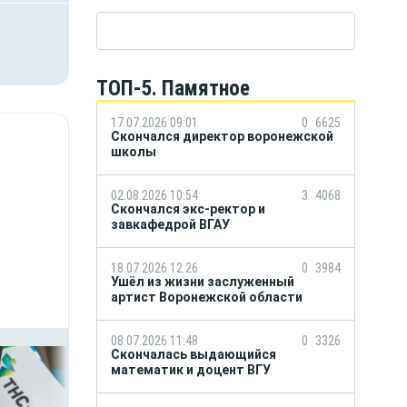
ТОП-5. Памятное
17.07.2026 09:01
0
6625
Скончался директор воронежской
школы
02.08.2026 10:54
3
4068
Скончался экс-ректор и
завкафедрой ВГАУ
18.07.2026 12:26
0
3984
Ушёл из жизни заслуженный
артист Воронежской области
08.07.2026 11:48
0
3326
Скончалась выдающийся
математик и доцент ВГУ