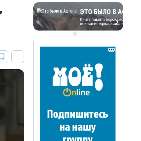
,
ЭТО БЫЛО В АФГАН
Книга памяти воронежских
воинов-интернационалистов
ЭТО БЫЛО В АФГАН
Книга памяти воронежских
воинов-интернационалистов