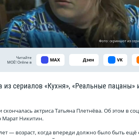
Фото: скриншот из сери
Читайте
MAX
Дзен
VK
МОЁ! Online в
а из сериалов «Кухня», «Реальные пацаны» 
и скончалась актриса Татьяна Плетнёва. Об этом в со
 Марат Никитин.
 лет — возраст, когда впереди должно было быть ещё 