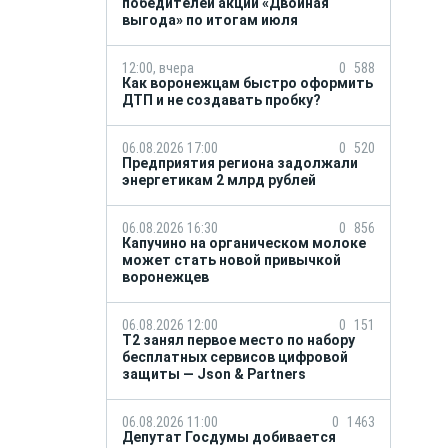
победителей акции «Двойная
выгода» по итогам июля
12:00, вчера
0
588
Как воронежцам быстро оформить
ДТП и не создавать пробку?
06.08.2026 17:00
0
520
Предприятия региона задолжали
энергетикам 2 млрд рублей
06.08.2026 16:30
0
856
Капучино на органическом молоке
может стать новой привычкой
воронежцев
06.08.2026 12:00
0
151
Т2 занял первое место по набору
бесплатных сервисов цифровой
защиты — Json & Partners
06.08.2026 11:00
0
1463
Депутат Госдумы добивается