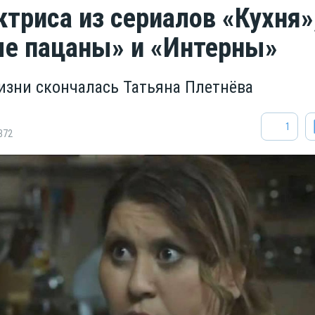
ктриса из сериалов «Кухня»
е пацаны» и «Интерны»
жизни скончалась Татьяна Плетнёва
1
872