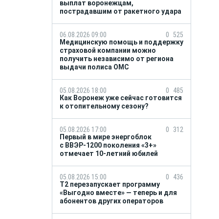
выплат воронежцам,
пострадавшим от ракетного удара
06.08.2026 09:00
0
525
Медицинскую помощь и поддержку
страховой компании можно
получить независимо от региона
выдачи полиса ОМС
05.08.2026 18:00
0
485
Как Воронеж уже сейчас готовится
к отопительному сезону?
05.08.2026 17:00
0
312
Первый в мире энергоблок
с ВВЭР-1200 поколения «3+»
отмечает 10-летний юбилей
05.08.2026 15:00
0
436
Т2 перезапускает программу
«Выгодно вместе» — теперь и для
абонентов других операторов