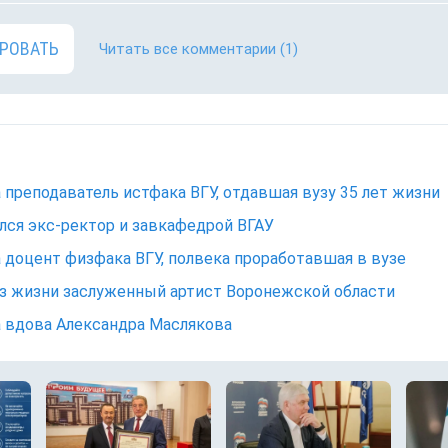
РОВАТЬ
Читать все комментарии
(1)
 преподаватель истфака ВГУ, отдавшая вузу 35 лет жизни
лся экс-ректор и завкафедрой ВГАУ
 доцент физфака ВГУ, полвека проработавшая в вузе
з жизни заслуженный артист Воронежской области
 вдова Александра Маслякова