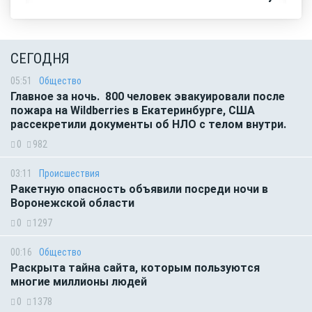
СЕГОДНЯ
05:51
Общество
Главное за ночь. 800 человек эвакуировали после
пожара на Wildberries в Екатеринбурге, США
рассекретили документы об НЛО с телом внутри.
0
982
03:11
Происшествия
Ракетную опасность объявили посреди ночи в
Воронежской области
0
1297
00:16
Общество
Раскрыта тайна сайта, которым пользуются
многие миллионы людей
0
1378