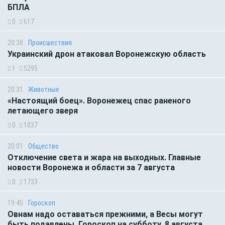
БПЛА
0
617
20:38
Происшествия
Украинский дрон атаковал Воронежскую область
1
5295
20:31
Животные
«Настоящий боец». Воронежец спас раненого
летающего зверя
0
1037
20:01
Общество
Отключение света и жара на выходных. Главные
новости Воронежа и области за 7 августа
0
1733
19:45
Гороскоп
Овнам надо оставаться прежними, а Весы могут
быть подавлены. Гороскоп на субботу, 8 августа