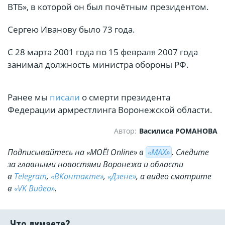
ВТБ», в которой он был почётным президентом.
Сергею Иванову было 73 года.
С 28 марта 2001 года по 15 февраля 2007 года
занимал должность министра обороны РФ.
Ранее мы
писали
о смерти президента
Федерации армрестлинга Воронежской области.
Автор:
Василиса РОМАНОВА
Подписывайтесь на «МОЁ! Online» в
«МАХ»
. Cледите
за главными новостями Воронежа и области
в
Telegram
,
«ВКонтакте»
,
«Дзене»
, а видео смотрите
в
«VK Видео»
.