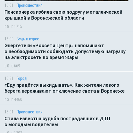
16:01
Происшествия
Пенсионерка избила свою подругу металлической
крышкой в Воронежской области
8
1715
16:00
Будь в курсе
Энергетики «Россети Центр» напоминают
о необходимости соблюдать допустимую нагрузку
на электросеть во время жары
0
669
15:31
Город
«Еду придётся выкидывать». Как жители левого
берега переживают отключение света в Воронеже
3
4460
15:01
Происшествия
Стала известна судьба пострадавших в ДТП
с молодым водителем
0
1297