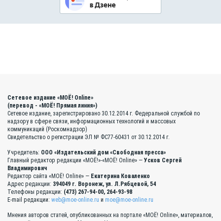
Сетевое издание «МОЁ! Online»
(перевод - «МОЁ! Прямая линия»)
Сетевое издание, зарегистрировано 30.12.2014 г. Федеральной службой по
надзору в сфере связи, информационных технологий и массовых
коммуникаций (Роскомнадзор)
Свидетельство о регистрации ЭЛ № ФС77-60431 от 30.12.2014 г.
Учредитель:
ООО «Издательский дом «Свободная пресса»
Главный редактор редакции «МОЁ!»-«МОЁ! Online» —
Усков Сергей
Владимирович
Редактор сайта «МОЁ! Online» —
Екатерина Коваленко
Адрес редакции:
394049 г. Воронеж, ул. Л.Рябцевой, 54
Телефоны редакции:
(473) 267-94-00, 264-93-98
E-mail редакции:
web@moe-online.ru
и
moe@moe-online.ru
Мнения авторов статей, опубликованных на портале «МОЁ! Online», материалов,