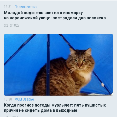
13:31
Происшествия
Молодой водитель влетел в иномарку
на воронежской улице: пострадали два человека
2
1828
13:30
МОЁ! Зверьё
Когда прогноз погоды мурлычет: пять пушистых
причин не сидеть дома в выходные