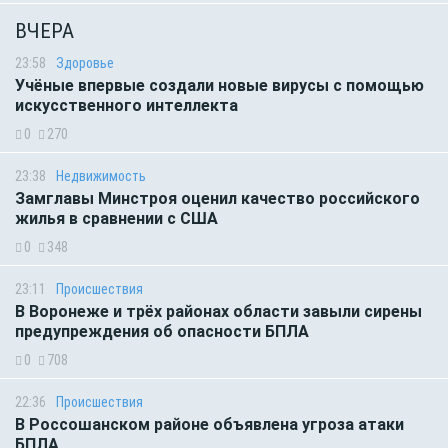
ВЧЕРА
23:58
Здоровье
Учёные впервые создали новые вирусы с помощью
искусственного интеллекта
0
270
23:38
Недвижимость
Замглавы Минстроя оценил качество российского
жилья в сравнении с США
0
348
23:11
Происшествия
В Воронеже и трёх районах области завыли сирены
предупреждения об опасности БПЛА
0
708
22:36
Происшествия
В Россошанском районе объявлена угроза атаки
БПЛА