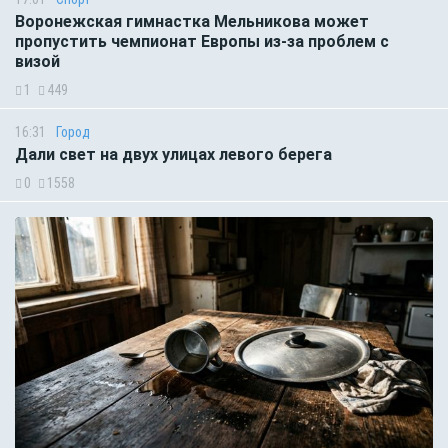
Воронежская гимнастка Мельникова может
пропустить чемпионат Европы из-за проблем с
визой
1
449
16:31
Город
Дали свет на двух улицах левого берега
0
1558