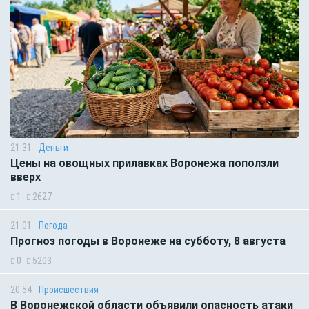
21:31
Деньги
Цены на овощных прилавках Воронежа поползли
вверх
1
2627
21:01
Погода
Прогноз погоды в Воронеже на субботу, 8 августа
0
5203
20:54
Происшествия
В Воронежской области объявили опасность атаки