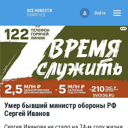
ВСЕ НОВОСТИ
Войти
ПАМЯТНОЕ
Умер бывший министр обороны РФ
Сергей Иванов
Сергея Иванова не стало на 74-м году жизни