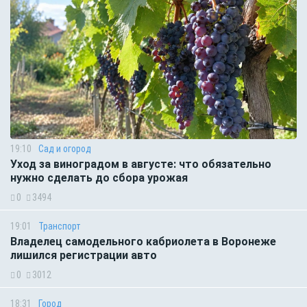
19:10
Сад и огород
Уход за виноградом в августе: что обязательно
нужно сделать до сбора урожая
0
3494
19:01
Транспорт
Владелец самодельного кабриолета в Воронеже
лишился регистрации авто
0
3012
18:31
Город