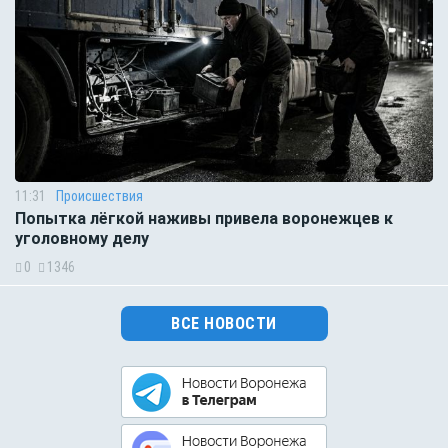
11:31
Происшествия
Попытка лёгкой наживы привела воронежцев к
уголовному делу
0
1346
ВСЕ НОВОСТИ