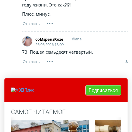
году жизни. Это как?!?!
Плюс, минус.
diana
coMspeusRoze
26.06.2026 13:09
73. Пошел семьдесят четвертый.
8
Подписаться
САМОЕ ЧИТАЕМОЕ