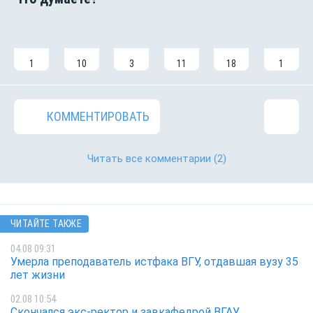
1
10
3
11
18
1
КОММЕНТИРОВАТЬ
Читать все комментарии
(2)
ЧИТАЙТЕ ТАКЖЕ
04.08 09:31
Умерла преподаватель истфака ВГУ, отдавшая вузу 35
лет жизни
02.08 10:54
Скончался экс-ректор и завкафедрой ВГАУ