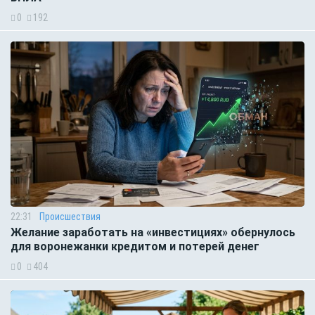
0
192
22:31
Происшествия
Желание заработать на «инвестициях» обернулось
для воронежанки кредитом и потерей денег
0
404