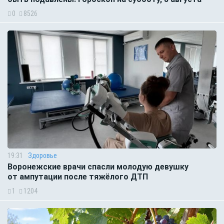
0
8526
19:31
Здоровье
Воронежские врачи спасли молодую девушку
от ампутации после тяжёлого ДТП
1
1204