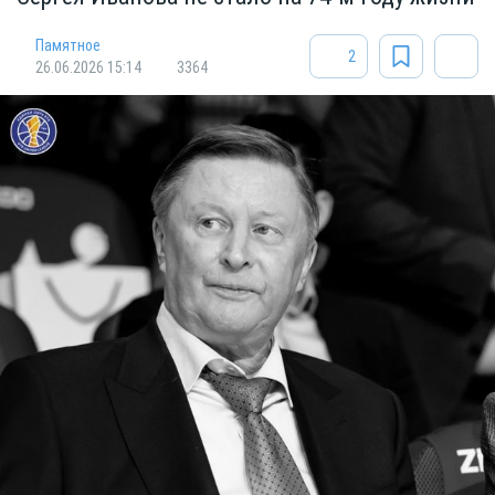
Памятное
2
26.06.2026 15:14
3364