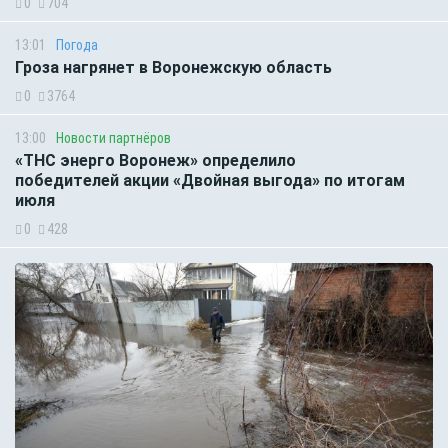
0
704
13:01
Погода
Гроза нагрянет в Воронежскую область
0
3764
13:00
Новости партнёров
«ТНС энерго Воронеж» определило
победителей акции «Двойная выгода» по итогам
июля
0
428