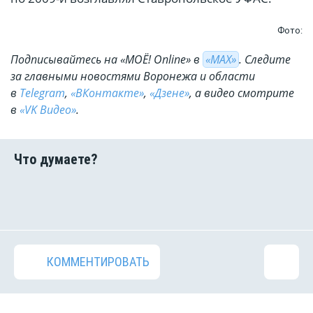
Фото:
Подписывайтесь на «МОЁ! Online» в
«МАХ»
. Cледите
за главными новостями Воронежа и области
в
Telegram
,
«ВКонтакте»
,
«Дзене»
, а видео смотрите
в
«VK Видео»
.
КОММЕНТИРОВАТЬ