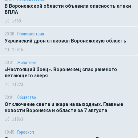
В Воронежской области объявили опасность атаки
БПЛА
0
660
20:38
Происшествия
Украинский дрон атаковал Воронежскую область
1
5815
20:31
Животные
«Настоящий боец». Воронежец спас раненого
летающего зверя
0
1323
20:01
Общество
Отключение света и жара на выходных. Главные
новости Воронежа и области за 7 августа
0
1963
19:45
Гороскоп