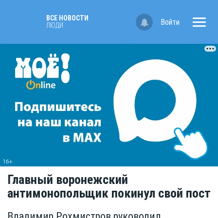
ВСЕ НОВОСТИ
Войти
ЛЮДИ
Главный воронежский
антимонопольщик покинул свой пост
Владимир Рохмистров руководил