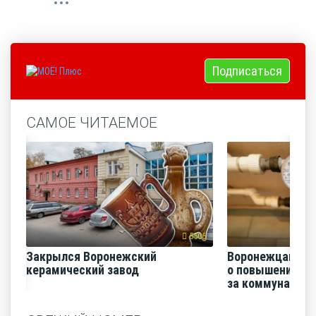
Подписаться
САМОЕ ЧИТАЕМОЕ
5506
Закрылся Воронежский
Воронежцам на
керамический завод
о повышении п
за коммунальные