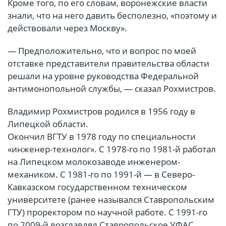
Кроме того, по его словам, воронежские власти
знали, что на него давить бесполезно, «поэтому и
действовали через Москву».
— Предположительно, что и вопрос по моей
отставке представители правительства области
решали на уровне руководства Федеральной
антимонопольной службы, — сказал Рохмистров.
Владимир Рохмистров родился в 1956 году в
Липецкой области.
Окончил ВГТУ в 1978 году по специальности
«инженер-технолог». С 1978-го по 1981-й работал
на Липецком молокозаводе инженером-
механиком. С 1981-го по 1991-й — в Северо-
Кавказском государственном техническом
университете (ранее назывался Ставропольским
ГТУ) проректором по научной работе. С 1991-го
по 2009-й возглавлял Ставропольское УФАС.