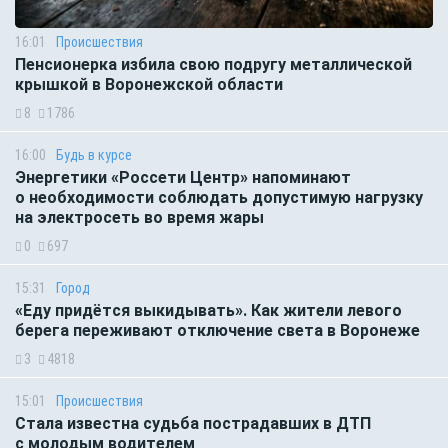
16:01
Происшествия
Пенсионерка избила свою подругу металлической
крышкой в Воронежской области
8
1786
16:00
Будь в курсе
Энергетики «Россети Центр» напоминают
о необходимости соблюдать допустимую нагрузку
на электросеть во время жары
0
697
15:31
Город
«Еду придётся выкидывать». Как жители левого
берега переживают отключение света в Воронеже
3
4818
15:01
Происшествия
Стала известна судьба пострадавших в ДТП
с молодым водителем