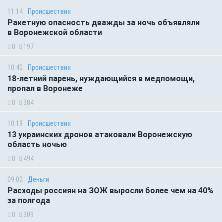
11:14
Происшествия
Ракетную опасность дважды за ночь объявляли
в Воронежской области
0
197
10:40
Происшествия
18-летний парень, нуждающийся в медпомощи,
пропал в Воронеже
0
384
10:19
Происшествия
13 украинских дронов атаковали Воронежскую
область ночью
0
494
09:00
Деньги
Расходы россиян на ЗОЖ выросли более чем на 40%
за полгода
0
309