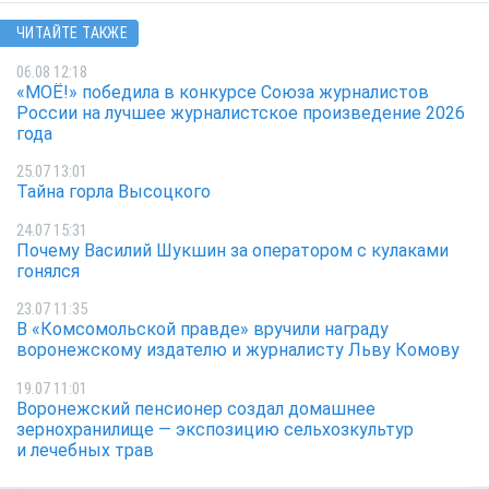
ЧИТАЙТЕ ТАКЖЕ
06.08 12:18
«МОЁ!» победила в конкурсе Союза журналистов
России на лучшее журналистское произведение 2026
года
25.07 13:01
Тайна горла Высоцкого
24.07 15:31
Почему Василий Шукшин за оператором с кулаками
гонялся
23.07 11:35
В «Комсомольской правде» вручили награду
воронежскому издателю и журналисту Льву Комову
19.07 11:01
Воронежский пенсионер создал домашнее
зернохранилище — экспозицию сельхозкультур
и лечебных трав