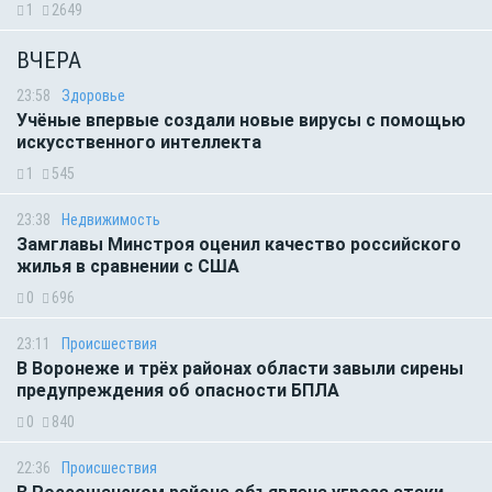
1
2649
ВЧЕРА
23:58
Здоровье
Учёные впервые создали новые вирусы с помощью
искусственного интеллекта
1
545
23:38
Недвижимость
Замглавы Минстроя оценил качество российского
жилья в сравнении с США
0
696
23:11
Происшествия
В Воронеже и трёх районах области завыли сирены
предупреждения об опасности БПЛА
0
840
22:36
Происшествия