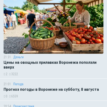
21:31
Деньги
Цены на овощных прилавках Воронежа поползли
вверх
2
3222
21:01
Погода
Прогноз погоды в Воронеже на субботу, 8 августа
0
6559
20:54
Происшествия