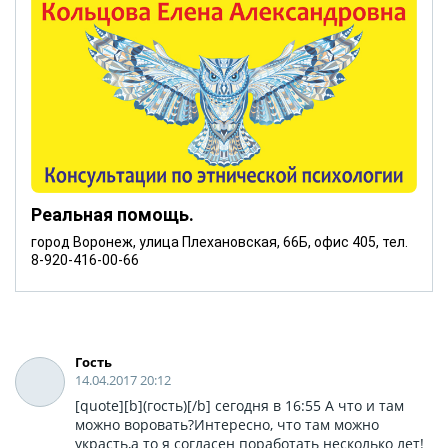
Реальная помощь.
город Воронеж, улица Плехановская, 66Б, офис 405, тел.
8-920-416-00-66
Гость
14.04.2017 20:12
[quote][b](гость)[/b] сегодня в 16:55 А что и там
можно воровать?Интересно, что там можно
украсть,а то я согласен поработать несколько лет!