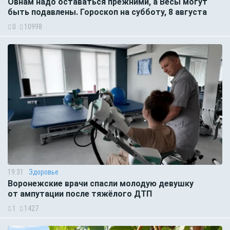
Овнам надо оставаться прежними, а Весы могут
быть подавлены. Гороскоп на субботу, 8 августа
0
10998
19:31
Здоровье
Воронежские врачи спасли молодую девушку
от ампутации после тяжёлого ДТП
1
1427