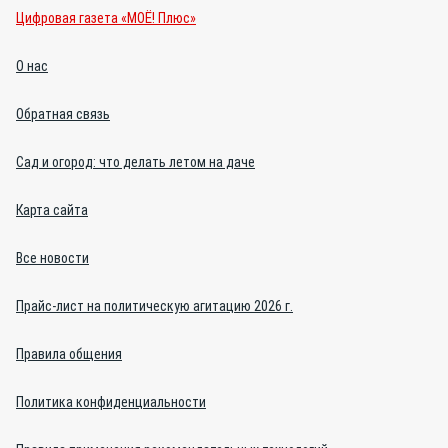
Цифровая газета «МОЁ! Плюс»
О нас
Обратная связь
Сад и огород: что делать летом на даче
Карта сайта
Все новости
Прайс-лист на политическую агитацию 2026 г.
Правила общения
Политика конфиденциальности