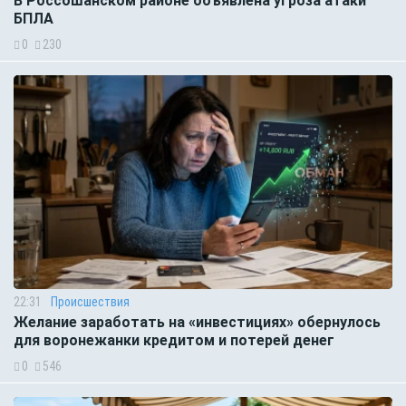
В Россошанском районе объявлена угроза атаки
БПЛА
0
230
22:31
Происшествия
Желание заработать на «инвестициях» обернулось
для воронежанки кредитом и потерей денег
0
546