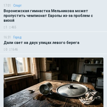
17:01
Спорт
Воронежская гимнастка Мельникова может
пропустить чемпионат Европы из-за проблем с
визой
1
465
16:31
Город
Дали свет на двух улицах левого берега
0
1646