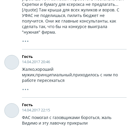
Скрепки и бумагу для ксерокса не предлагать...
[/quote] Там крыша для всех жуликов и воров. С
УФАС не поделишься, пилить бюджет не
получится. Они же главные консультанты, как
сделать так, что бы на конкурсе выиграла
"нужная" фирма.
Гость
14.04.2017 20:46
Жалко,хороший
мужик,принципиальный,приходилось с ним по
работе пересекаться
Гость
14.04.2017 22:15
ФАС помогал с газовщиками бороться, жаль
Видимо и эту лавочку прикрыли