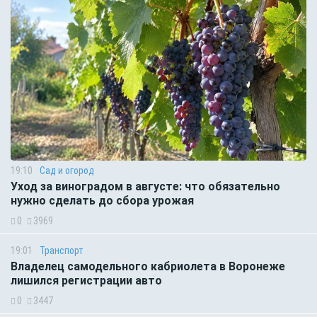
19:10
Сад и огород
Уход за виноградом в августе: что обязательно
нужно сделать до сбора урожая
0
3969
19:01
Транспорт
Владелец самодельного кабриолета в Воронеже
лишился регистрации авто
0
3447