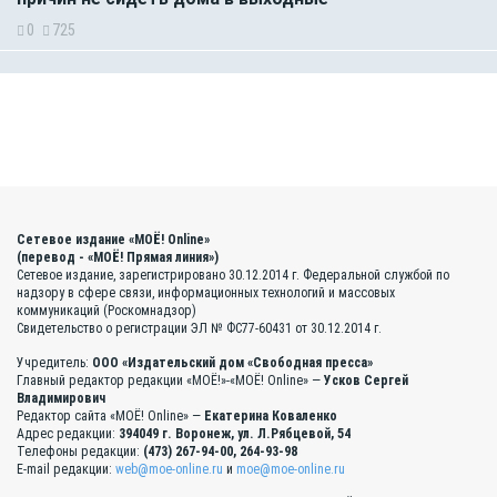
0
725
Сетевое издание «МОЁ! Online»
(перевод - «МОЁ! Прямая линия»)
Сетевое издание, зарегистрировано 30.12.2014 г. Федеральной службой по
надзору в сфере связи, информационных технологий и массовых
коммуникаций (Роскомнадзор)
Свидетельство о регистрации ЭЛ № ФС77-60431 от 30.12.2014 г.
Учредитель:
ООО «Издательский дом «Свободная пресса»
Главный редактор редакции «МОЁ!»-«МОЁ! Online» —
Усков Сергей
Владимирович
Редактор сайта «МОЁ! Online» —
Екатерина Коваленко
Адрес редакции:
394049 г. Воронеж, ул. Л.Рябцевой, 54
Телефоны редакции:
(473) 267-94-00, 264-93-98
E-mail редакции:
web@moe-online.ru
и
moe@moe-online.ru