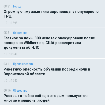
08:31
Город
Огромную яму заметили воронежцы у популярного
ТРЦ
0
1695
05:51
Общество
Главное за ночь. 800 человек эвакуировали после
пожара на Wildberries, США рассекретили
документы об НЛО
0
2948
03:11
Происшествия
Ракетную опасность объявили посреди ночи в
Воронежской области
0
1940
00:16
Общество
Раскрыта тайна сайта, которым пользуются
многие миллионы людей