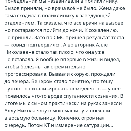
понедельник мы названивали в поликлинику.
Вызов приняли, но врача всё не было. Жена даже
сама сходила в поликлинику к заведующей
отделением. Та сказала, что все врачи на вызове,
но постараются прийти до ночи. К сожалению,
не пришли. Зато по СМС пришёл результат теста
— ковид подтвердился. А во вторник Алле
Николаевне стало так плохо, что она уже
не вставала. Я вообще впервые в жизни видел,
чтобы болезнь так стремительно
прогрессировала. Вызвали скорую, прождали
до вечера. Вечером стало понятно, что тёщу
нужно госпитализировать немедленно — у неё
появилось что-то вроде спутанности сознания. В
итоге мы с сыном практически на руках занесли
Аллу Николаевну в мою машину и поехали
в восьмую больницу. Конечно, огромная
очередь. Потом КТ и измерение сатурации...