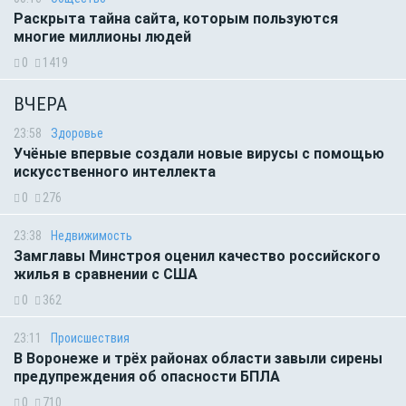
Раскрыта тайна сайта, которым пользуются
многие миллионы людей
0
1419
ВЧЕРА
23:58
Здоровье
Учёные впервые создали новые вирусы с помощью
искусственного интеллекта
0
276
23:38
Недвижимость
Замглавы Минстроя оценил качество российского
жилья в сравнении с США
0
362
23:11
Происшествия
В Воронеже и трёх районах области завыли сирены
предупреждения об опасности БПЛА
0
710