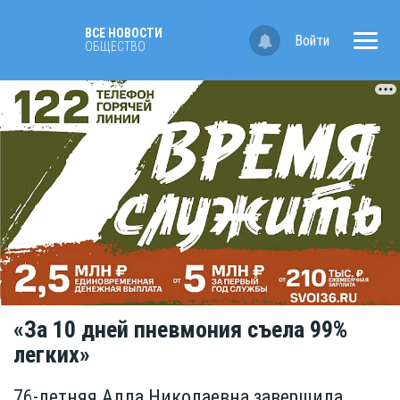
ВСЕ НОВОСТИ
Войти
ОБЩЕСТВО
«За 10 дней пневмония съела 99%
легких»
76-летняя Алла Николаевна завершила