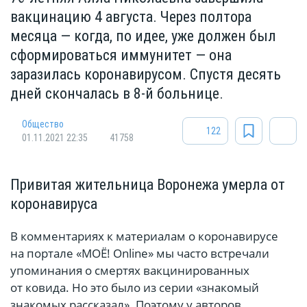
вакцинацию 4 августа. Через полтора
месяца — когда, по идее, уже должен был
сформироваться иммунитет — она
заразилась коронавирусом. Спустя десять
дней скончалась в 8-й больнице.
Общество
122
01.11.2021 22:35
41758
Привитая жительница Воронежа умерла от
коронавируса
В комментариях к материалам о коронавирусе
на портале «МОЁ! Online» мы часто встречали
упоминания о смертях вакцинированных
от ковида. Но это было из серии «знакомый
знакомых рассказал». Поэтому у авторов