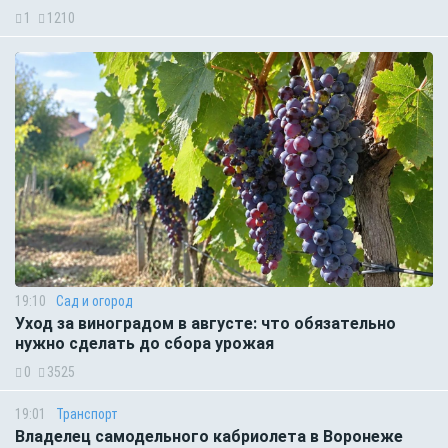
1
1210
19:10
Сад и огород
Уход за виноградом в августе: что обязательно
нужно сделать до сбора урожая
0
3525
19:01
Транспорт
Владелец самодельного кабриолета в Воронеже