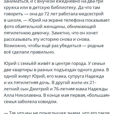
заниматься, и с внучкой ежедневно на два-три
кружка или в детскую библиотеку. Да что там
говорить — она до 72 лет работала медсестрой
в школе, — Юрий на экране телефона показывает
фото обаятельной женщины, обнимающей
пятилетнюю девочку. Заметно, что он хочет
рассказывать эту историю снова и снова.
Возможно, чтобы ещё раз убедиться — родные
всё сделали правильно.
Юрий с семьёй живёт в центре города. У семьи
две квартиры в разных подъездах одного дома. В
одной живут Юрий, его мама, супруга Надежда
и их пятилетняя дочь. В другой жили их 21-
летний сын Дмитрий и 76-летняя мама Надежды
Алла Николаевна. В конце мая первая, «большая»
семья заболела ковидом.
— Так что мы не понаслышке знаем, что это такое