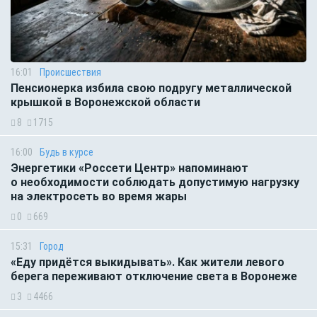
16:01
Происшествия
Пенсионерка избила свою подругу металлической
крышкой в Воронежской области
8
1715
16:00
Будь в курсе
Энергетики «Россети Центр» напоминают
о необходимости соблюдать допустимую нагрузку
на электросеть во время жары
0
669
15:31
Город
«Еду придётся выкидывать». Как жители левого
берега переживают отключение света в Воронеже
3
4466