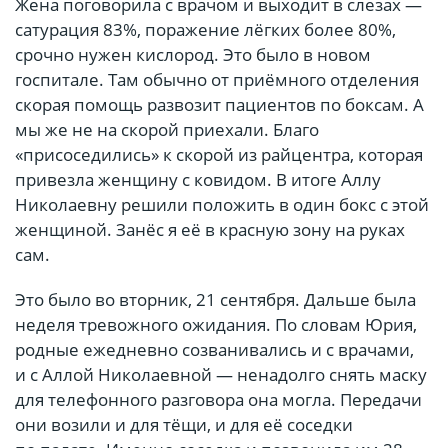
Жена поговорила с врачом и выходит в слезах —
сатурация 83%, поражение лёгких более 80%,
срочно нужен кислород. Это было в новом
госпитале. Там обычно от приёмного отделения
скорая помощь развозит пациентов по боксам. А
мы же не на скорой приехали. Благо
«присоседились» к скорой из райцентра, которая
привезла женщину с ковидом. В итоге Аллу
Николаевну решили положить в один бокс с этой
женщиной. Занёс я её в красную зону на руках
сам.
Это было во вторник, 21 сентября. Дальше была
неделя тревожного ожидания. По словам Юрия,
родные ежедневно созванивались и с врачами,
и с Аллой Николаевной — ненадолго снять маску
для телефонного разговора она могла. Передачи
они возили и для тёщи, и для её соседки