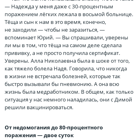
— Надежда у меня даже с 30-процентным
поражением лёгких лежала в восьмой больнице.
Тёща и сын к нам в это время, конечно,
не заходили — чтобы не заразиться, —
вспоминает Юрий. — Вы спрашивали, уверены
ли мы в том, что тёща на самом деле сделала
прививку, а не просто получила сертификат.
Уверены. Алла Николаевна была в шоке от того,
как тяжело болела Надя. Говорила, что никогда
в жизни не встречала болезней, которые так
быстро вызывали бы пневмонию. А она всю
жизнь была медработником. В общем, как только
ситуация у нас немного наладилась, они с Димой
решили вакцинироваться.
От недомогания до 80-процентного
поражения — двое суток