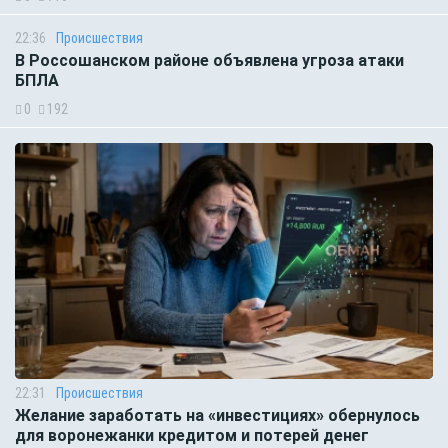
22:36
Происшествия
В Россошанском районе объявлена угроза атаки
БПЛА
0
192
22:31
Происшествия
Желание заработать на «инвестициях» обернулось
для воронежанки кредитом и потерей денег