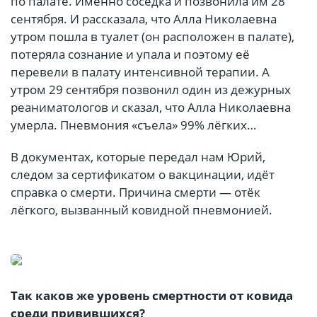
по палате. Именно соседка и позвонила им 28
сентября. И рассказала, что Алла Николаевна
утром пошла в туалет (он расположен в палате),
потеряла сознание и упала и поэтому её
перевели в палату интенсивной терапии. А
утром 29 сентября позвонил один из дежурных
реаниматологов и сказал, что Алла Николаевна
умерла. Пневмония «съела» 99% лёгких…
В документах, которые передал нам Юрий,
следом за сертификатом о вакцинации, идёт
справка о смерти. Причина смерти — отёк
лёгкого, вызванный ковидной пневмонией.
Так каков же уровень смертности от ковида
среди привившихся?