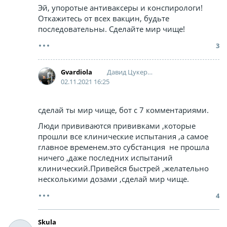
Эй, упоротые антиваксеры и конспирологи!
Откажитесь от всех вакцин, будьте
последовательны. Сделайте мир чище!
3
Давид Цукерман
Gvardiola
02.11.2021 16:25
сделай ты мир чище, бот с 7 комментариями.
Люди прививаются прививками ,которые
прошли все клинические испытания ,а самое
главное временем.это субстанция не прошла
ничего ,даже последних испытаний
клинический.Привейся быстрей ,желательно
несколькими дозами ,сделай мир чище.
4
Skula