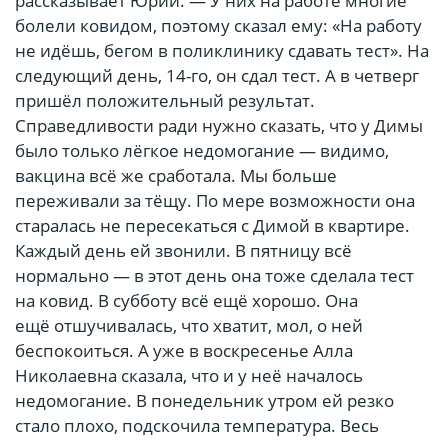
рассказывает Юрий. — У них на работе многие
болели ковидом, поэтому сказал ему: «На работу
не идёшь, бегом в поликлинику сдавать тест». На
следующий день, 14-го, он сдал тест. А в четверг
пришёл положительный результат.
Справедливости ради нужно сказать, что у Димы
было только лёгкое недомогание — видимо,
вакцина всё же сработала. Мы больше
переживали за тёщу. По мере возможности она
старалась не пересекаться с Димой в квартире.
Каждый день ей звонили. В пятницу всё
нормально — в этот день она тоже сделала тест
на ковид. В субботу всё ещё хорошо. Она
ещё отшучивалась, что хватит, мол, о ней
беспокоиться. А уже в воскресенье Алла
Николаевна сказала, что и у неё началось
недомогание. В понедельник утром ей резко
стало плохо, подскочила температура. Весь