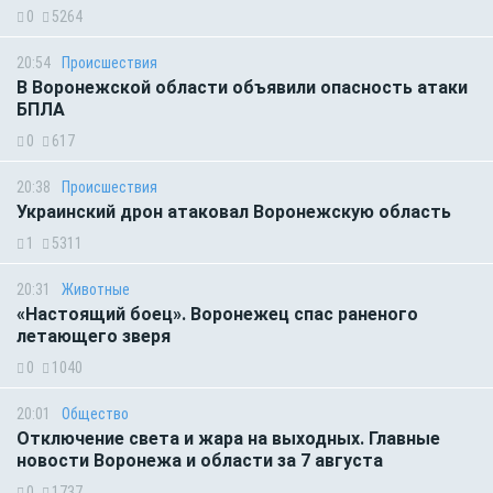
0
5264
20:54
Происшествия
В Воронежской области объявили опасность атаки
БПЛА
0
617
20:38
Происшествия
Украинский дрон атаковал Воронежскую область
1
5311
20:31
Животные
«Настоящий боец». Воронежец спас раненого
летающего зверя
0
1040
20:01
Общество
Отключение света и жара на выходных. Главные
новости Воронежа и области за 7 августа
0
1737