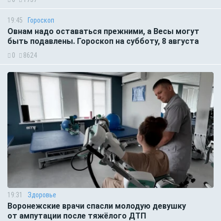
19:45
Гороскоп
Овнам надо оставаться прежними, а Весы могут
быть подавлены. Гороскоп на субботу, 8 августа
0
8624
19:31
Здоровье
Воронежские врачи спасли молодую девушку
от ампутации после тяжёлого ДТП