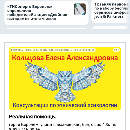
Т2 занял первое 
«ТНС энерго Воронеж»
по набору беспла
определило
сервисов цифров
победителей акции «Двойная
Json & Partners
выгода» по итогам июля
РЕКЛАМА • КОЛЬЦОВА ЕЛЕНА АЛЕКСАНДРОВНА ИНН 366100251196
Реальная помощь.
город Воронеж, улица Плехановская, 66Б, офис 405, тел.
8-920-416-00-66