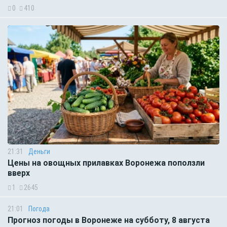
0
410
21:31
Деньги
Цены на овощных прилавках Воронежа поползли
вверх
1
2645
21:01
Погода
Прогноз погоды в Воронеже на субботу, 8 августа