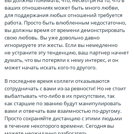
Вы должны понимать, что, несмотря на то, что в
ваших отношениях может быть много любви,
для поддержания любых отношений требуется
работа. Просто быть влюбленным недостаточно,
вы должны время от времени демонстрировать
свою любовь. Вы уже довольно давно
игнорируете эти жесты. Если вы немедленно
не устраните эту тенденцию, ваш партнер начнет
думать, что вы потеряли к нему интерес, и он
может начать искать кого-то другого.
В последнее время коллеги отказываются
сотрудничать с вами из-за ревности! Но не стоит
выбалтывать что-либо в их присутствии, так
как старшие по званию будут манипулировать
вами и отвечать вам взаимностью по-другому.
Просто сохраняйте дистанцию с этими людьми
в течение некоторого времени. Сегодня вы
можете неожиданно разбогатеть.ﾠﾠ