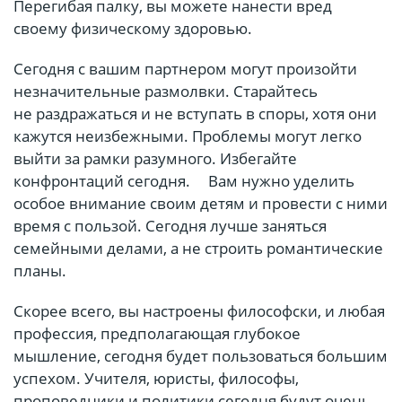
Перегибая палку, вы можете нанести вред
своему физическому здоровью.
Сегодня с вашим партнером могут произойти
незначительные размолвки. Старайтесь
не раздражаться и не вступать в споры, хотя они
кажутся неизбежными. Проблемы могут легко
выйти за рамки разумного. Избегайте
конфронтаций сегодня.ﾠ Вам нужно уделить
особое внимание своим детям и провести с ними
время с пользой. Сегодня лучше заняться
семейными делами, а не строить романтические
планы.
Скорее всего, вы настроены философски, и любая
профессия, предполагающая глубокое
мышление, сегодня будет пользоваться большим
успехом. Учителя, юристы, философы,
проповедники и политики сегодня будут очень