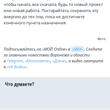
чтобы начать все сначала, будь то новый проект
или новая работа. Постарайтесь сохранить эту
энергию до тех пор, пока не достигнете
конечного пункта назначения.
Фото:
Подписывайтесь на «МОЁ! Online» в
«МАХ»
. Cледите
за главными новостями Воронежа и области
в
Telegram
,
«ВКонтакте»
,
«Дзене»
, а видео смотрите
в
«VK Видео»
.