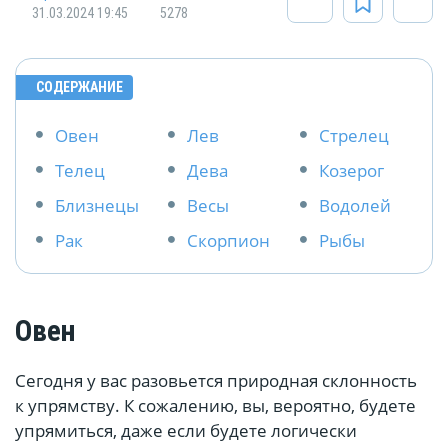
31.03.2024 19:45
5278
СОДЕРЖАНИЕ
Овен
Лев
Стрелец
Телец
Дева
Козерог
Близнецы
Весы
Водолей
Рак
Скорпион
Рыбы
Овен
Сегодня у вас разовьется природная склонность
к упрямству. К сожалению, вы, вероятно, будете
упрямиться, даже если будете логически