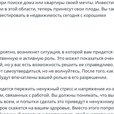
при поиске дома или квартиры своей мечты. Инвести
и в этой области, теперь принесут свои плоды. Вы т
вестировать в недвижимость сегодня с хорошими
роятно, возникнет ситуация, в которой вам придется 
твенную и активную роль. Это может показаться оче
, но у вас есть возможность решить ее справедливо
т самоутвердиться, но не волнуйтесь. После того, как
 будут впечатлены вашей ролью в его разрешении.
идется пережить ненужный стресс и напряжение из-з
, связанных с работой. Вы должны понимать, что вы
ь всем, и попытки сделать это приведут к ненужному
рое скажется на вашем здоровье. Вместо этого попр