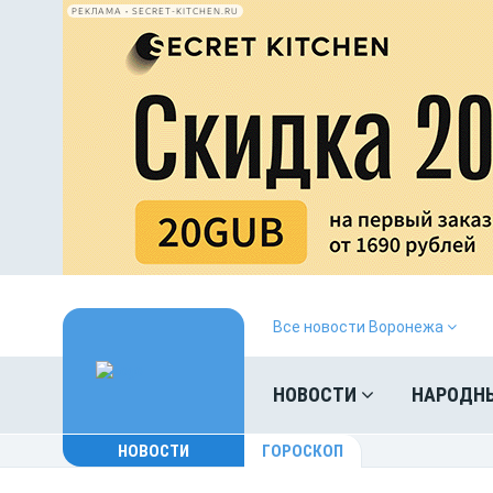
РЕКЛАМА • SECRET-KITCHEN.RU
Все новости Воронежа
НОВОСТИ
НАРОДН
НОВОСТИ
ГОРОСКОП