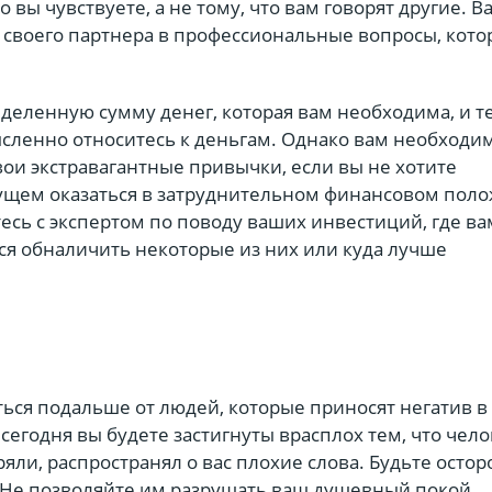
 вы чувствуете, а не тому, что вам говорят другие. В
 своего партнера в профессиональные вопросы, кото
деленную сумму денег, которая вам необходима, и т
сленно относитесь к деньгам. Однако вам необходи
ои экстравагантные привычки, если вы не хотите
щем оказаться в затруднительном финансовом пол
сь с экспертом по поводу ваших инвестиций, где ва
ся обналичить некоторые из них или куда лучше
ься подальше от людей, которые приносят негатив в
сегодня вы будете застигнуты врасплох тем, что чело
яли, распространял о вас плохие слова. Будьте осто
 Не позволяйте им разрушать ваш душевный покой.