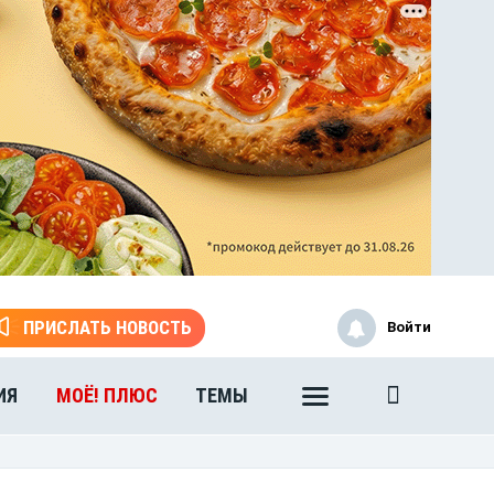
ПРИСЛАТЬ НОВОСТЬ
Войти
ИЯ
МОЁ! ПЛЮС
ТЕМЫ
ЭТО БЫЛО В АФГАНЕ
Книга памяти воронежских
воинов-интернационалистов