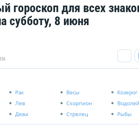
й гороскоп для всех знако
а субботу, 8 июня
836
Рак
Весы
Козерог
Лев
Скорпион
Водоле
Дева
Стрелец
Рыбы