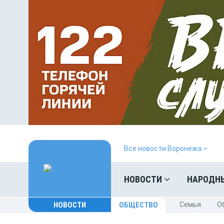
Все новости Воронежа
НОВОСТИ
НАРОДН
НОВОСТИ
ОБЩЕСТВО
Cемья
O