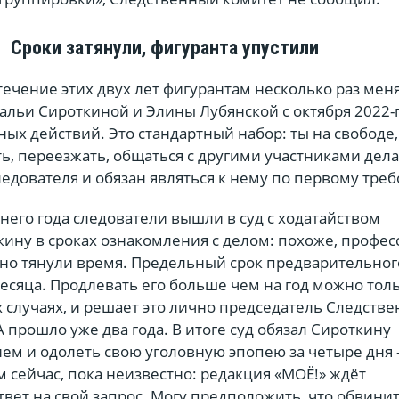
Сроки затянули, фигуранта упустили
В течение этих двух лет фигурантам несколько раз ме
альи Сироткиной и Элины Лубянской с октября 2022-
ых действий. Это стандартный набор: ты на свободе,
ь, переезжать, общаться с другими участниками дела
едователя и обязан являться к нему по первому тре
его года следователи вышли в суд с ходатайством
ину в сроках ознакомления с делом: похоже, профес
чно тянули время. Предельный срок предварительног
есяца. Продлевать его больше чем на год можно тол
случаях, и решает это лично председатель Следстве
А прошло уже два года. В итоге суд обязал Сироткину
ием и одолеть свою уголовную эпопею за четыре дня 
ом сейчас, пока неизвестно: редакция «МОЁ!» ждёт
твет на свой запрос. Могу предположить, что обвини