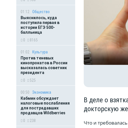
01:12
Общество
Выяснилось, куда
поступила первая в
истории ЕГЭ 500-
балльница
0
8165
01:02
Культура
Против теневых
кинопрокатов в России
высказалась советник
президента
0
525
00:50
Экономика
В деле о взятк
Кабмин обсуждает
налоговые послабления
докторскую жен
для пострадавших
продавцов Wildberries
0
238
Что и требовалась