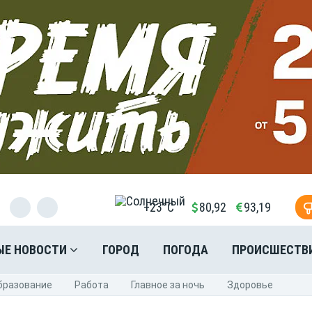
+23°C
80,92
93,19
ЫЕ НОВОСТИ
ГОРОД
ПОГОДА
ПРОИСШЕСТВ
бразование
Pабота
Главное за ночь
Здоровье