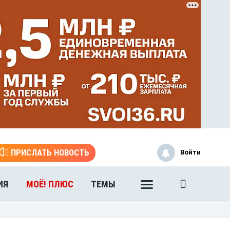
ЭТО БЫЛО В АФГАНЕ
ПРИСЛАТЬ НОВОСТЬ
Войти
Книга памяти воронежских
воинов-интернационалистов
ИЯ
МОЁ! ПЛЮС
ТЕМЫ