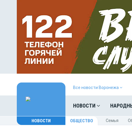
Все новости Воронежа
НОВОСТИ
НАРОДН
НОВОСТИ
ОБЩЕСТВО
Cемья
O