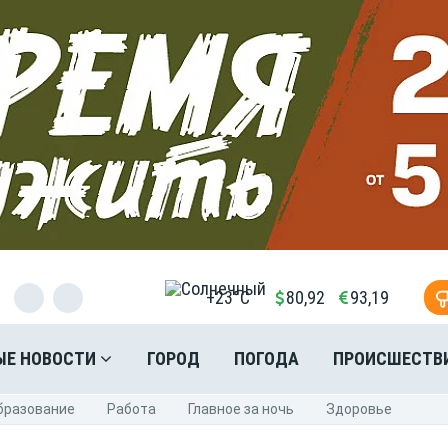
+23°C
80,92
93,19
ЫЕ НОВОСТИ
ГОРОД
ПОГОДА
ПРОИСШЕСТВ
бразование
Pабота
Главное за ночь
Здоровье