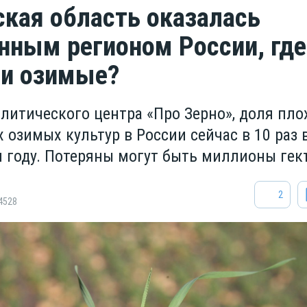
кая область оказалась
нным регионом России, где
ли озимые?
литического центра «Про Зерно», доля пло
 озимых культур в России сейчас в 10 раз 
 году. Потеряны могут быть миллионы гек
2
4528