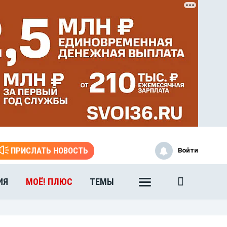
ЭТО БЫЛО В АФГАН
Книга памяти воронежских
воинов-интернационалистов
ПРИСЛАТЬ НОВОСТЬ
Войти
ИЯ
МОЁ! ПЛЮС
ТЕМЫ
ЭТО БЫЛО В АФГАН
Книга памяти воронежских
воинов-интернационалистов