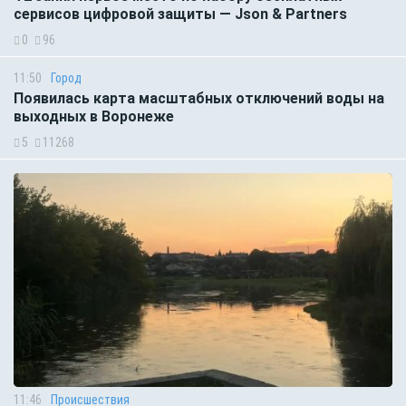
сервисов цифровой защиты — Json & Partners
0
96
11:50
Город
Появилась карта масштабных отключений воды на
выходных в Воронеже
5
11268
11:46
Происшествия