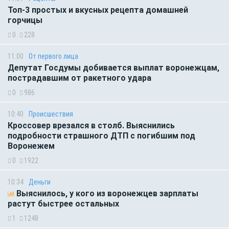
Топ-3 простых и вкусных рецепта домашней
горчицы
0
228
11:00
От первого лица
Депутат Госдумы добивается выплат воронежцам,
пострадавшим от ракетного удара
0
986
10:40
Происшествия
Кроссовер врезался в столб. Выяснились
подробности страшного ДТП с погибшим под
Воронежем
0
1922
10:34
Деньги
Выяснилось, у кого из воронежцев зарплаты
растут быстрее остальных
1
1248