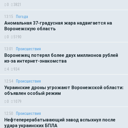
0
3821
13:15
Погода
Аномальная 37-градусная жара надвигается на
Воронежскую область
0
5190
13:01
Происшествия
Воронежец потерял более двух миллионов рублей
из-за интернет-знакомства
4
934
12:54
Происшествия
Украинские дроны угрожают Воронежской области:
объявлен особый режим
0
1079
12:50
Происшествия
Нефтеперерабатывающий завод вспыхнул после
удара украинских БПЛА