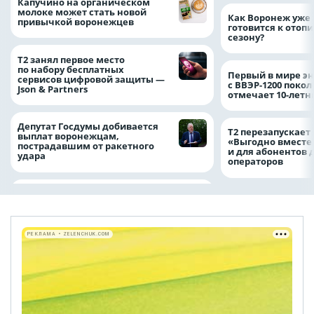
Капучино на органическом
молоке может стать новой
Как Воронеж уже 
привычкой воронежцев
готовится к отоп
сезону?
Т2 занял первое место
по набору бесплатных
Первый в мире э
сервисов цифровой защиты —
с ВВЭР-1200 покол
Json & Partners
отмечает 10-лет
Депутат Госдумы добивается
Т2 перезапускает
выплат воронежцам,
«Выгодно вместе
пострадавшим от ракетного
и для абонентов 
удара
операторов
РЕКЛАМА • ZELENCHUK.COM