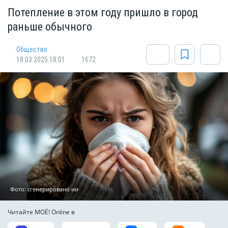
Потепление в этом году пришло в город
раньше обычного
Общество
18.03.2025 18:01
1672
Фото: сгенерировано ии
Читайте МОЁ! Online в