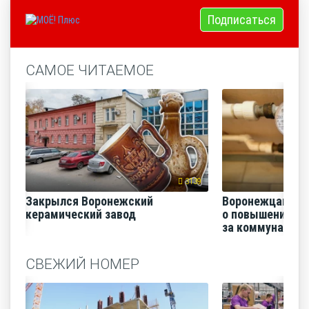
Подписаться
САМОЕ ЧИТАЕМОЕ
3139
Закрылся Воронежский
Воронежцам на
керамический завод
о повышении п
за коммунальные
СВЕЖИЙ НОМЕР