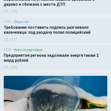
дерево и сбежала с места ДТП
0
772
17:01
Общество
Требование поставить подпись разгневало
калачеевца: под раздачу попал полицейский
0
673
17:00
Новости партнёров
Предприятия региона задолжали энергетикам 2
млрд рублей
0
235