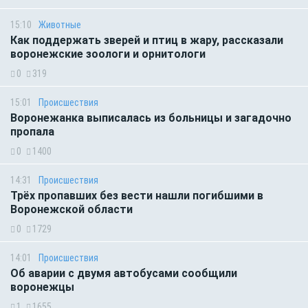
15:10
Животные
Как поддержать зверей и птиц в жару, рассказали
воронежские зоологи и орнитологи
0
319
15:01
Происшествия
Воронежанка выписалась из больницы и загадочно
пропала
0
1400
14:31
Происшествия
Трёх пропавших без вести нашли погибшими в
Воронежской области
0
1729
14:01
Происшествия
Об аварии с двумя автобусами сообщили
воронежцы
1
1655