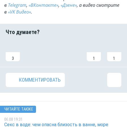
в
Telegram
,
«ВКонтакте»
,
«Дзене»
, а видео смотрите
в
«VK Видео»
.
3
1
1
КОММЕНТИРОВАТЬ
ЧИТАЙТЕ ТАКЖЕ
06.08 19:31
Секс в воде: чем опасна близость в ванне, море