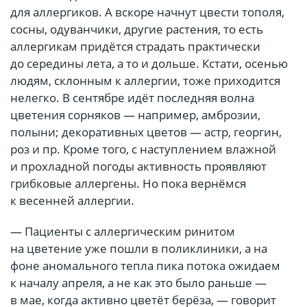
для аллергиков. А вскоре начнут цвести тополя,
сосны, одуванчики, другие растения, то есть
аллергикам придётся страдать практически
до середины лета, а то и дольше. Кстати, осенью
людям, склонным к аллергии, тоже приходится
нелегко. В сентябре идёт последняя волна
цветения сорняков — например, амброзии,
полыни; декоративных цветов — астр, георгин,
роз и пр. Кроме того, с наступлением влажной
и прохладной погоды активность проявляют
грибковые аллергены. Но пока вернёмся
к весенней аллергии.
— Пациенты с аллергическим ринитом
на цветение уже пошли в поликлиники, а на
фоне аномального тепла пика потока ожидаем
к началу апреля, а не как это было раньше —
в мае, когда активно цветёт берёза, — говорит