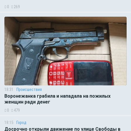
0
269
18:31
Происшествия
Воронежанка грабила и нападала на пожилых
женщин ради денег
0
479
18:15
Город
Досрочно открыли движение по улице Свободы в