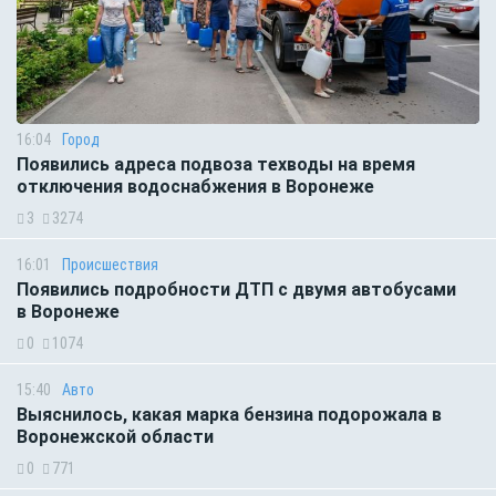
16:04
Город
Появились адреса подвоза техводы на время
отключения водоснабжения в Воронеже
3
3274
16:01
Происшествия
Появились подробности ДТП с двумя автобусами
в Воронеже
0
1074
15:40
Авто
Выяснилось, какая марка бензина подорожала в
Воронежской области
0
771