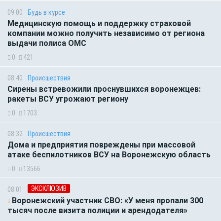
09:00
Будь в курсе
Медицинскую помощь и поддержку страховой
компании можно получить независимо от региона
выдачи полиса ОМС
0
421
08:40
Происшествия
Сирены встревожили проснувшихся воронежцев:
ракеты ВСУ угрожают региону
0
1703
08:32
Происшествия
Дома и предприятия повреждены при массовой
атаке беспилотников ВСУ на Воронежскую область
0
13566
ЭКСКЛЮЗИВ
08:01
Воронежский участник СВО: «У меня пропали 300
тысяч после визита полиции и арендодателя»