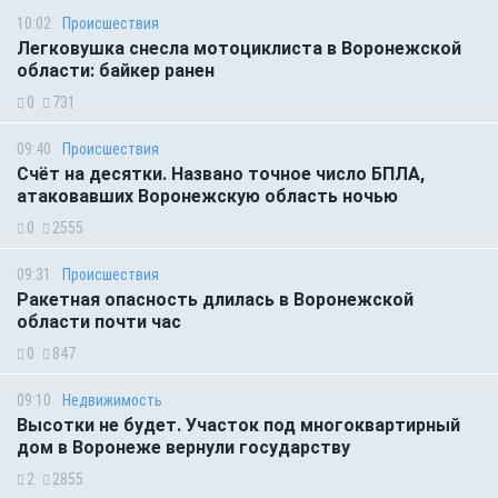
10:02
Происшествия
Легковушка снесла мотоциклиста в Воронежской
области: байкер ранен
0
731
09:40
Происшествия
Счёт на десятки. Названо точное число БПЛА,
атаковавших Воронежскую область ночью
0
2555
09:31
Происшествия
Ракетная опасность длилась в Воронежской
области почти час
0
847
09:10
Недвижимость
Высотки не будет. Участок под многоквартирный
дом в Воронеже вернули государству
2
2855