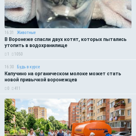
16:31
Животные
В Воронеже спасли двух котят, которых пытались
утопить в водохранилище
1
1050
16:30
Будь в курсе
Капучино на органическом молоке может стать
новой привычкой воронежцев
0
411