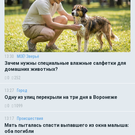
13:30
МОЁ! Зверьё
Зачем нужны специальные влажные салфетки для
домашних животных?
0
252
13:27
Город
Одну из улиц перекрыли на три дня в Воронеже
0
1099
13:17
Происшествия
Мать пыталась спасти выпавшего из окна малыша:
оба погибли