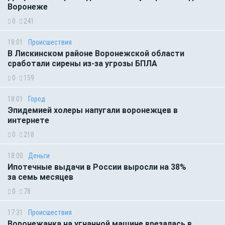
Воронеже
0
241
18:01
Происшествия
В Лискинском районе Воронежской области
сработали сирены из-за угрозы БПЛА
0
159
18:01
Город
Эпидемией холеры напугали воронежцев в
интернете
0
218
18:00
Деньги
Ипотечные выдачи в России выросли на 38%
за семь месяцев
0
78
17:31
Происшествия
Воронежанка на угнанной машине врезалась в