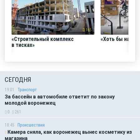
165
«Строительный комплекс
«Хоть бы наш с
в тисках»
СЕГОДНЯ
19:01
Транспорт
За бассейн в автомобиле ответит по закону
молодой воронежец
0
261
18:45
Происшествия
Камера сняла, как воронежец вынес косметику из
магазина