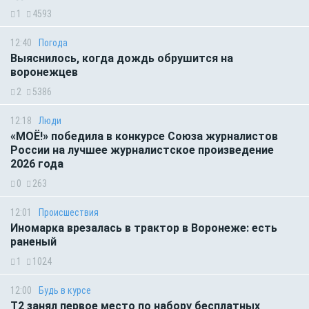
1
4593
12:40
Погода
Выяснилось, когда дождь обрушится на
воронежцев
2
5386
12:18
Люди
«МОЁ!» победила в конкурсе Союза журналистов
России на лучшее журналистское произведение
2026 года
0
263
12:01
Происшествия
Иномарка врезалась в трактор в Воронеже: есть
раненый
1
1024
12:00
Будь в курсе
Т2 занял первое место по набору бесплатных