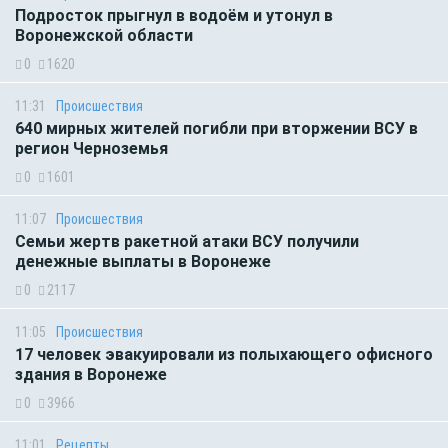
Подросток прыгнул в водоём и утонул в
Воронежской области
0
1620
11:31
Происшествия
640 мирных жителей погибли при вторжении ВСУ в
регион Черноземья
0
1601
11:07
Происшествия
Семьи жертв ракетной атаки ВСУ получили
денежные выплаты в Воронеже
0
2117
11:05
Происшествия
17 человек эвакуировали из полыхающего офисного
здания в Воронеже
0
3966
11:01
Рецепты