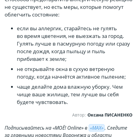
не существует, но есть меры, которые помогут
облегчить состояние:
если вы аллергик, старайтесь не гулять
во время цветения, не выезжать за город.
Гулять лучше в пасмурную погоду или сразу
после дождя, когда пыльцу и пыль
прибивает к земле;
не открывайте окна в сухую ветреную
погоду, когда начнётся активное пыление;
чаще делайте дома влажную уборку. Чем
чище ваше жилище, тем лучше вы себя
будете чувствовать.
Автор:
Оксана ПИСАНЕНКО
Подписывайтесь на «МОЁ! Online» в
«МАХ»
. Cледите
за главными новостями Воронежа и области