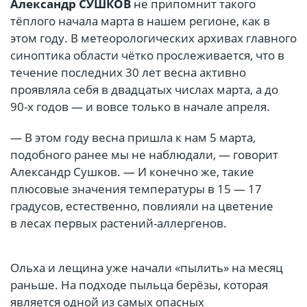
Александр
СУШКОВ
не припомнит такого
тёплого начала марта в нашем регионе, как в
этом году. В метеорологических архивах главного
синоптика области чётко прослеживается, что в
течение последних 30 лет весна активно
проявляла себя в двадцатых числах марта, а до
90-х годов — и вовсе только в начале апреля.
— В этом году весна пришла к нам 5 марта,
подобного ранее мы не наблюдали, — говорит
Александр Сушков. — И конечно же, такие
плюсовые значения температуры в 15 — 17
градусов, естественно, повлияли на цветение
в лесах первых растений-аллергенов.
Ольха и лещина уже начали «пылить» на месяц
раньше. На подходе пыльца берёзы, которая
является одной из самых опасных