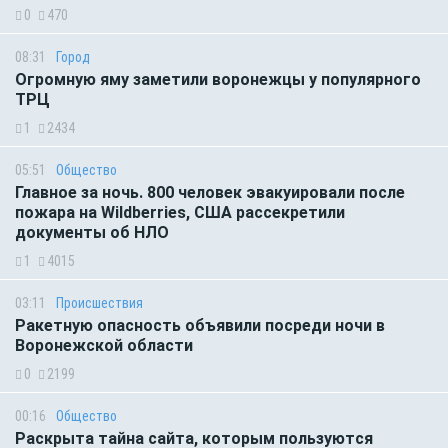
0
470
08:31
Город
Огромную яму заметили воронежцы у популярного
ТРЦ
1
2434
05:51
Общество
Главное за ночь. 800 человек эвакуировали после
пожара на Wildberries, США рассекретили
документы об НЛО
1
4015
03:11
Происшествия
Ракетную опасность объявили посреди ночи в
Воронежской области
0
2199
00:16
Общество
Раскрыта тайна сайта, которым пользуются