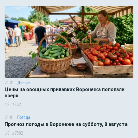
21:31
Деньги
Цены на овощных прилавках Воронежа поползли
вверх
2
3621
21:01
Погода
Прогноз погоды в Воронеже на субботу, 8 августа
0
7582