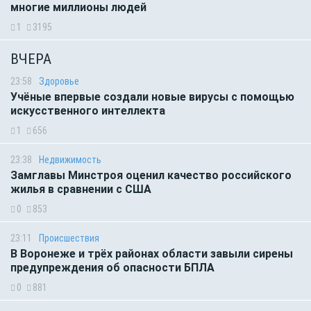
многие миллионы людей
1
3195
ВЧЕРА
23:58
Здоровье
Учёные впервые создали новые вирусы с помощью
искусственного интеллекта
1
656
23:38
Недвижимость
Замглавы Минстроя оценил качество российского
жилья в сравнении с США
0
853
23:11
Происшествия
В Воронеже и трёх районах области завыли сирены
предупреждения об опасности БПЛА
0
881