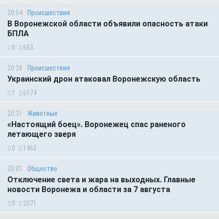
20:54
Происшествия
В Воронежской области объявили опасность атаки
БПЛА
0
683
20:38
Происшествия
Украинский дрон атаковал Воронежскую область
1
6174
20:31
Животные
«Настоящий боец». Воронежец спас раненого
летающего зверя
0
1462
20:01
Общество
Отключение света и жара на выходных. Главные
новости Воронежа и области за 7 августа
0
2071