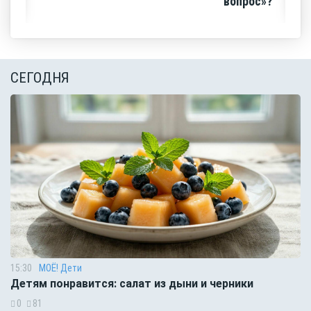
вопрос»?
СЕГОДНЯ
15:30
МОЁ! Дети
Детям понравится: салат из дыни и черники
0
81