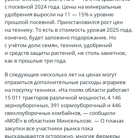
с посевной 2024 года. Цены на минеральные
удобрения выросли на 11 — 15% к уровню
прошлой посевной. Приостановился рост цен
на технику. То есть в стоимость урожая 2025 года,
конечно, будет заложено подорожание. Но
с учётом доли семян, техники, удобрений
и средств защиты растений, не столь заметное,
как в прошлые три года.
В следующие несколько лет на ценах могут
отразиться дополнительные расходы аграриев
на покупку техники. «На полях области работает
15 011 тракторов различной мощности, 4 146
зерноуборочных, 391 кормоуборочный и 446
свеклоуборочных комбайнов, — сообщили
«МОЁ!» в областном Минсельхозе. — О планах
закупки все участники рынка пока
высказываются осторожно, многие фермеры