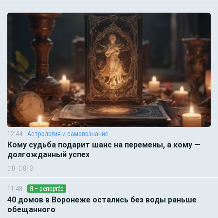
12:44
Астрология и самопознание
Кому судьба подарит шанс на перемены, а кому —
долгожданный успех
0
813
11:48
Я – репортёр
40 домов в Воронеже остались без воды раньше
обещанного