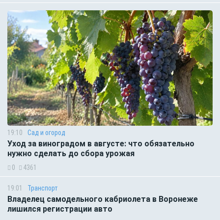
19:10
Сад и огород
Уход за виноградом в августе: что обязательно
нужно сделать до сбора урожая
0
4361
19:01
Транспорт
Владелец самодельного кабриолета в Воронеже
лишился регистрации авто