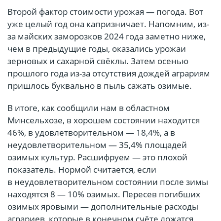
Второй фактор стоимости урожая — погода. Вот
уже целый год она капризничает. Напомним, из-
за майских заморозков 2024 года заметно ниже,
чем в предыдущие годы, оказались урожаи
зерновых и сахарной свёклы. Затем осенью
прошлого года из-за отсутствия дождей аграриям
пришлось буквально в пыль сажать озимые.
В итоге, как сообщили нам в областном
Минсельхозе, в хорошем состоянии находится
46%, в удовлетворительном — 18,4%, а в
неудовлетворительном — 35,4% площадей
озимых культур. Расшифруем — это плохой
показатель. Нормой считается, если
в неудовлетворительном состоянии после зимы
находятся 8 — 10% озимых. Пересев погибших
озимых яровыми — дополнительные расходы
аграриев, которые в конечном счёте ложатся