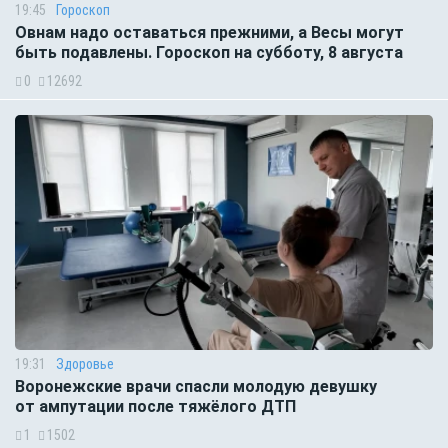
19:45
Гороскоп
Овнам надо оставаться прежними, а Весы могут
быть подавлены. Гороскоп на субботу, 8 августа
0
12692
19:31
Здоровье
Воронежские врачи спасли молодую девушку
от ампутации после тяжёлого ДТП
1
1502