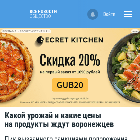
ВСЕ НОВОСТИ
Войти
ОБЩЕСТВО
РЕКЛАМА • SECRET-KITCHEN.RU
Какой урожай и какие цены
на продукты ждут воронежцев
Пик вызванного санкциями подорожания,