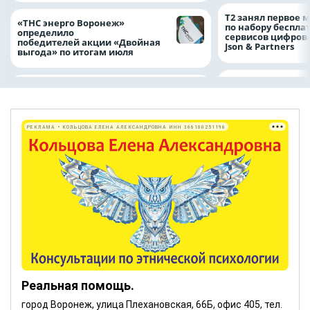
Т2 занял первое 
«ТНС энерго Воронеж»
по набору беспла
определило
сервисов цифров
победителей акции «Двойная
Json & Partners
выгода» по итогам июля
РЕКЛАМА • КОЛЬЦОВА ЕЛЕНА АЛЕКСАНДРОВНА ИНН 366100251196
Реальная помощь.
город Воронеж, улица Плехановская, 66Б, офис 405, тел.