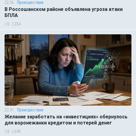
22:36
Происшествия
В Россошанском районе объявлена угроза атаки
БПЛА
0
254
22:31
Происшествия
Желание заработать на «инвестициях» обернулось
для воронежанки кредитом и потерей денег
0
649