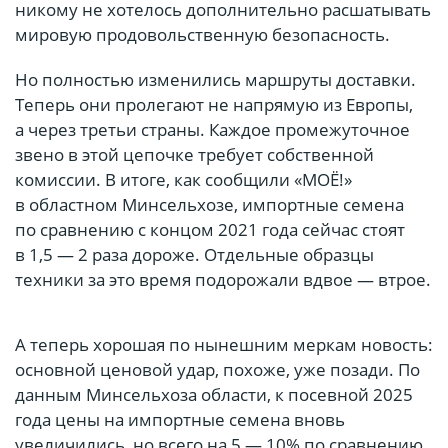
никому не хотелось дополнительно расшатывать
мировую продовольственную безопасность.
Но полностью изменились маршруты доставки.
Теперь они пролегают не напрямую из Европы,
а через третьи страны. Каждое промежуточное
звено в этой цепочке требует собственной
комиссии. В итоге, как сообщили «МОЁ!»
в областном Минсельхозе, импортные семена
по сравнению с концом 2021 года сейчас стоят
в 1,5 — 2 раза дороже. Отдельные образцы
техники за это время подорожали вдвое — втрое.
А теперь хорошая по нынешним меркам новость:
основной ценовой удар, похоже, уже позади. По
данным Минсельхоза области, к посевной 2025
года цены на импортные семена вновь
увеличились, но всего на 5 — 10% по сравнению