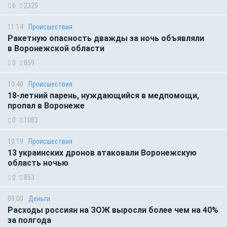
6
2329
11:14
Происшествия
Ракетную опасность дважды за ночь объявляли
в Воронежской области
0
859
10:40
Происшествия
18-летний парень, нуждающийся в медпомощи,
пропал в Воронеже
0
1083
10:19
Происшествия
13 украинских дронов атаковали Воронежскую
область ночью
0
853
09:00
Деньги
Расходы россиян на ЗОЖ выросли более чем на 40%
за полгода