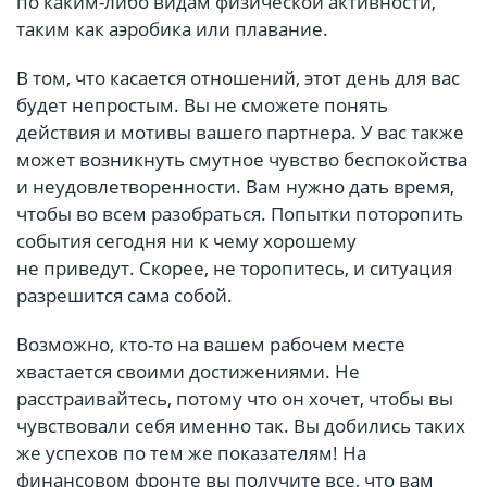
по каким-либо видам физической активности,
таким как аэробика или плавание.
В том, что касается отношений, этот день для вас
будет непростым. Вы не сможете понять
действия и мотивы вашего партнера. У вас также
может возникнуть смутное чувство беспокойства
и неудовлетворенности. Вам нужно дать время,
чтобы во всем разобраться. Попытки поторопить
события сегодня ни к чему хорошему
не приведут. Скорее, не торопитесь, и ситуация
разрешится сама собой.
Возможно, кто-то на вашем рабочем месте
хвастается своими достижениями. Не
расстраивайтесь, потому что он хочет, чтобы вы
чувствовали себя именно так. Вы добились таких
же успехов по тем же показателям! На
финансовом фронте вы получите все, что вам