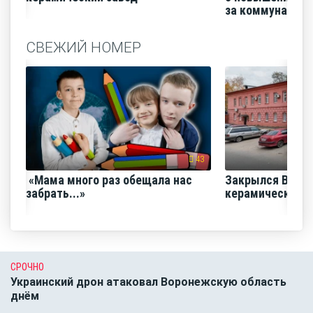
за коммунальные
СВЕЖИЙ НОМЕР
43
«Мама много раз обещала нас
Закрылся Воро
забрать...»
керамический з
СРОЧНО
Украинский дрон атаковал Воронежскую область
днём