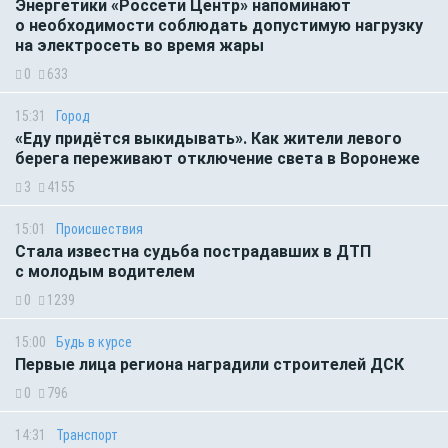
Энергетики «Россети Центр» напоминают
о необходимости соблюдать допустимую нагрузку
на электросеть во время жары
0
633
15:31
Город
«Еду придётся выкидывать». Как жители левого
берега переживают отключение света в Воронеже
3
4155
15:01
Происшествия
Стала известна судьба пострадавших в ДТП
с молодым водителем
0
1239
15:00
Будь в курсе
Первые лица региона наградили строителей ДСК
0
796
14:31
Транспорт