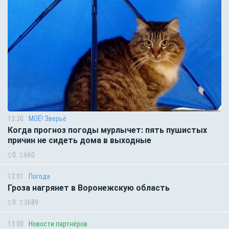
13:30
МОЁ! Зверьё
Когда прогноз погоды мурлычет: пять пушистых
причин не сидеть дома в выходные
0
660
13:01
Погода
Гроза нагрянет в Воронежскую область
0
3689
13:00
Новости партнёров