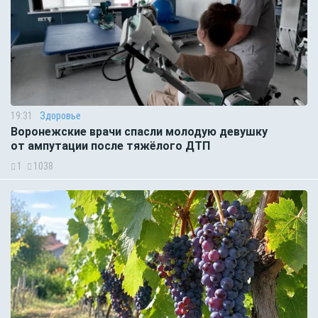
19:31
Здоровье
Воронежские врачи спасли молодую девушку
от ампутации после тяжёлого ДТП
1
1038