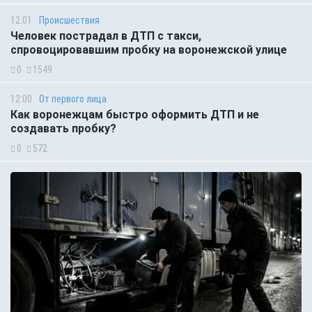
12:01
Происшествия
Человек пострадал в ДТП с такси,
спровоцировавшим пробку на воронежской улице
0
1549
12:00
От первого лица
Как воронежцам быстро оформить ДТП и не
создавать пробку?
0
572