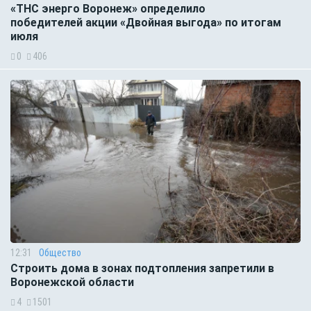
«ТНС энерго Воронеж» определило
победителей акции «Двойная выгода» по итогам
июля
0
406
12:31
Общество
Строить дома в зонах подтопления запретили в
Воронежской области
4
1501