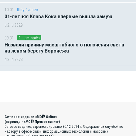
10:01
Шоу-бизнес
31-летняя Клава Кока впервые вышла замуж
2
3529
09:31
Я – репортёр
Назвали причину масштабного отключения света
на левом берегу Воронежа
3
7273
Сетевое издание «МОЁ! Online»
(перевод - «МОЁ! Прямая линия»)
Сетевое издание, зарегистрировано 30.12.2014 г. Федеральной службой по
надзору в сфере связи, информационных технологий и массовых