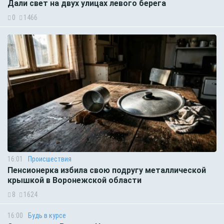
Дали свет на двух улицах левого берега
0
1466
16:01
Происшествия
Пенсионерка избила свою подругу металлической
крышкой в Воронежской области
8
1624
16:00
Будь в курсе