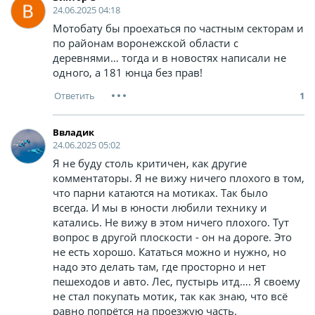
24.06.2025 04:18
Мотобату бы проехаться по частным секторам и
по районам воронежской области с
деревнями… тогда и в новостях написали не
одного, а 181 юнца без прав!
1
Ввладик
24.06.2025 05:02
Я не буду столь критичен, как другие
комментаторы. Я не вижу ничего плохого в том,
что парни катаются на мотиках. Так было
всегда. И мы в юности любили технику и
катались. Не вижу в этом ничего плохого. Тут
вопрос в другой плоскости - он на дороге. Это
не есть хорошо. Кататься можно и нужно, но
надо это делать там, где просторно и нет
пешеходов и авто. Лес, пустырь итд…. Я своему
не стал покупать мотик, так как знаю, что всё
равно попрётся на проезжую часть.