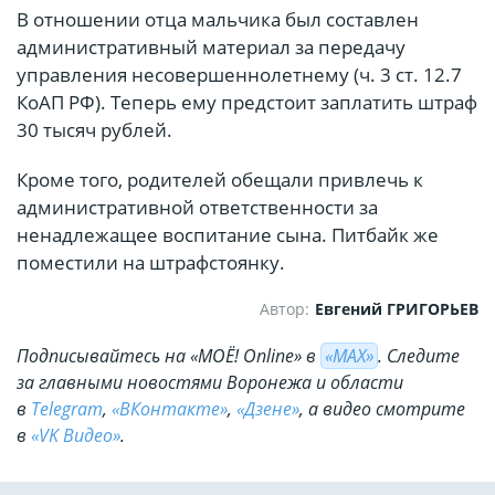
В отношении отца мальчика был составлен
административный материал за передачу
управления несовершеннолетнему (ч. 3 ст. 12.7
КоАП РФ). Теперь ему предстоит заплатить штраф
30 тысяч рублей.
Кроме того, родителей обещали привлечь к
административной ответственности за
ненадлежащее воспитание сына. Питбайк же
поместили на штрафстоянку.
Автор:
Евгений ГРИГОРЬЕВ
Подписывайтесь на «МОЁ! Online» в
«МАХ»
. Cледите
за главными новостями Воронежа и области
в
Telegram
,
«ВКонтакте»
,
«Дзене»
, а видео смотрите
в
«VK Видео»
.