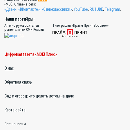
«МОЁ! Online» в сети:
«Дзен»
,
«ВКонтакте»
,
«Одноклассники»
,
YouTube
,
RUTUBE
,
Telegram
.
Наши партнёры:
Альянс руководителей
Типография «Прайм Принт Воронеж»
региональных СМИ России
Цифровая газета «МОЁ! Плюс»
О нас
Обратная связь
Сад и огород: что делать летом на даче
Карта сайта
Все новости