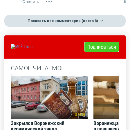
6
Показать все комментарии
(всего 8)
Подписаться
САМОЕ ЧИТАЕМОЕ
5300
Закрылся Воронежский
Воронежцам на
керамический завод
о повышении п