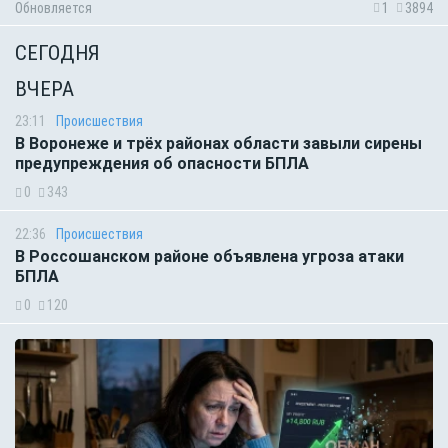
Обновляется
1
3894
СЕГОДНЯ
ВЧЕРА
23:11
Происшествия
В Воронеже и трёх районах области завыли сирены
предупреждения об опасности БПЛА
0
343
22:36
Происшествия
В Россошанском районе объявлена угроза атаки
БПЛА
0
120