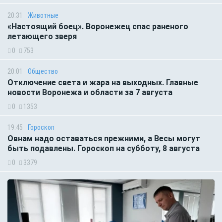
20:31
Животные
«Настоящий боец». Воронежец спас раненого
летающего зверя
0
753
20:01
Общество
Отключение света и жара на выходных. Главные
новости Воронежа и области за 7 августа
0
1353
19:45
Гороскоп
Овнам надо оставаться прежними, а Весы могут
быть подавлены. Гороскоп на субботу, 8 августа
0
3379