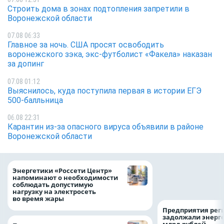
Строить дома в зонах подтопления запретили в
Воронежской области
07.08 06:33
Главное за ночь. CША просят освободить
воронежского зэка, экс-футболист «Факела» наказан
за допинг
07.08 01:12
Выяснилось, куда поступила первая в истории ЕГЭ
500-балльница
06.08 22:31
Карантин из-за опасного вируса объявили в районе
Воронежской области
Как воронежцам 
Энергетики «Россети Центр»
оформить ДТП и н
напоминают о необходимости
пробку?
соблюдать допустимую
нагрузку на электросеть
во время жары
Предприятия рег
задолжали энерг