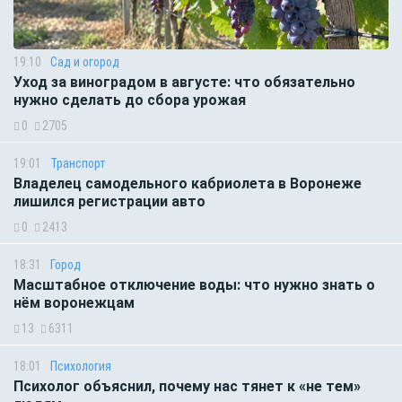
19:10
Сад и огород
Уход за виноградом в августе: что обязательно
нужно сделать до сбора урожая
0
2705
19:01
Транспорт
Владелец самодельного кабриолета в Воронеже
лишился регистрации авто
0
2413
18:31
Город
Масштабное отключение воды: что нужно знать о
нём воронежцам
13
6311
18:01
Психология
Психолог объяснил, почему нас тянет к «не тем»