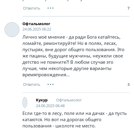
7
Офтальмолог
24.06.2025 06:22
Лично моё мнение - да ради Бога катайтесь,
ломайте, ремонтируйте! Но в полях, лесах,
пустырях, вне дорог общего пользования. Это
же пацаны, будущие мужчины, неужели свое
детство не помните?! В любом случае это
лучше, чем некоторые другие варианты
времяпровождения…
3
Офтальмолог
Kyкyp
24.06.2025 06:48
Если где-то в лесу, поле или на дачах - да пусть
катаются. Но вот на дорогах общего
пользования - школоте не место.