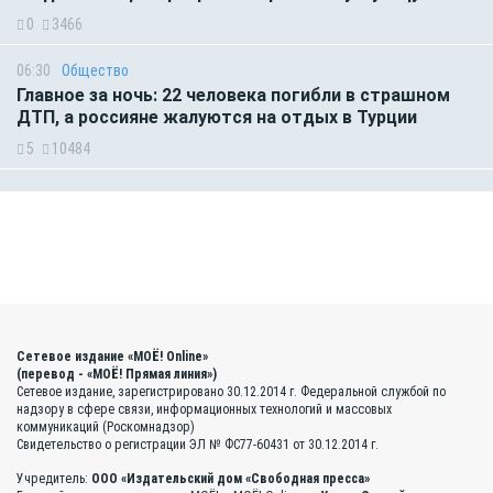
0
3466
06:30
Общество
Главное за ночь: 22 человека погибли в страшном
ДТП, а россияне жалуются на отдых в Турции
5
10484
Сетевое издание «МОЁ! Online»
(перевод - «МОЁ! Прямая линия»)
Сетевое издание, зарегистрировано 30.12.2014 г. Федеральной службой по
надзору в сфере связи, информационных технологий и массовых
коммуникаций (Роскомнадзор)
Свидетельство о регистрации ЭЛ № ФС77-60431 от 30.12.2014 г.
Учредитель:
ООО «Издательский дом «Свободная пресса»