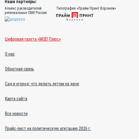
Наши партнёры:
Альянс руководителей
Типография «Прайм Принт Воронеж»
региональных СМИ России
Цифровая газета «МОЁ! Плюс»
О нас
Обратная связь
Сад и огород: что делать летом на даче
Карта сайта
Все новости
Прайс-лист на политическую агитацию 2026 г.