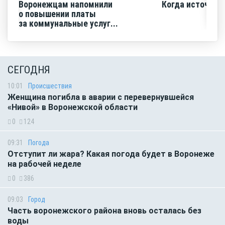
Воронежцам напомнили
Когда источник 
о повышении платы
за коммунальные услуг...
СЕГОДНЯ
10:01
Происшествия
Женщина погибла в аварии с перевернувшейся
«Нивой» в Воронежской области
0
124
09:31
Погода
Отступит ли жара? Какая погода будет в Воронеже
на рабочей неделе
0
386
09:03
Город
Часть воронежского района вновь осталась без
воды