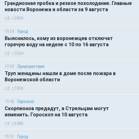
Грандиозная пробка и резкое похолодание. Главные
новости Воронежа и области за 9 августа
0
5999
19:54
Город
Выяснилось, кому из воронежцев отключат
горячую воду на неделе с 10 по 16 августа
0
2304
19:50
Происшествия
Труп женщины нашли в доме после пожара в
Воронежской области
0
1893
19:45
Гороскоп
Скорпионов предадут, а Стрельцам могут
изменить. Гороскоп на 10 августа
0
6480
19:31
Город