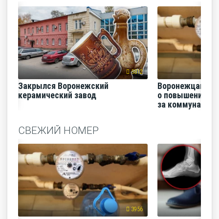
5812
Закрылся Воронежский
Воронежцам на
керамический завод
о повышении п
за коммунальные
СВЕЖИЙ НОМЕР
3956