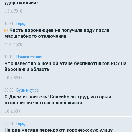
удара молнии»
3
7818
10:31
Город
Часть воронежцев не получила воду после
масштабного отключения
14
5201
10:10
Происшествия
Что известно о ночной атаке беспилотников ВСУ на
Воронеж и область
0
8947
09:00
Будь в курсе
С Днём строителя! Спасибо за труд, который
становится частью нашей жизни
0
603
08:31
Город
На два месяца перекроют воронежскую улицу