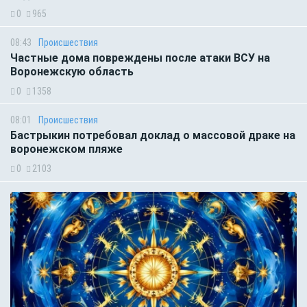
0
965
08:43
Происшествия
Частные дома повреждены после атаки ВСУ на
Воронежскую область
0
1358
08:01
Происшествия
Бастрыкин потребовал доклад о массовой драке на
воронежском пляже
0
2103