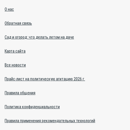
О нас
Обратная связь
Сад и огород: что делать летом на даче
Карта сайта
Все новости
Прайс-лист на политическую агитацию 2026 г.
Правила общения
Политика конфиденциальности
Правила применения рекомендательных технологий