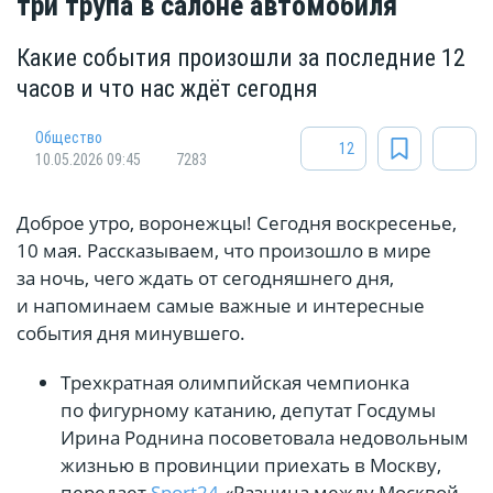
три трупа в салоне автомобиля
Какие события произошли за последние 12
часов и что нас ждёт сегодня
Общество
12
10.05.2026 09:45
7283
Доброе утро, воронежцы! Сегодня воскресенье,
10 мая. Рассказываем, что произошло в мире
за ночь, чего ждать от сегодняшнего дня,
и напоминаем самые важные и интересные
события дня минувшего.
Трехкратная олимпийская чемпионка
по фигурному катанию, депутат Госдумы
Ирина Роднина посоветовала недовольным
жизнью в провинции приехать в Москву,
передает
Sport24
.«Разница между Москвой