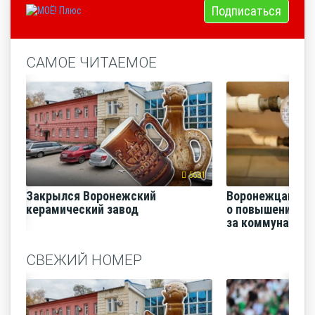
Подписаться
САМОЕ ЧИТАЕМОЕ
5681
Закрылся Воронежский
Воронежцам на
керамический завод
о повышении п
за коммунальные
СВЕЖИЙ НОМЕР