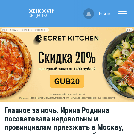
ВСЕ НОВОСТИ
Войти
ОБЩЕСТВО
РЕКЛАМА • SECRET-KITCHEN.RU
Главное за ночь. Ирина Роднина
посоветовала недовольным
провинциалам приезжать в Москву,