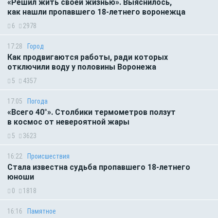
«Решил жить своей жизнью». Выяснилось,
как нашли пропавшего 18-летнего воронежца
6
2978
17:28
Город
Как продвигаются работы, ради которых
отключили воду у половины Воронежа
5
4357
17:05
Погода
«Всего 40°». Столбики термометров ползут
в космос от невероятной жары
5
3623
16:22
Происшествия
Стала известна судьба пропавшего 18-летнего
юноши
0
1818
16:16
Памятное