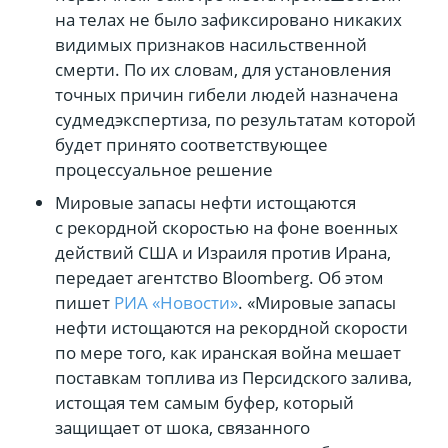
на телах не было зафиксировано никаких
видимых признаков насильственной
смерти. По их словам, для установления
точных причин гибели людей назначена
судмедэкспертиза, по результатам которой
будет принято соответствующее
процессуальное решение
Мировые запасы нефти истощаются
с рекордной скоростью на фоне военных
действий США и Израиля против Ирана,
передает агентство Bloomberg. Об этом
пишет
РИА «Новости»
. «Мировые запасы
нефти истощаются на рекордной скорости
по мере того, как иранская война мешает
поставкам топлива из Персидского залива,
истощая тем самым буфер, который
защищает от шока, связанного