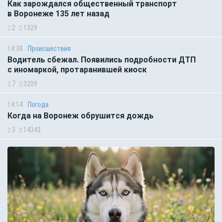
Как зарождался общественный транспорт
в Воронеже 135 лет назад
2
1329
14:38
Происшествия
Водитель сбежал. Появились подробности ДТП
с иномаркой, протаранившей киоск
7
3209
14:14
Погода
Когда на Воронеж обрушится дождь
3
14343