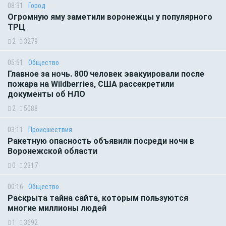
08:31
Город
Огромную яму заметили воронежцы у популярного
ТРЦ
2
3279
05:51
Общество
Главное за ночь. 800 человек эвакуировали после
пожара на Wildberries, США рассекретили
документы об НЛО
2
5088
03:11
Происшествия
Ракетную опасность объявили посреди ночи в
Воронежской области
0
2317
00:16
Общество
Раскрыта тайна сайта, которым пользуются
многие миллионы людей
1
3692