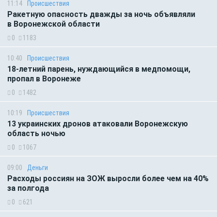
11:14
Происшествия
Ракетную опасность дважды за ночь объявляли
в Воронежской области
0
1183
10:40
Происшествия
18-летний парень, нуждающийся в медпомощи,
пропал в Воронеже
0
1482
10:19
Происшествия
13 украинских дронов атаковали Воронежскую
область ночью
0
1067
09:00
Деньги
Расходы россиян на ЗОЖ выросли более чем на 40%
за полгода
0
621