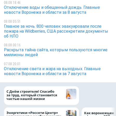
08.08 18:46
Отключение воды и обещанный дождь. Главные
новости Воронежа и области за 8 августа
08.08 05:51
Главное за ночь. 800 человек эвакуировали после
пожара на Wildberries, США рассекретили документы
об НЛО
08.08 00:16
Раскрыта тайна сайта, которым пользуются многие
миллионы людей
07.08 20:01
Отключение света и жара на выходных. Главные
новости Воронежа и области за 7 августа
«ТНС энерго Вор
С Днём строителя! Спасибо
определило
за труд, который становится
победителей акц
частью нашей жизни
выгода» по итог
Энергетики «Россети Центр»
Как воронежцам 