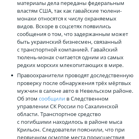
материалы дела переданы федеральным
властям США, так как гавайские тюлени-
монахи относятся к числу охраняемых
видов. Вскоре в соцсетях появились
сообщения о том, что задержанным может
быть украинский бизнесмен, связанный
с транспортной компанией. Гавайский
тюлень-монах считается одним из самых
редких морских млекопитающих в мире.
Правоохранители проводят доследственную
проверку после обнаружения трёх мёртвых
мужчин в салоне авто в Невельском районе.
Об этом
сообщили
в Следственном
управлении СК России по Сахалинской
области. Транспортное средство
с погибшими находилось в районе мыса
Крильон. Следователи пояснили, что при
первичном осмотре места происшествия