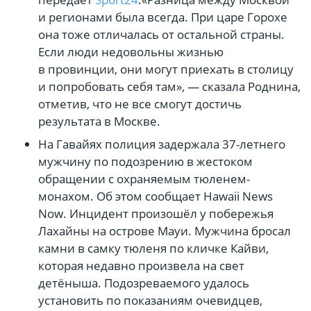
и регионами была всегда. При царе Горохе
она тоже отличалась от остальной страны.
Если люди недовольны жизнью
в провинции, они могут приехать в столицу
и попробовать себя там», — сказала Роднина,
отметив, что не все смогут достичь
результата в Москве.
На Гавайях полиция задержала 37-летнего
мужчину по подозрению в жестоком
обращении с охраняемым тюленем-
монахом. Об этом сообщает Hawaii News
Now. Инцидент произошёл у побережья
Лахайны на острове Мауи. Мужчина бросал
камни в самку тюленя по кличке Кайви,
которая недавно произвела на свет
детёныша. Подозреваемого удалось
установить по показаниям очевидцев,