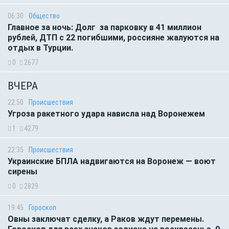
06:30
Общество
Главное за ночь: Долг за парковку в 41 миллион
рублей, ДТП с 22 погибшими, россияне жалуются на
отдых в Турции.
0
2677
ВЧЕРА
22:50
Происшествия
Угроза ракетного удара нависла над Воронежем
1
4279
22:35
Происшествия
Украинские БПЛА надвигаются на Воронеж — воют
сирены
0
2829
19:45
Гороскоп
Овны заключат сделку, а Раков ждут перемены.