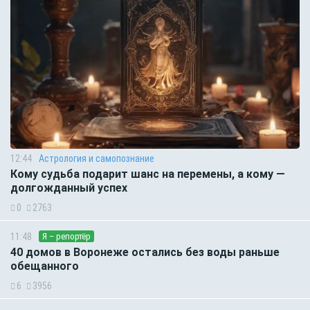
12:44
Астрология и самопознание
Кому судьба подарит шанс на перемены, а кому —
долгожданный успех
0
2763
11:48
Я – репортёр
40 домов в Воронеже остались без воды раньше
обещанного
6
3956