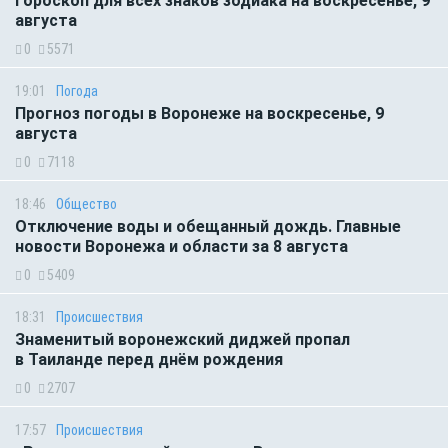
Гороскоп для всех знаков зодиака на воскресенье, 9
августа
0
5571
19:01
Погода
Прогноз погоды в Воронеже на воскресенье, 9
августа
0
7118
18:46
Общество
Отключение воды и обещанный дождь. Главные
новости Воронежа и области за 8 августа
0
5409
18:31
Происшествия
Знаменитый воронежский диджей пропал
в Таиланде перед днём рождения
0
2707
17:57
Происшествия