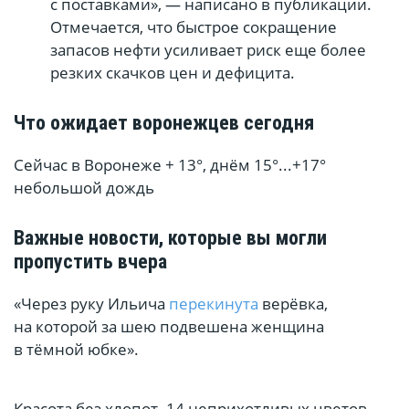
с поставками», — написано в публикации.
Отмечается, что быстрое сокращение
запасов нефти усиливает риск еще более
резких скачков цен и дефицита.
Что ожидает воронежцев сегодня
Сейчас в Воронеже + 13°, днём 15°...+17°
небольшой дождь
Важные новости, которые вы могли
пропустить вчера
«Через руку Ильича
перекинута
верёвка,
на которой за шею подвешена женщина
в тёмной юбке».
Красота без хлопот. 14 неприхотливых цветов,