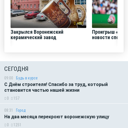
5681
Закрылся Воронежский
Проигрыш «Факе
керамический завод
новости спорта
СЕГОДНЯ
09:00
Будь в курсе
С Днём строителя! Спасибо за труд, который
становится частью нашей жизни
0
157
08:31
Город
На два месяца перекроют воронежскую улицу
0
1251