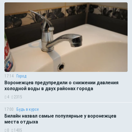
17:14
Город
Воронежцев предупредили о снижении давления
холодной воды в двух районах города
4
2315
17:00
Будь в курсе
Билайн назвал самые популярные у воронежцев
места отдыха
0
1405