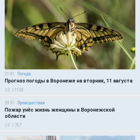
21:01
Погода
Прогноз погоды в Воронеже на вторник, 11 августа
0
1120
20:31
Происшествия
Пожар унёс жизнь женщины в Воронежской
области
0
767