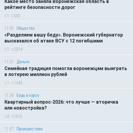
Какое место заняла Воронежская область в
рейтинге безопасности дорог
1
655
11:50
Общество
«Разделяем вашу беду». Воронежский губернатор
высказался об атаке ВСУ с 12 погибшими
1
2214
11:31
Деньги
Семейная традиция помогла воронежцам выиграть
в лотерею миллион рублей
1
1343
11:30
Будь в курсе
Квартирный вопрос-2026: что лучше — вторичка
или новостройка?
0
1016
11:07
Происшествия