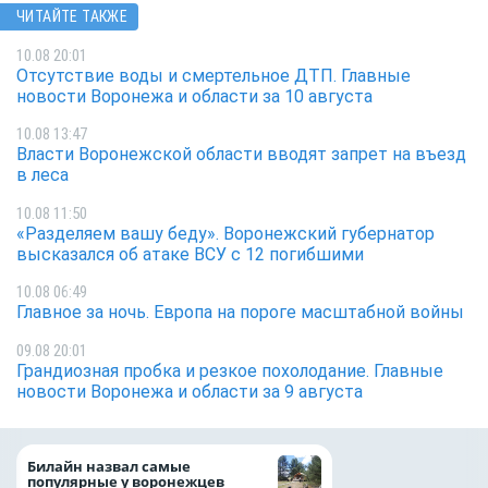
ЧИТАЙТЕ ТАКЖЕ
10.08 20:01
Отсутствие воды и смертельное ДТП. Главные
новости Воронежа и области за 10 августа
10.08 13:47
Власти Воронежской области вводят запрет на въезд
в леса
10.08 11:50
«Разделяем вашу беду». Воронежский губернатор
высказался об атаке ВСУ с 12 погибшими
10.08 06:49
Главное за ночь. Европа на пороге масштабной войны
09.08 20:01
Грандиозная пробка и резкое похолодание. Главные
новости Воронежа и области за 9 августа
С Днём строителя
Билайн назвал самые
за труд, который
популярные у воронежцев
частью нашей ж