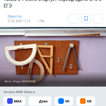
ЕГЭ
Общество
27.05.2026 12:10
1706
Фото: Игорь ФИЛОНОВ
Читайте МОЁ! Online в
MAX
Дзен
VK
ОК