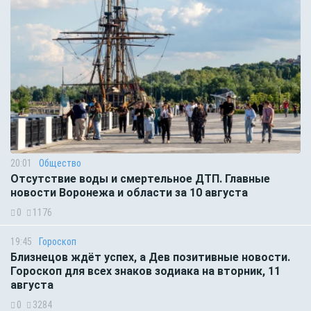
20:01
Общество
Отсутствие воды и смертельное ДТП. Главные
новости Воронежа и области за 10 августа
0
1176
19:45
Гороскоп
Близнецов ждёт успех, а Дев позитивные новости.
Гороскоп для всех знаков зодиака на вторник, 11
августа
0
3284