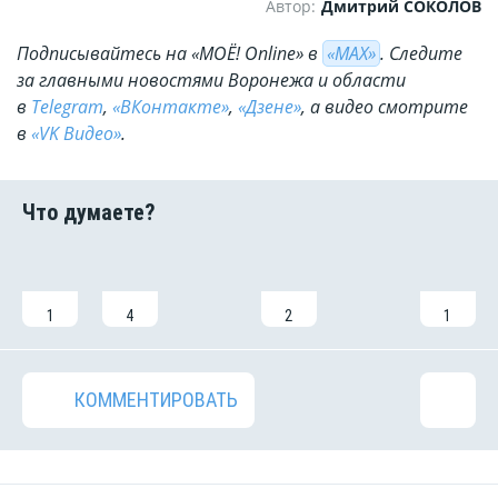
Автор:
Дмитрий СОКОЛОВ
Подписывайтесь на «МОЁ! Online» в
«МАХ»
. Cледите
за главными новостями Воронежа и области
в
Telegram
,
«ВКонтакте»
,
«Дзене»
, а видео смотрите
в
«VK Видео»
.
1
4
2
1
КОММЕНТИРОВАТЬ