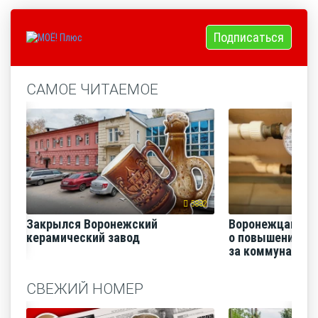
Подписаться
САМОЕ ЧИТАЕМОЕ
5882
Закрылся Воронежский
Воронежцам на
керамический завод
о повышении п
за коммунальные
СВЕЖИЙ НОМЕР