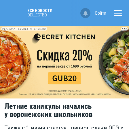
ВСЕ НОВОСТИ
Войти
ОБЩЕСТВО
РЕКЛАМА • SECRET-KITCHEN.RU
Летние каникулы начались
у воронежских школьников
Также с 1 июня стартует период сдачи ОГЭ и