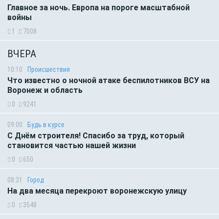
Главное за ночь. Европа на пороге масштабной
войны
1
7008
ВЧЕРА
10:10
Происшествия
Что известно о ночной атаке беспилотников ВСУ на
Воронеж и область
0
9241
09:00
Будь в курсе
С Днём строителя! Спасибо за труд, который
становится частью нашей жизни
0
650
08:31
Город
На два месяца перекроют воронежскую улицу
0
3548