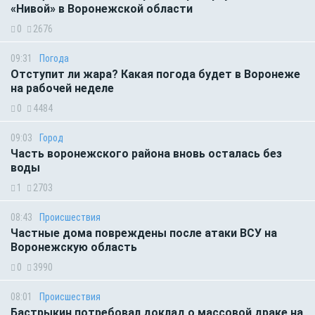
«Нивой» в Воронежской области
0
2676
09:31
Погода
Отступит ли жара? Какая погода будет в Воронеже
на рабочей неделе
0
4484
09:03
Город
Часть воронежского района вновь осталась без
воды
1
2703
08:43
Происшествия
Частные дома повреждены после атаки ВСУ на
Воронежскую область
0
3990
08:01
Происшествия
Бастрыкин потребовал доклад о массовой драке на