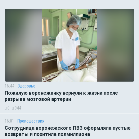
16:44
Здоровье
Пожилую воронежанку вернули к жизни после
разрыва мозговой артерии
0
944
16:01
Происшествия
Сотрудница воронежского ПВЗ оформляла пустые
возвраты и похитила полмиллиона