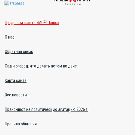
Цифровая газета «МОЁ! Плюс»
О нас
Обратная связь
Сад и огород: что делать летом на даче
Карта сайта
Все новости
Прайс-лист на политическую агитацию 2026 г.
Правила общения