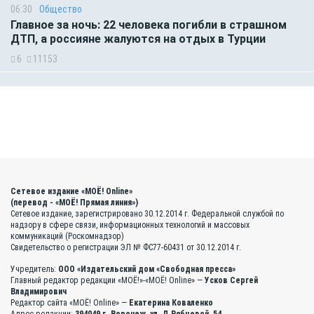
06:30
Общество
Главное за ночь: 22 человека погибли в страшном
ДТП, а россияне жалуются на отдых в Турции
6
11153
Сетевое издание «МОЁ! Online»
(перевод - «МОЁ! Прямая линия»)
Сетевое издание, зарегистрировано 30.12.2014 г. Федеральной службой по
надзору в сфере связи, информационных технологий и массовых
коммуникаций (Роскомнадзор)
Свидетельство о регистрации ЭЛ № ФС77-60431 от 30.12.2014 г.
Учредитель:
ООО «Издательский дом «Свободная пресса»
Главный редактор редакции «МОЁ!»-«МОЁ! Online» —
Усков Сергей
Владимирович
Редактор сайта «МОЁ! Online» —
Екатерина Коваленко