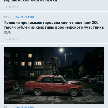
воронежской многоэтажки
1
2363
18:20
Происшествия
Полиция прокомментировала «исчезновение» 300
тысяч рублей из квартиры воронежского участника
СВО
2
1637
18:01
Происшествия