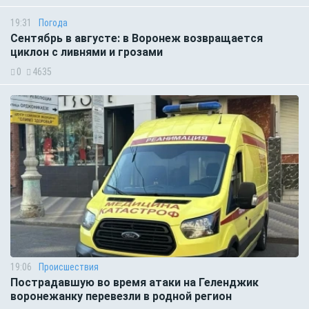
19:31
Погода
Сентябрь в августе: в Воронеж возвращается
циклон с ливнями и грозами
0
4635
19:06
Происшествия
Пострадавшую во время атаки на Геленджик
воронежанку перевезли в родной регион