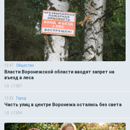
13:47
Общество
Власти Воронежской области вводят запрет на
въезд в леса
0
1307
13:32
Город
Часть улиц в центре Воронежа остались без света
0
1594