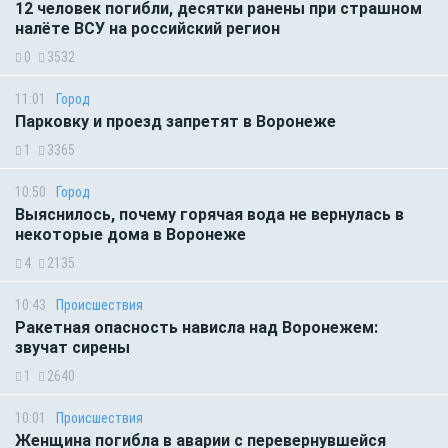
12 человек погибли, десятки ранены при страшном
налёте ВСУ на российский регион
0
3532
11:01
Город
Парковку и проезд запретят в Воронеже
1
3365
10:50
Город
Выяснилось, почему горячая вода не вернулась в
некоторые дома в Воронеже
4
2135
10:43
Происшествия
Ракетная опасность нависла над Воронежем:
звучат сирены
1
2640
10:01
Происшествия
Женщина погибла в аварии с перевернувшейся