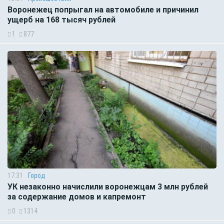
Воронежец попрыгал на автомобиле и причинил
ущерб на 168 тысяч рублей
1
877
17:31
Город
УК незаконно начислили воронежцам 3 млн рублей
за содержание домов и капремонт
0
1314