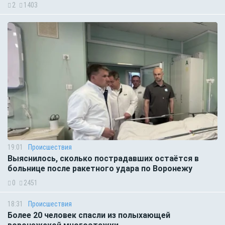
2
1403
19:01
Происшествия
Выяснилось, сколько пострадавших остаётся в
больнице после ракетного удара по Воронежу
0
2451
18:31
Происшествия
Более 20 человек спасли из полыхающей