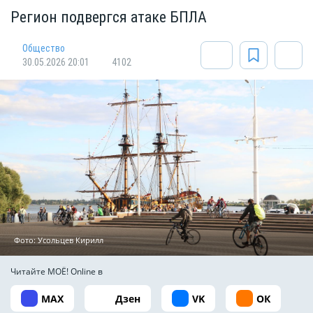
Регион подвергся атаке БПЛА
Общество
30.05.2026 20:01
4102
Фото: Усольцев Кирилл
Читайте МОЁ! Online в
MAX
Дзен
VK
ОК