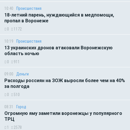
10:40
Происшествия
18-летний парень, нуждающийся в медпомощи,
пропал в Воронеже
0
1172
10:19
Происшествия
13 украинских дронов атаковали Воронежскую
область ночью
0
911
09:00
Деньги
Расходы россиян на ЗОЖ выросли более чем на 40%
за полгода
0
510
08:31
Город
Огромную яму заметили воронежцы у популярного
ТРЦ
1
2578