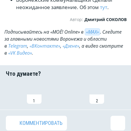
неожиданное заявление. Об этом
тут
.
Автор:
Дмитрий СОКОЛОВ
Подписывайтесь на «МОЁ! Online» в
«МАХ»
. Cледите
за главными новостями Воронежа и области
в
Telegram
,
«ВКонтакте»
,
«Дзене»
, а видео смотрите
в
«VK Видео»
.
1
2
КОММЕНТИРОВАТЬ