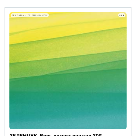
РЕКЛАМА • ZELENCHUK.COM
ЗЕЛЕНЧУК. Весь август скидка 30%