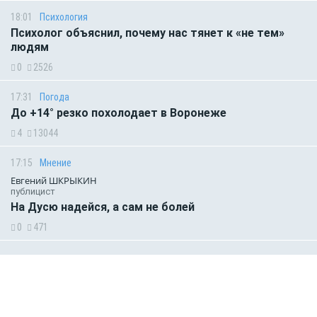
18:01
Психология
Психолог объяснил, почему нас тянет к «не тем»
людям
0
2526
17:31
Погода
До +14° резко похолодает в Воронеже
4
13044
17:15
Мнение
Евгений ШКРЫКИН
публицист
На Дусю надейся, а сам не болей
0
471