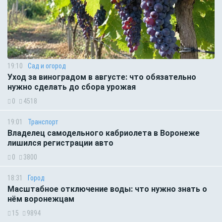
19:10
Сад и огород
Уход за виноградом в августе: что обязательно
нужно сделать до сбора урожая
0
4518
19:01
Транспорт
Владелец самодельного кабриолета в Воронеже
лишился регистрации авто
0
3800
18:31
Город
Масштабное отключение воды: что нужно знать о
нём воронежцам
15
9894