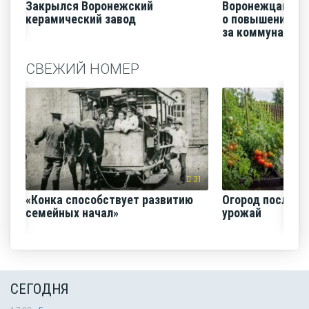
Закрылся Воронежский
Воронежцам на
керамический завод
о повышении п
за коммунальные
СВЕЖИЙ НОМЕР
31
«Конка способствует развитию
Огород после ли
семейных начал»
урожай
СЕГОДНЯ