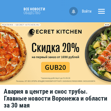
ВСЕ НОВОСТИ
Войти
ОБЩЕСТВО
РЕКЛАМА • SECRET-KITCHEN.RU
Авария в центре и снос трубы.
Главные новости Воронежа и области
за 30 мая