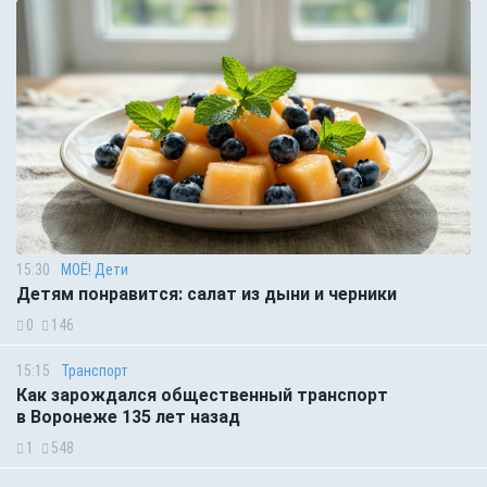
15:30
МОЁ! Дети
Детям понравится: салат из дыни и черники
0
146
15:15
Транспорт
Как зарождался общественный транспорт
в Воронеже 135 лет назад
1
548