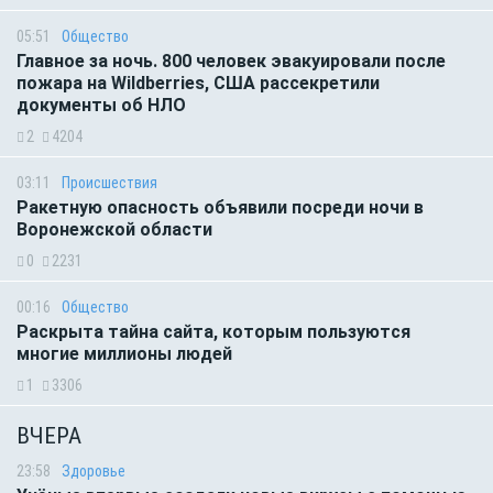
05:51
Общество
Главное за ночь. 800 человек эвакуировали после
пожара на Wildberries, США рассекретили
документы об НЛО
2
4204
03:11
Происшествия
Ракетную опасность объявили посреди ночи в
Воронежской области
0
2231
00:16
Общество
Раскрыта тайна сайта, которым пользуются
многие миллионы людей
1
3306
ВЧЕРА
23:58
Здоровье