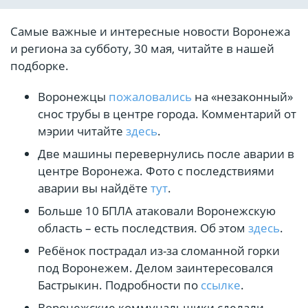
Самые важные и интересные новости Воронежа
и региона за субботу, 30 мая, читайте в нашей
подборке.
Воронежцы
пожаловались
на «незаконный»
снос трубы в центре города. Комментарий от
мэрии читайте
здесь
.
Две машины перевернулись после аварии в
центре Воронежа. Фото с последствиями
аварии вы найдёте
тут
.
Больше 10 БПЛА атаковали Воронежскую
область – есть последствия. Об этом
здесь
.
Ребёнок пострадал из-за сломанной горки
под Воронежем. Делом заинтересовался
Бастрыкин. Подробности по
ссылке
.
Воронежские коммунальщики сделали