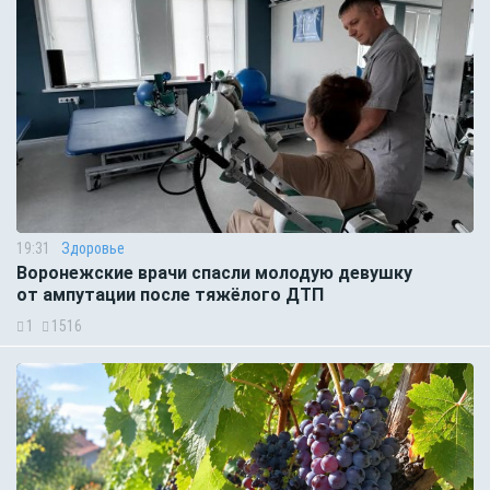
19:31
Здоровье
Воронежские врачи спасли молодую девушку
от ампутации после тяжёлого ДТП
1
1516