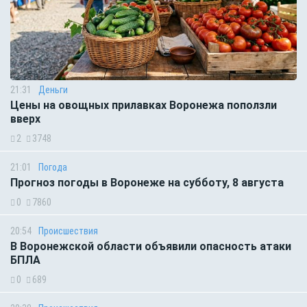
21:31
Деньги
Цены на овощных прилавках Воронежа поползли
вверх
2
3748
21:01
Погода
Прогноз погоды в Воронеже на субботу, 8 августа
0
7860
20:54
Происшествия
В Воронежской области объявили опасность атаки
БПЛА
0
689