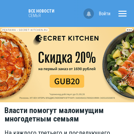
ВСЕ НОВОСТИ
Войти
CЕМЬЯ
РЕКЛАМА • SECRET-KITCHEN.RU
Власти помогут малоимущим
многодетным семьям
На каждого третьего и последующего