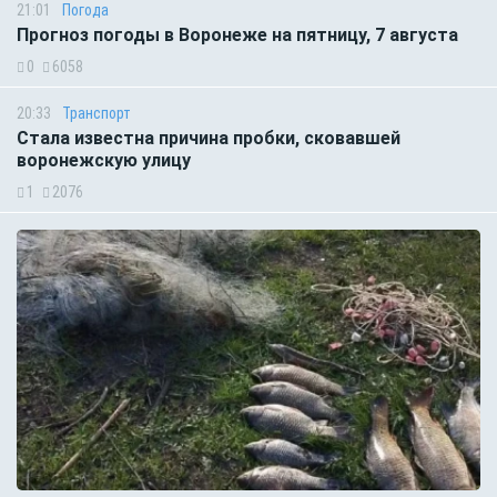
21:01
Погода
Прогноз погоды в Воронеже на пятницу, 7 августа
0
6058
20:33
Транспорт
Стала известна причина пробки, сковавшей
воронежскую улицу
1
2076