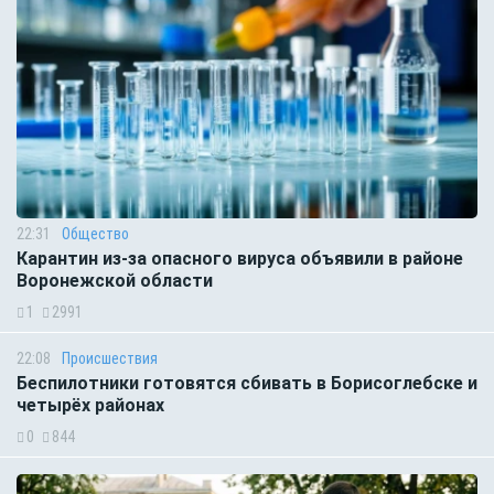
22:31
Общество
Карантин из-за опасного вируса объявили в районе
Воронежской области
1
2991
22:08
Происшествия
Беспилотники готовятся сбивать в Борисоглебске и
четырёх районах
0
844