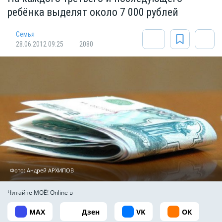
ребёнка выделят около 7 000 рублей
Cемья
28.06.2012 09:25
2080
Фото: Андрей АРХИПОВ
Читайте МОЁ! Online в
MAX
Дзен
VK
ОК