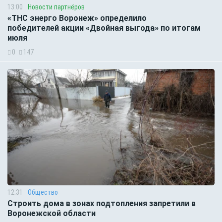
13:00
Новости партнёров
«ТНС энерго Воронеж» определило
победителей акции «Двойная выгода» по итогам
июля
0
147
12:31
Общество
Строить дома в зонах подтопления запретили в
Воронежской области