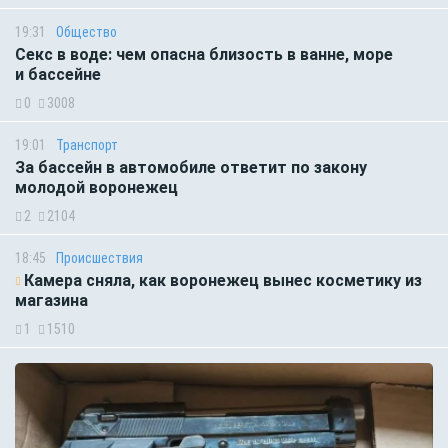
19:31
Общество
Секс в воде: чем опасна близость в ванне, море
и бассейне
0
3008
19:01
Транспорт
За бассейн в автомобиле ответит по закону
молодой воронежец
2
2104
18:45
Происшествия
Камера сняла, как воронежец вынес косметику из
магазина
1
1510