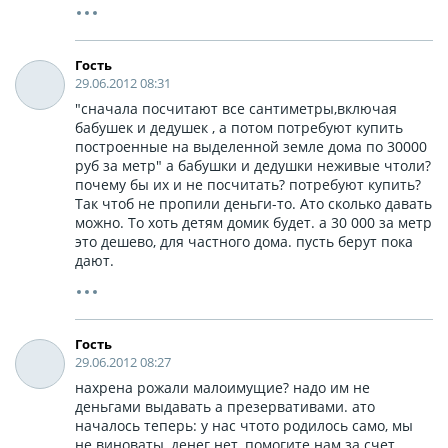
Гость
29.06.2012 08:31
"сначала посчитают все сантиметры,включая
бабушек и дедушек , а потом потребуют купить
построенные на выделенной земле дома по 30000
руб за метр" а бабушки и дедушки неживые чтоли?
почему бы их и не посчитать? потребуют купить?
Так чтоб не пропили деньги-то. Ато сколько давать
можно. То хоть детям домик будет. а 30 000 за метр
это дешево, для частного дома. пусть берут пока
дают.
Гость
29.06.2012 08:27
нахрена рожали малоимущие? надо им не
деньгами выдавать а презервативами. ато
началось теперь: у нас чтото родилось само, мы
не виноваты, денег нет, помогите нам за счет