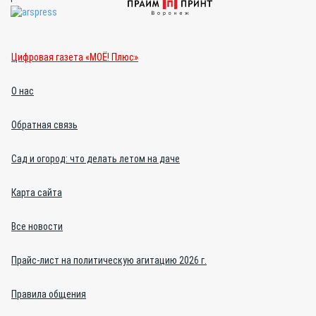
Цифровая газета «МОЁ! Плюс»
О нас
Обратная связь
Сад и огород: что делать летом на даче
Карта сайта
Все новости
Прайс-лист на политическую агитацию 2026 г.
Правила общения