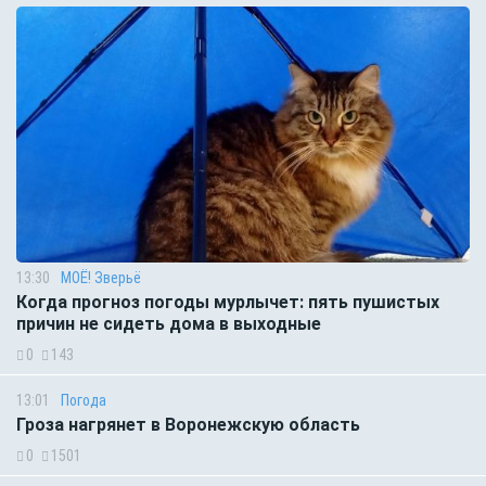
13:30
МОЁ! Зверьё
Когда прогноз погоды мурлычет: пять пушистых
причин не сидеть дома в выходные
0
143
13:01
Погода
Гроза нагрянет в Воронежскую область
0
1501