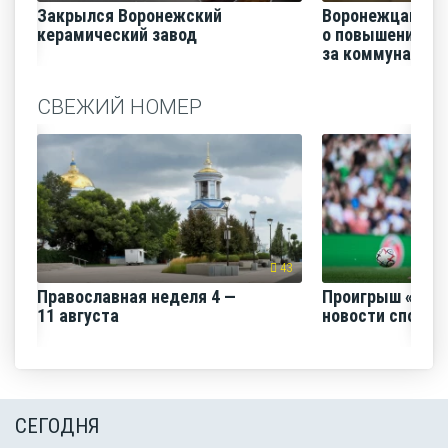
Закрылся Воронежский
Воронежцам на
керамический завод
о повышении п
за коммунальные
СВЕЖИЙ НОМЕР
43
Православная неделя 4 —
Проигрыш «Факе
11 августа
новости спорта
СЕГОДНЯ