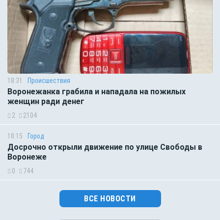
18:31
Происшествия
Воронежанка грабила и нападала на пожилых
женщин ради денег
2
2104
18:15
Город
Досрочно открыли движение по улице Свободы в
Воронеже
0
744
ВСЕ НОВОСТИ