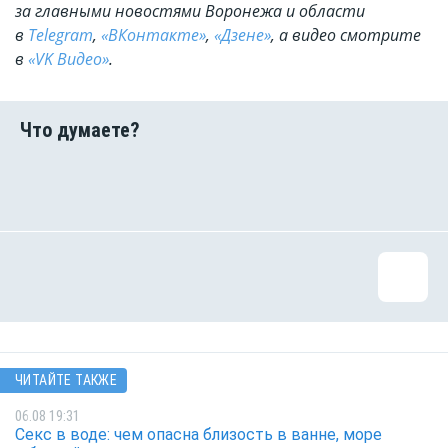
за главными новостями Воронежа и области
в
Telegram
,
«ВКонтакте»
,
«Дзене»
, а видео смотрите
в
«VK Видео»
.
ЧИТАЙТЕ ТАКЖЕ
06.08 19:31
Секс в воде: чем опасна близость в ванне, море