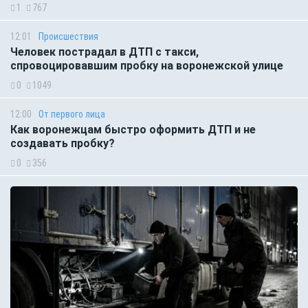
1
767
12:01
Происшествия
Человек пострадал в ДТП с такси,
спровоцировавшим пробку на воронежской улице
0
1049
12:00
От первого лица
Как воронежцам быстро оформить ДТП и не
создавать пробку?
0
356