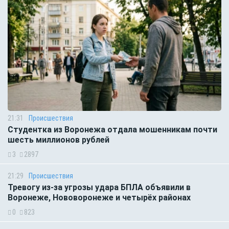
21:31
Происшествия
Студентка из Воронежа отдала мошенникам почти
шесть миллионов рублей
3
2897
21:29
Происшествия
Тревогу из-за угрозы удара БПЛА объявили в
Воронеже, Нововоронеже и четырёх районах
0
823